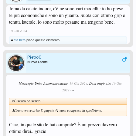
Joma da calcio indoor, c'è ne sono vari modelli : io ho preso
le più economiche e sono un guanto. Suola con ottimo grip e
tenuta laterale, io sono molto pesante ma tengono bene.
19 Giu 2024
A
eta beta
piace questo elemento.
PietroC
Nuovo Utente
--- Messaggio Unito Automaticamente,
19 Giu 2024
, Data originale:
19 Giu
2024
---
Più scuro ha scritto:
↑
Mizuno wave drive 8, pagate 41 euro compresa la spedizione.
Ciao, in quale sito le hai comprate? È un prezzo davvero
ottimo direi...grazie