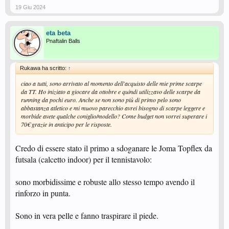
19 Giu 2024
eta beta
Pnaftalin Balls
Rukawa ha scritto:
↑
ciao a tutti, sono arrivato al momento dell'acquisto delle mie prime scarpe
da TT. Ho iniziato a giocare da ottobre e quindi utilizzavo delle scarpe da
running da pochi euro. Anche se non sono più di primo pelo sono
abbastanza atletico e mi muovo parecchio avrei bisogno di scarpe leggere e
morbide avete qualche coniglio/modello? Come budget non vorrei superare i
70€ grazie in anticipo per le risposte.
Credo di essere stato il primo a sdoganare le Joma Topflex da
futsala (calcetto indoor) per il tennistavolo:
sono morbidissime e robuste allo stesso tempo avendo il
rinforzo in punta.
Sono in vera pelle e fanno traspirare il piede.