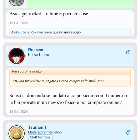
Asics gel rocket…ottime e poco costose
19 Giu 2024
A
skevros
e
Rukawa
piace questo messaggio.
Rukawa
Nuovo Utente
Più scuro ha scritto:
↑
Mizuno wave drive 8, pagate 41 euro compresa la spedizione.
Scusa la domanda sei andato a colpo sicuro con il numero o
le hai provate in un negozio fisico e poi comprate online?
19 Giu 2024
Tsunami!
Moderatore mercatino
Staff Member