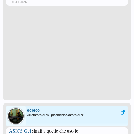
19 Giu 2024
ggreco
Arrotatore di dx, picchiabloccatore di rx.
ASICS Gel
simili a quelle che uso io.