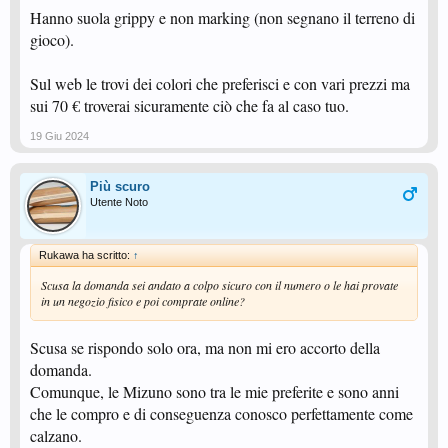
Hanno suola grippy e non marking (non segnano il terreno di
gioco).
Sul web le trovi dei colori che preferisci e con vari prezzi ma
sui 70 € troverai sicuramente ciò che fa al caso tuo.
19 Giu 2024
Più scuro
Utente Noto
Rukawa ha scritto:
↑
Scusa la domanda sei andato a colpo sicuro con il numero o le hai provate
in un negozio fisico e poi comprate online?
Scusa se rispondo solo ora, ma non mi ero accorto della
domanda.
Comunque, le Mizuno sono tra le mie preferite e sono anni
che le compro e di conseguenza conosco perfettamente come
calzano.