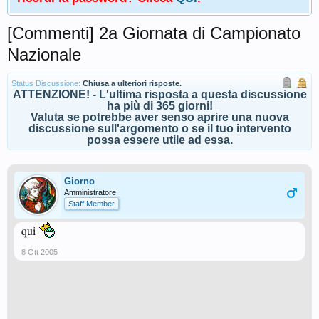
[Commenti] 2a Giornata di Campionato
Nazionale
Status Discussione:
Chiusa a ulteriori risposte.
ATTENZIONE! - L'ultima risposta a questa discussione
ha più di 365 giorni!
Valuta se potrebbe aver senso aprire una nuova
discussione sull'argomento o se il tuo intervento
possa essere utile ad essa.
Giorno
Amministratore
Staff Member
qui
8 Ott 2005