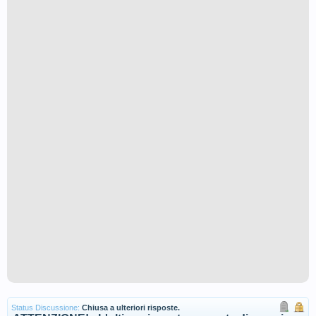
Status Discussione:
Chiusa a ulteriori risposte.