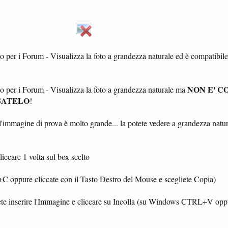
o per i Forum - Visualizza la foto a grandezza naturale ed è compatibile
NON E' C
o per i Forum - Visualizza la foto a grandezza naturale ma
SATELO
!
l'immagine di prova è molto grande... la potete vedere a grandezza natu
iccare 1 volta sul box scelto
oppure cliccate con il Tasto Destro del Mouse e scegliete Copia)
ete inserire l'Immagine e cliccare su Incolla (su Windows CTRL+V opp