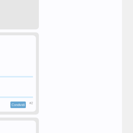
#2
Condividi