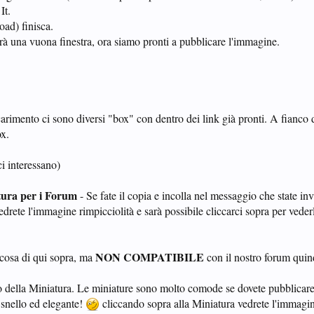
It.
oad) finisca.
rà una vuona finestra, ora siamo pronti a pubblicare l'immagine.
carimento ci sono diversi "box" con dentro dei link già pronti. A fianco 
ox.
i interessano)
ura per i Forum
- Se fate il copia e incolla nel messaggio che state in
vedrete l'immagine rimpicciolità e sarà possibile cliccarci sopra per vede
NON COMPATIBILE
cosa di qui sopra, ma
con il nostro forum qui
 della Miniatura. Le miniature sono molto comode se dovete pubblicare 
snello ed elegante!
cliccando sopra alla Miniatura vedrete l'immagi