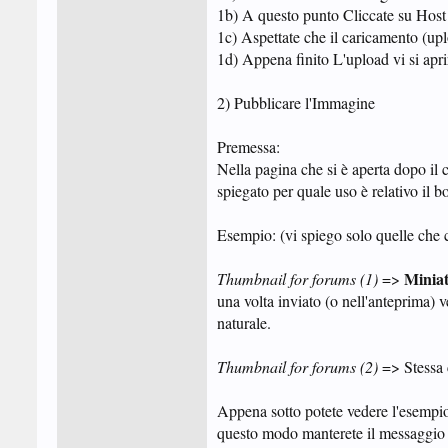
1b) A questo punto Cliccate su Host 
1c) Aspettate che il caricamento (upl
1d) Appena finito L'upload vi si apri
2) Pubblicare l'Immagine
Premessa:
Nella pagina che si è aperta dopo il 
spiegato per quale uso è relativo il b
Esempio: (vi spiego solo quelle che c
Miniat
Thumbnail for forums (1)
=>
una volta inviato (o nell'anteprima) 
naturale.
Thumbnail for forums (2)
=> Stessa 
Appena sotto potete vedere l'esempio
questo modo manterete il messaggio 