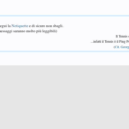
Segui la
Netiquette
e di sicuro non sbagli.
essaggi saranno molto più leggibili)
Il Tennis
...infatti il Tennis è il Ping
(
Cit. Georg