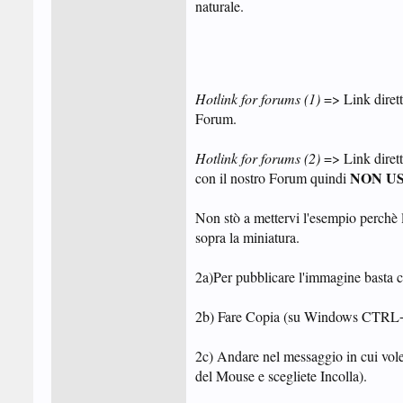
naturale.
Hotlink for forums (1)
=> Link dirett
Forum.
Hotlink for forums (2)
=> Link dirett
NON U
con il nostro Forum quindi
Non stò a mettervi l'esempio perchè 
sopra la miniatura.
2a)Per pubblicare l'immagine basta cl
2b) Fare Copia (su Windows CTRL+C 
2c) Andare nel messaggio in cui vol
del Mouse e scegliete Incolla).