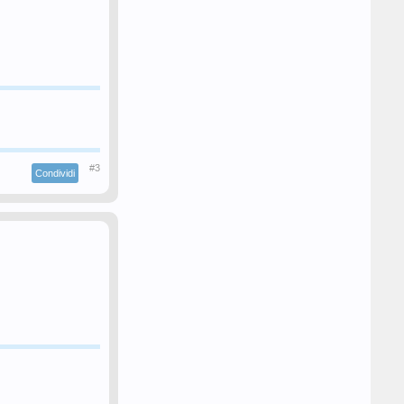
#3
Condividi