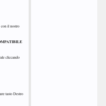
 con il nostro
OMPATIBILE
rale cliccando
ure tasto Destro