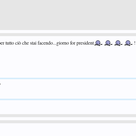
r tutto ciò che stai facendo...giorno for president
!
o