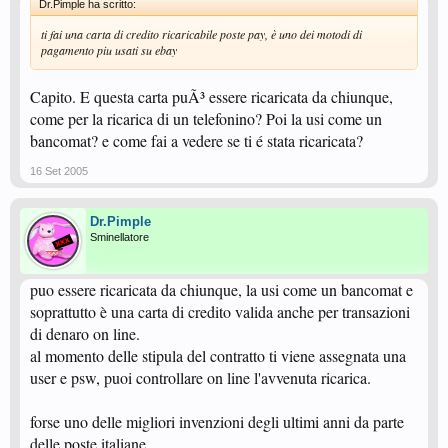
Dr.Pimple ha scritto:
ti fai una carta di credito ricaricabile poste pay, è uno dei motodi di
pagamento piu usati su ebay
Capito. E questa carta puÃ³ essere ricaricata da chiunque,
come per la ricarica di un telefonino? Poi la usi come un
bancomat? e come fai a vedere se ti é stata ricaricata?
16 Set 2005
Dr.Pimple
Sminellatore
puo essere ricaricata da chiunque, la usi come un bancomat e
soprattutto è una carta di credito valida anche per transazioni
di denaro on line.
al momento delle stipula del contratto ti viene assegnata una
user e psw, puoi controllare on line l'avvenuta ricarica.
forse uno delle migliori invenzioni degli ultimi anni da parte
delle poste italiane