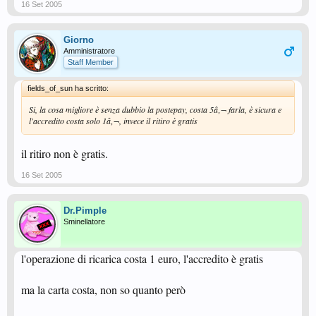
16 Set 2005
Giorno
Amministratore
Staff Member
fields_of_sun ha scritto:
Si, la cosa migliore è senza dubbio la postepay, costa 5â‚¬ farla, è sicura e
l'accredito costa solo 1â‚¬, invece il ritiro è gratis
il ritiro non è gratis.
16 Set 2005
Dr.Pimple
Sminellatore
l'operazione di ricarica costa 1 euro, l'accredito è gratis
ma la carta costa, non so quanto però