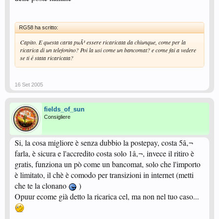
RG58 ha scritto:
Capito. E questa carta puÃ³ essere ricaricata da chiunque, come per la
ricarica di un telefonino? Poi la usi come un bancomat? e come fai a vedere
se ti é stata ricaricata?
16 Set 2005
fields_of_sun
Consigliere
Si, la cosa migliore è senza dubbio la postepay, costa 5â‚¬
farla, è sicura e l'accredito costa solo 1â‚¬, invece il ritiro è
gratis, funziona un pò come un bancomat, solo che l'importo
è limitato, il chè è comodo per transizioni in internet (metti
che te la clonano
)
Opuur ecome già detto la ricarica cel, ma non nel tuo caso...