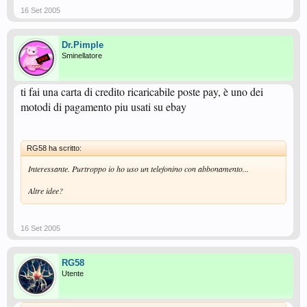
16 Set 2005
Dr.Pimple
Sminellatore
ti fai una carta di credito ricaricabile poste pay, è uno dei
motodi di pagamento piu usati su ebay
RG58 ha scritto:
Interessante. Purtroppo io ho uso un telefonino con abbonamento...
Altre idee?
16 Set 2005
RG58
Utente