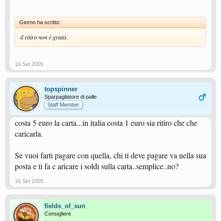
Giorno ha scritto:
il ritiro non è gratis.
16 Set 2005
topspinner
Sparpagliatore di palle
Staff Member
costa 5 euro la carta...in italia costa 1 euro sia ritiro che che
caricarla.
Se vuoi farti pagare con quella, chi ti deve pagare va nella sua
posta e ti fa c aricare i soldi sulla carta..semplice..no?
16 Set 2005
fields_of_sun
Consigliere