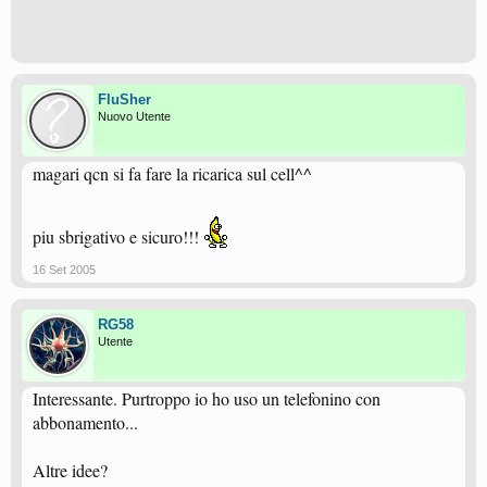
FluSher
Nuovo Utente
magari qcn si fa fare la ricarica sul cell^^
piu sbrigativo e sicuro!!!
16 Set 2005
RG58
Utente
Interessante. Purtroppo io ho uso un telefonino con
abbonamento...
Altre idee?