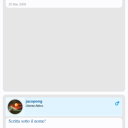
25 Mar 2009
jacopong
Utente Attivo
Scritta sotto il nome!