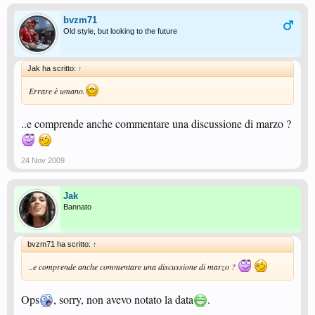
bvzm71
Old style, but looking to the future
Jak ha scritto:
↑
Errare è umano.
..e comprende anche commentare una discussione di marzo ?
24 Nov 2009
Jak
Bannato
bvzm71 ha scritto:
↑
..e comprende anche commentare una discussione di marzo ?
Ops
, sorry, non avevo notato la data
.