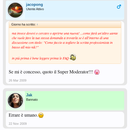
jacopong
Utente Attivo
Giorno ha scritto:
↑
ma invece dovevi o cercare o aprirne una nuova! ...come farà un'altro utente
che vuole fare la tua stessa domanda a trovarla se è all'interno di una
discussione con titolo: "Come faccio a togliere la scritta professionista in
basso all mio nik?"
in più prima è bene leggere prima le FAQ
Se mi è concesso, quoto il Super Moderator!!!
26 Mar 2009
Jak
Bannato
Errare è umano.
22 Nov 2009