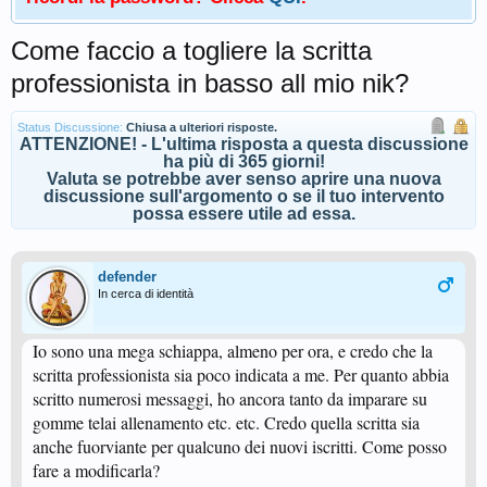
Come faccio a togliere la scritta
professionista in basso all mio nik?
Status Discussione:
Chiusa a ulteriori risposte.
ATTENZIONE! - L'ultima risposta a questa discussione
ha più di 365 giorni!
Valuta se potrebbe aver senso aprire una nuova
discussione sull'argomento o se il tuo intervento
possa essere utile ad essa.
defender
In cerca di identità
Io sono una mega schiappa, almeno per ora, e credo che la
scritta professionista sia poco indicata a me. Per quanto abbia
scritto numerosi messaggi, ho ancora tanto da imparare su
gomme telai allenamento etc. etc. Credo quella scritta sia
anche fuorviante per qualcuno dei nuovi iscritti. Come posso
fare a modificarla?