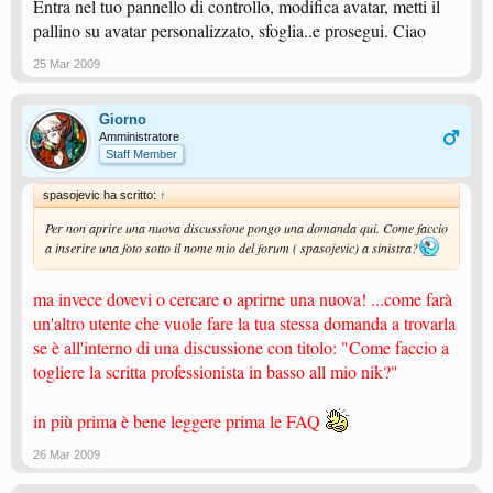
Entra nel tuo pannello di controllo, modifica avatar, metti il
pallino su avatar personalizzato, sfoglia..e prosegui. Ciao
25 Mar 2009
Giorno
Amministratore
Staff Member
spasojevic ha scritto:
↑
Per non aprire una nuova discussione pongo una domanda qui. Come faccio
a inserire una foto sotto il nome mio del forum ( spasojevic) a sinistra?
ma invece dovevi o cercare o aprirne una nuova! ...come farà
un'altro utente che vuole fare la tua stessa domanda a trovarla
se è all'interno di una discussione con titolo: "Come faccio a
togliere la scritta professionista in basso all mio nik?"
in più prima è bene leggere prima le FAQ
26 Mar 2009