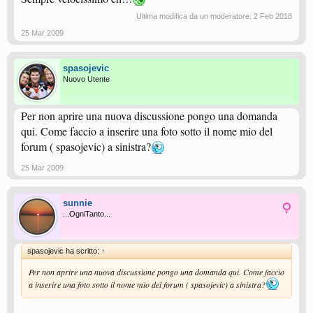
Ultima modifica da un moderatore:
2 Feb 2018
25 Mar 2009
spasojevic
Nuovo Utente
Per non aprire una nuova discussione pongo una domanda
qui. Come faccio a inserire una foto sotto il nome mio del
forum ( spasojevic) a sinistra?
25 Mar 2009
sunnie
...OgniTanto...
spasojevic ha scritto:
↑
Per non aprire una nuova discussione pongo una domanda qui. Come faccio
a inserire una foto sotto il nome mio del forum ( spasojevic) a sinistra?