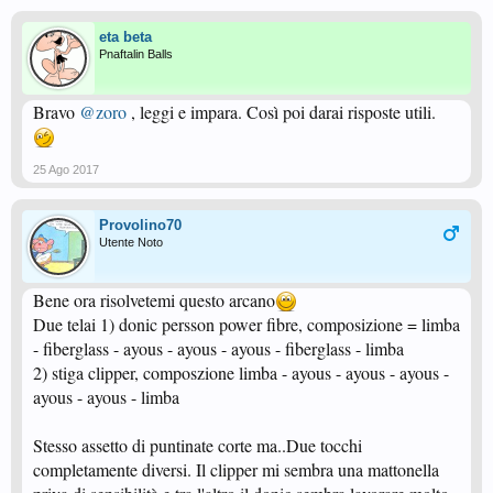
eta beta
Pnaftalin Balls
Bravo
@zoro
, leggi e impara. Così poi darai risposte utili.
25 Ago 2017
Provolino70
Utente Noto
Bene ora risolvetemi questo arcano
Due telai 1) donic persson power fibre, composizione = limba
- fiberglass - ayous - ayous - ayous - fiberglass - limba
2) stiga clipper, composzione limba - ayous - ayous - ayous -
ayous - ayous - limba
Stesso assetto di puntinate corte ma..Due tocchi
completamente diversi. Il clipper mi sembra una mattonella