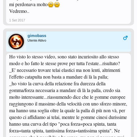
mi perdonava molto
Vedremo..
1 Set 2017
gimobass
Utente Attivo
Ho visto lo stesso video, sono stato incuriosito allo stesso
modo e ho fatto le stesse prove per tutta l'estate...risultato?
_E' necessario trovare telai elastici ma non lenti, altrimenti
l'effetto catapulta non basta a mandare di là la palla;
_ho visto la curva della relazione fra durezza della
gomma/forza necessaria a mandare di là la palla, credo sia
molto interessante...riassumendo dice che le gomme europee
raggiungono il massimo della velocità con uno sforzo minore,
ma hanno una soglia oltre la quale la palla di più non và, per
questo ci affidiamo ai telai, mentre le gomme cinesi durissime
hanno una curva del tipo "poca forza=poca spinta, tanta
forza=tanta spinta, tantissima forza=tantissima spinta". Ne