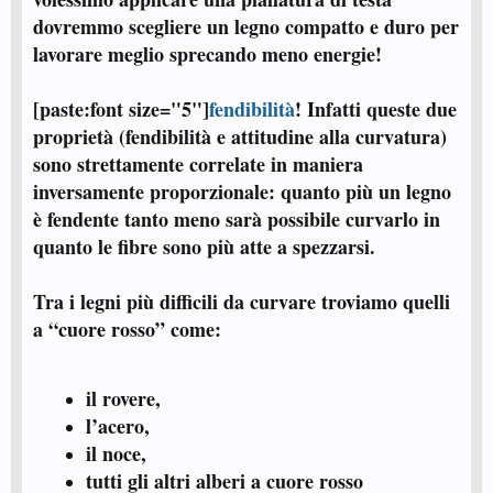
dovremmo scegliere un legno compatto e duro per
lavorare meglio sprecando meno energie!
[paste:font size="5"]
fendibilità
! Infatti queste due
proprietà (fendibilità e attitudine alla curvatura)
sono strettamente correlate in maniera
inversamente proporzionale: quanto più un legno
è fendente tanto meno sarà possibile curvarlo in
quanto le fibre sono più atte a spezzarsi.
Tra i legni più difficili da curvare troviamo quelli
a “cuore rosso” come:
il rovere,
l’acero,
il noce,
tutti gli altri alberi a cuore rosso