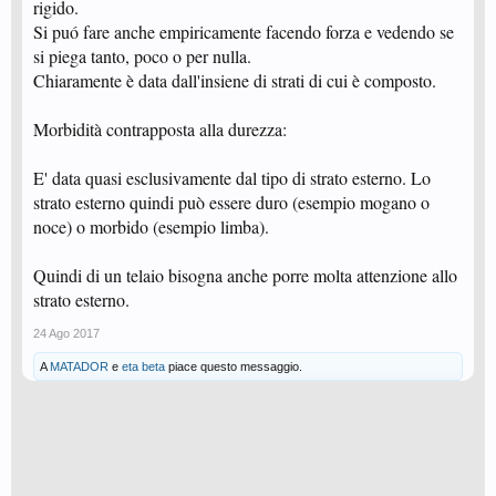
rigido.
Si puó fare anche empiricamente facendo forza e vedendo se
si piega tanto, poco o per nulla.
Chiaramente è data dall'insiene di strati di cui è composto.
Morbidità contrapposta alla durezza:
E' data quasi esclusivamente dal tipo di strato esterno. Lo
strato esterno quindi può essere duro (esempio mogano o
noce) o morbido (esempio limba).
Quindi di un telaio bisogna anche porre molta attenzione allo
strato esterno.
24 Ago 2017
A
MATADOR
e
eta beta
piace questo messaggio.