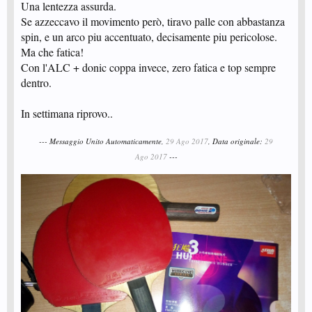
Una lentezza assurda.
Se azzeccavo il movimento però, tiravo palle con abbastanza
spin, e un arco piu accentuato, decisamente piu pericolose.
Ma che fatica!
Con l'ALC + donic coppa invece, zero fatica e top sempre
dentro.
In settimana riprovo..
--- Messaggio Unito Automaticamente,
29 Ago 2017
, Data originale:
29
Ago 2017
---