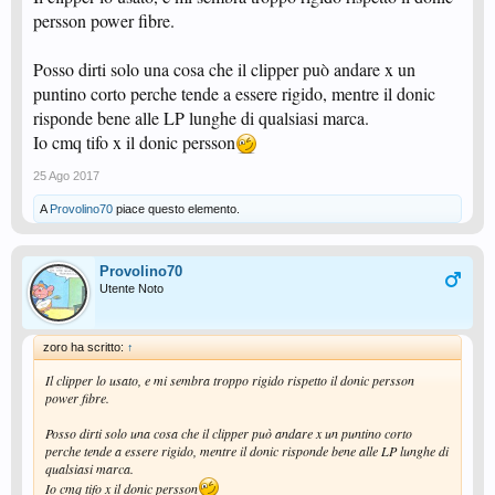
persson power fibre.
Posso dirti solo una cosa che il clipper può andare x un
puntino corto perche tende a essere rigido, mentre il donic
risponde bene alle LP lunghe di qualsiasi marca.
Io cmq tifo x il donic persson
25 Ago 2017
A
Provolino70
piace questo elemento.
Provolino70
Utente Noto
zoro ha scritto:
↑
Il clipper lo usato, e mi sembra troppo rigido rispetto il donic persson
power fibre.
Posso dirti solo una cosa che il clipper può andare x un puntino corto
perche tende a essere rigido, mentre il donic risponde bene alle LP lunghe di
qualsiasi marca.
Io cmq tifo x il donic persson