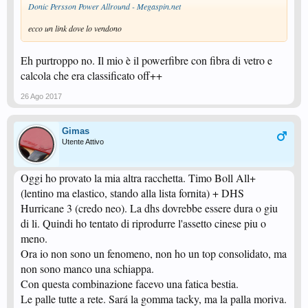
Donic Persson Power Allround - Megaspin.net
ecco un link dove lo vendono
Eh purtroppo no. Il mio è il powerfibre con fibra di vetro e
calcola che era classificato off++
26 Ago 2017
Gimas
Utente Attivo
Oggi ho provato la mia altra racchetta. Timo Boll All+
(lentino ma elastico, stando alla lista fornita) + DHS
Hurricane 3 (credo neo). La dhs dovrebbe essere dura o giu
di li. Quindi ho tentato di riprodurre l'assetto cinese piu o
meno.
Ora io non sono un fenomeno, non ho un top consolidato, ma
non sono manco una schiappa.
Con questa combinazione facevo una fatica bestia.
Le palle tutte a rete. Sará la gomma tacky, ma la palla moriva.