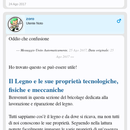
24 Ago 2017
zoro
Utente Noto
Oddio che confusione
--- Messaggio Unito Automaticamente,
25 Ago 2017
, Data originale:
25
Ago 2017
---
Ho trovato questo se può essere utile!
Il Legno e le sue proprietà tecnologiche,
fisiche e meccaniche
Benvenuti in questa sezione del bricolage dedicata alla
lavorazione e riparazione del legno.
Tutti sappiamo cos’è il legno e da dove si ricava, ma non tutti
di noi conoscono le sue proprietà. Seguendo nella lattura
potrete faceilmente imparare le varie proprietà di un’essenza