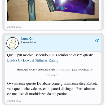
29 Ago 2017
Luca G.
Utente Attivo
Quelli più morbidi secondo il DB sembrano essere questi:
Blades by Lowest Stiffness Rating
--- Messaggio Unito Automaticamente,
30 Ago 2017
, Data originale:
30
Ago 2017
---
Ovviamente questo Database come giustamente dice Etabeta
vale quello che vale, essendo pareri di singoli. Però almeno
c'è una lista di morbidezza da cui partire...
30 Ago 2017