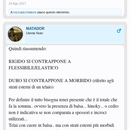
24 Ago 2017
A
rozzopicchiatore
piace questo elemento.
MATADOR
Utente Noto
Quindi riassumendo:
RIGIDO SI CONTRAPPONE A
FLESSIBILE/ELASTICO
DURO SI CONTRAPPONE A MORBIDO (riferito agli
strati esterni di un telaio)
Per definire il tutto bisogna tener presente che è il totale che
fa la somma.. ovvero la presenza di balsa... hinoky... o cedro
non è indicativa se non comparata a spessori e incroci
utilizzati...
Telai con cuore in balsa.. ma con strati esterni più morbidi