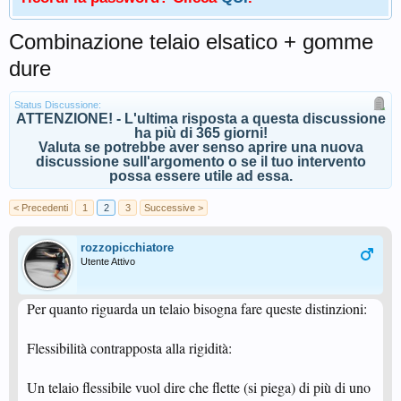
Combinazione telaio elsatico + gomme
dure
Status Discussione:
ATTENZIONE! - L'ultima risposta a questa discussione
ha più di 365 giorni!
Valuta se potrebbe aver senso aprire una nuova
discussione sull'argomento o se il tuo intervento
possa essere utile ad essa.
< Precedenti
1
2
3
Successive >
rozzopicchiatore
Utente Attivo
Per quanto riguarda un telaio bisogna fare queste distinzioni:
Flessibilità contrapposta alla rigidità:
Un telaio flessibile vuol dire che flette (si piega) di più di uno