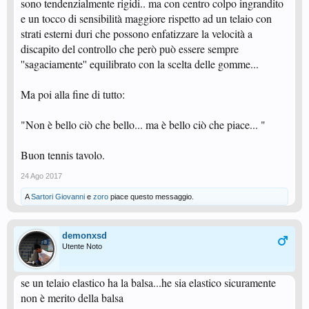
sono tendenzialmente rigidi.. ma con centro colpo ingrandito
e un tocco di sensibilità maggiore rispetto ad un telaio con
strati esterni duri che possono enfatizzare la velocità a
discapito del controllo che però può essere sempre
''sagaciamente'' equilibrato con la scelta delle gomme...
Ma poi alla fine di tutto:
"Non è bello ciò che bello... ma è bello ciò che piace... "
Buon tennis tavolo.
24 Ago 2017
A
Sartori Giovanni
e
zoro
piace questo messaggio.
demonxsd
Utente Noto
se un telaio elastico ha la balsa...he sia elastico sicuramente
non è merito della balsa