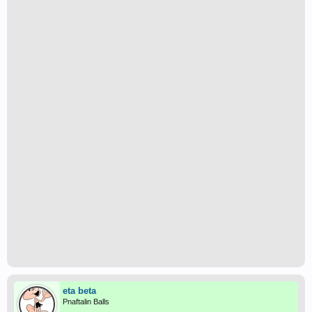
eta beta
Pnaftalin Balls