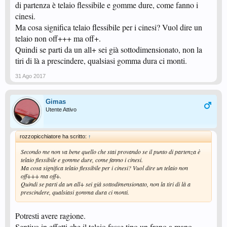
di partenza è telaio flessibile e gomme dure, come fanno i
cinesi.
Ma cosa significa telaio flessibile per i cinesi? Vuol dire un
telaio non off+++ ma off+.
Quindi se parti da un all+ sei già sottodimensionato, non la
tiri di là a prescindere, qualsiasi gomma dura ci monti.
31 Ago 2017
Gimas
Utente Attivo
rozzopicchiatore ha scritto:
↑
Secondo me non va bene quello che stai provando se il punto di partenza è
telaio flessibile e gomme dure, come fanno i cinesi.
Ma cosa significa telaio flessibile per i cinesi? Vuol dire un telaio non
off+++ ma off+.
Quindi se parti da un all+ sei già sottodimensionato, non la tiri di là a
prescindere, qualsiasi gomma dura ci monti.
Potresti avere ragione.
Sentivo in effetti che il telaio fosse tipo un freno a mano