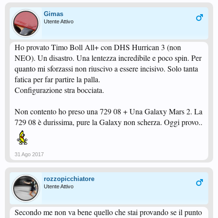
Gimas
Utente Attivo
Ho provato Timo Boll All+ con DHS Hurrican 3 (non
NEO). Un disastro. Una lentezza incredibile e poco spin. Per
quanto mi sforzassi non riuscivo a essere incisivo. Solo tanta
fatica per far partire la palla.
Configurazione stra bocciata.
Non contento ho preso una 729 08 + Una Galaxy Mars 2. La
729 08 è durissima, pure la Galaxy non scherza. Oggi provo..
31 Ago 2017
rozzopicchiatore
Utente Attivo
Secondo me non va bene quello che stai provando se il punto