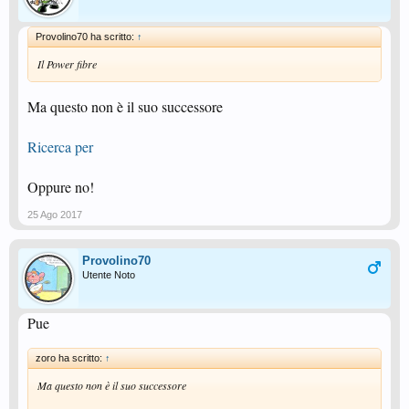
Provolino70 ha scritto:
↑
Il Power fibre
Ma questo non è il suo successore
Ricerca per
Oppure no!
25 Ago 2017
Provolino70
Utente Noto
Pue
zoro ha scritto:
↑
Ma questo non è il suo successore