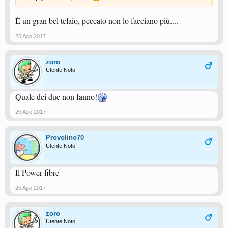
È un gran bel telaio, peccato non lo facciano più....
25 Ago 2017
zoro
Utente Noto
Quale dei due non fanno!
25 Ago 2017
Provolino70
Utente Noto
Il Power fibre
25 Ago 2017
zoro
Utente Noto