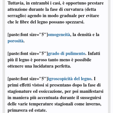
Tuttavia, in entrambi i casi, è opportuno prestare
attenzione durante la fase di curvatura (detta
serraglio
) agendo in modo graduale per evitare
che le fibre del legno possano spezzarsi.
[paste:font size="5"]
omogeneità
, la densità e la
porosità
.
[paste:font size="5"]
grado di pulimento
. Infatti
più il legno è poroso tanto meno è possibile
ottenere una lucidatura perfetta.
[paste:font size="5"]
igroscopicità del legno
. I
primi effetti vistosi si presentano dopo la fase di
stagionature ed essiccazione, per poi manifestarsi
in maniera più accentuata durante il susseguirsi
delle varie temperature stagionali come inverno,
primavera ed estate.