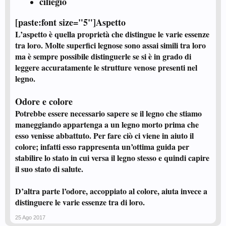
ciliegio
[paste:font size="5"]
Aspetto
L’aspetto è quella proprietà che distingue le varie essenze
tra loro. Molte superfici legnose sono assai simili tra loro
ma è sempre possibile distinguerle se si è in grado di
leggere accuratamente le strutture venose presenti nel
legno.
Odore e colore
Potrebbe essere necessario sapere se il legno che stiamo
maneggiando appartenga a un legno morto prima che
esso venisse abbattuto. Per fare ciò ci viene in aiuto il
colore; infatti esso rappresenta un’ottima guida per
stabilire lo stato in cui versa il legno stesso e quindi capire
il suo stato di salute.
D’altra parte l’odore, accoppiato al colore, aiuta invece a
distinguere le varie essenze tra di loro.
25 Ago 2017