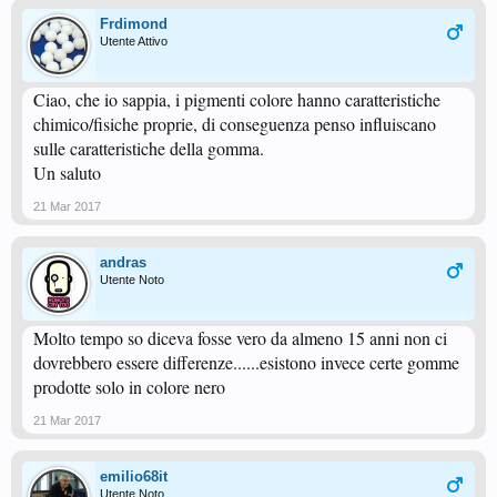
Frdimond
Utente Attivo
Ciao, che io sappia, i pigmenti colore hanno caratteristiche
chimico/fisiche proprie, di conseguenza penso influiscano
sulle caratteristiche della gomma.
Un saluto
21 Mar 2017
andras
Utente Noto
Molto tempo so diceva fosse vero da almeno 15 anni non ci
dovrebbero essere differenze......esistono invece certe gomme
prodotte solo in colore nero
21 Mar 2017
emilio68it
Utente Noto