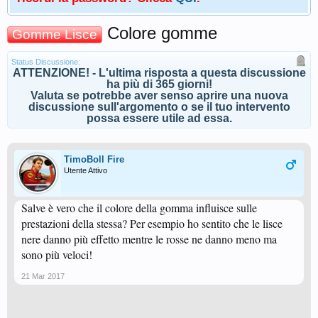
Colore gomme
Gomme Lisce
Status Discussione:
ATTENZIONE! - L'ultima risposta a questa discussione
ha più di 365 giorni!
Valuta se potrebbe aver senso aprire una nuova
discussione sull'argomento o se il tuo intervento
possa essere utile ad essa.
TimoBoll Fire
Utente Attivo
Salve è vero che il colore della gomma influisce sulle
prestazioni della stessa? Per esempio ho sentito che le lisce
nere danno più effetto mentre le rosse ne danno meno ma
sono più veloci!
21 Mar 2017