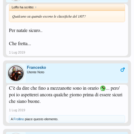
Loffo ha scritto:
↑
Qualcuno sa quando escono le classifiche del 1/07?
Per natale sicuro..
Che fretta...
1 Lug 2019
Francesko
Utente Noto
C'è da dire che fino a mezzanotte sono in orario
... pero'
poi io aspetterei ancora qualche giorno prima di essere sicuri
che siano buone.
1 Lug 2019
A
Frollino
piace questo elemento.