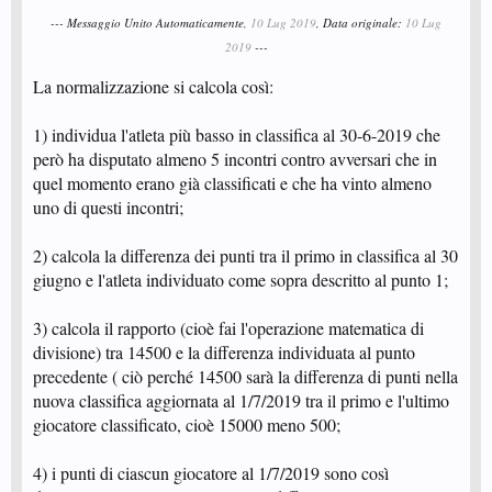
--- Messaggio Unito Automaticamente,
10 Lug 2019
, Data originale:
10 Lug
2019
---
La normalizzazione si calcola così:
1) individua l'atleta più basso in classifica al 30-6-2019 che
però ha disputato almeno 5 incontri contro avversari che in
quel momento erano già classificati e che ha vinto almeno
uno di questi incontri;
2) calcola la differenza dei punti tra il primo in classifica al 30
giugno e l'atleta individuato come sopra descritto al punto 1;
3) calcola il rapporto (cioè fai l'operazione matematica di
divisione) tra 14500 e la differenza individuata al punto
precedente ( ciò perché 14500 sarà la differenza di punti nella
nuova classifica aggiornata al 1/7/2019 tra il primo e l'ultimo
giocatore classificato, cioè 15000 meno 500;
4) i punti di ciascun giocatore al 1/7/2019 sono così