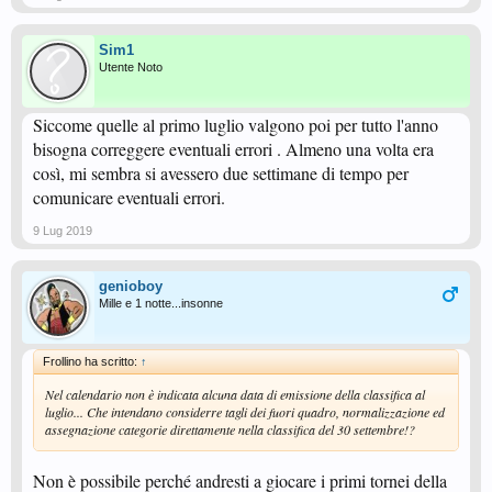
Sim1
Utente Noto
Siccome quelle al primo luglio valgono poi per tutto l'anno
bisogna correggere eventuali errori . Almeno una volta era
così, mi sembra si avessero due settimane di tempo per
comunicare eventuali errori.
9 Lug 2019
genioboy
Mille e 1 notte...insonne
Frollino ha scritto:
↑
Nel calendario non è indicata alcuna data di emissione della classifica al
luglio... Che intendano considerre tagli dei fuori quadro, normalizzazione ed
assegnazione categorie direttamente nella classifica del 30 settembre!?
Non è possibile perché andresti a giocare i primi tornei della