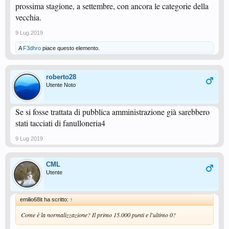
prossima stagione, a settembre, con ancora le categorie della
vecchia.
9 Lug 2019
A
F3dhro
piace questo elemento.
roberto28
Utente Noto
Se si fosse trattata di pubblica amministrazione già sarebbero
stati tacciati di fanulloneria4
9 Lug 2019
CML
Utente
emilio68it ha scritto:
↑
Come è la normalizzazione? Il primo 15.000 punti e l'ultimo 0?