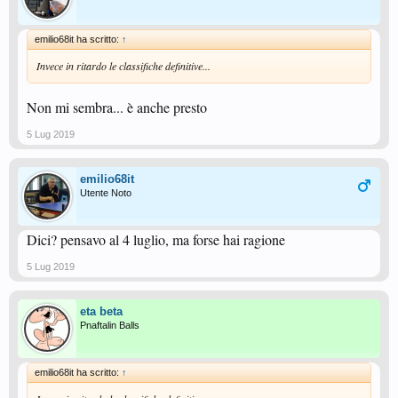
emilio68it ha scritto:
↑
Invece in ritardo le classifiche definitive...
Non mi sembra... è anche presto
5 Lug 2019
emilio68it
Utente Noto
Dici? pensavo al 4 luglio, ma forse hai ragione
5 Lug 2019
eta beta
Pnaftalin Balls
emilio68it ha scritto:
↑