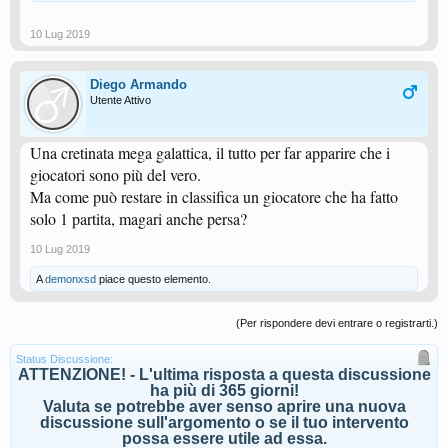
10 Lug 2019
Diego Armando
Utente Attivo
Una cretinata mega galattica, il tutto per far apparire che i
giocatori sono più del vero.
Ma come può restare in classifica un giocatore che ha fatto
solo 1 partita, magari anche persa?
10 Lug 2019
A
demonxsd
piace questo elemento.
(Per rispondere devi entrare o registrarti.)
Status Discussione:
ATTENZIONE! - L'ultima risposta a questa discussione
ha più di 365 giorni!
Valuta se potrebbe aver senso aprire una nuova
discussione sull'argomento o se il tuo intervento
possa essere utile ad essa.