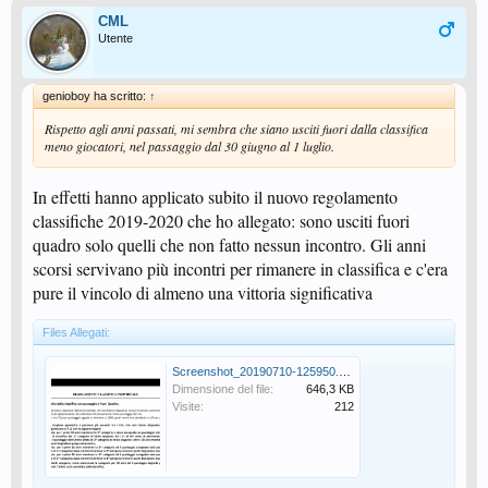
CML
Utente
genioboy ha scritto:
↑
Rispetto agli anni passati, mi sembra che siano usciti fuori dalla classifica
meno giocatori, nel passaggio dal 30 giugno al 1 luglio.
In effetti hanno applicato subito il nuovo regolamento
classifiche 2019-2020 che ho allegato: sono usciti fuori
quadro solo quelli che non fatto nessun incontro. Gli anni
scorsi servivano più incontri per rimanere in classifica e c'era
pure il vincolo di almeno una vittoria significativa
Files Allegati:
Screenshot_20190710-125950.png
Dimensione del file:
646,3 KB
Visite:
212