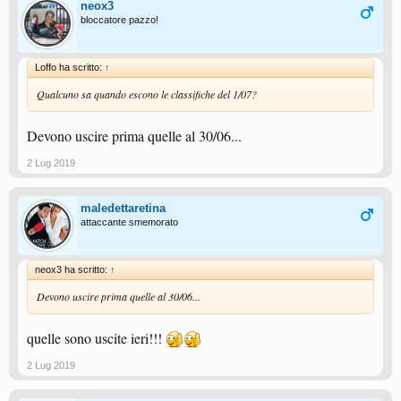
neox3
bloccatore pazzo!
Loffo ha scritto:
↑
Qualcuno sa quando escono le classifiche del 1/07?
Devono uscire prima quelle al 30/06...
2 Lug 2019
maledettaretina
attaccante smemorato
neox3 ha scritto:
↑
Devono uscire prima quelle al 30/06...
quelle sono uscite ieri!!!
2 Lug 2019