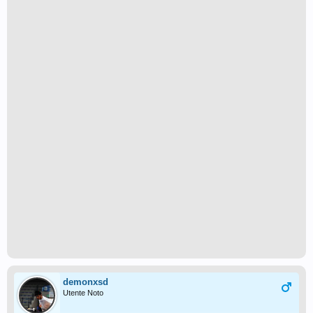
demonxsd
Utente Noto