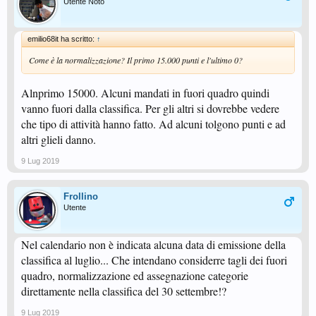
Utente Noto
emilio68it ha scritto:
↑
Come è la normalizzazione? Il primo 15.000 punti e l'ultimo 0?
Alnprimo 15000. Alcuni mandati in fuori quadro quindi
vanno fuori dalla classifica. Per gli altri si dovrebbe vedere
che tipo di attività hanno fatto. Ad alcuni tolgono punti e ad
altri glieli danno.
9 Lug 2019
Frollino
Utente
Nel calendario non è indicata alcuna data di emissione della
classifica al luglio... Che intendano considerre tagli dei fuori
quadro, normalizzazione ed assegnazione categorie
direttamente nella classifica del 30 settembre!?
9 Lug 2019