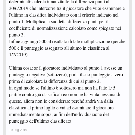
determinati: calcola innanzitutto la differenza punti al
30/6/2019 che intercorre tra il giocatore che vuoi esaminare e
l'ultimo in classifica individuato con il criterio indicato nel
punto 1. Moltiplica la suddetta differenza punti per il
coefficiente di normalizzazione calcolato come spiegato nel
punto 3.
Infine aggiungi 500 al risultato di tale moltiplicazione (perché
500 è il punteggio assegnato all'ultimo in classifica al
1/7/2019)
Ultima cosa: se il giocatore individuato al punto 1 avesse un
punteggio negativo (sottozero), porta il suo punteggio a zero
prima di calcolare la differenza di cui al punto 2;
in ogni modo se l'ultimo è sottozero ma non ha fatto le 5
partite contro già classificati e/o non ne ha vinta nessuna di
queste, allora non lo considerare perché andrà via dalla
classifica al primo luglio e vai ad esaminare il giocatore
immediatamente sopra, ai fini dell'individuazione del
punteggio dell'ultimo classificato
10 Lug 2019