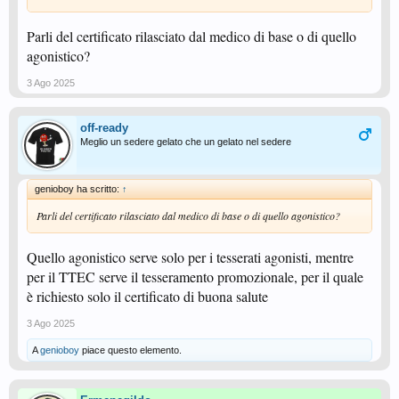
Parli del certificato rilasciato dal medico di base o di quello
agonistico?
3 Ago 2025
off-ready
Meglio un sedere gelato che un gelato nel sedere
genioboy ha scritto:
↑
Parli del certificato rilasciato dal medico di base o di quello agonistico?
Quello agonistico serve solo per i tesserati agonisti, mentre
per il TTEC serve il tesseramento promozionale, per il quale
è richiesto solo il certificato di buona salute
3 Ago 2025
A
genioboy
piace questo elemento.