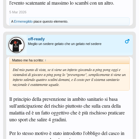
l'evento scatenante al massimo lo scambi con un altro.
5 Mar 2026
A
Ermenegildo
piace questo elemento.
off-ready
Meglio un sedere gelato che un gelato nel sedere
Matteo me ha scritto:
↑
Dal mio punto di vista, se ti viene un infarto giocando a ping pong oggi e
vietandoti di giocare a ping pong lo "prevengono", semplicemente ti viene un
infarto salendo quattro scalini domani, e il costo per il sistema sanitario
nazionale è esattamente uguale.
Il principio della prevenzione in ambito sanitario si basa
sull'anticipazione del rischio piuttosto che sulla cura della
malattia ed è un fatto oggettivo che è più rischioso praticare
uno sport che salire 4 gradini.
Per lo stesso motivo è stato introdotto l'obbligo del casco in