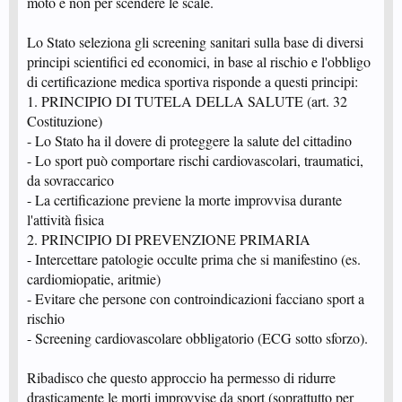
moto e non per scendere le scale.
Lo Stato seleziona gli screening sanitari sulla base di diversi
principi scientifici ed economici, in base al rischio e l'obbligo
di certificazione medica sportiva risponde a questi principi:
1. PRINCIPIO DI TUTELA DELLA SALUTE (art. 32
Costituzione)
- Lo Stato ha il dovere di proteggere la salute del cittadino
- Lo sport può comportare rischi cardiovascolari, traumatici,
da sovraccarico
- La certificazione previene la morte improvvisa durante
l'attività fisica
2. PRINCIPIO DI PREVENZIONE PRIMARIA
- Intercettare patologie occulte prima che si manifestino (es.
cardiomiopatie, aritmie)
- Evitare che persone con controindicazioni facciano sport a
rischio
- Screening cardiovascolare obbligatorio (ECG sotto sforzo).
Ribadisco che questo approccio ha permesso di ridurre
drasticamente le morti improvvise da sport (soprattutto per