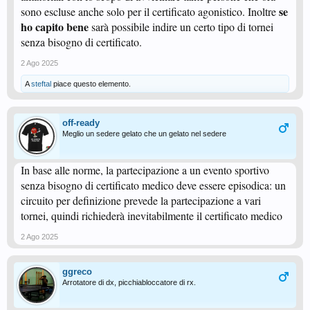
se
sono escluse anche solo per il certificato agonistico. Inoltre
ho capito bene
sarà possibile indire un certo tipo di tornei
senza bisogno di certificato.
2 Ago 2025
A
steftal
piace questo elemento.
off-ready
Meglio un sedere gelato che un gelato nel sedere
In base alle norme, la partecipazione a un evento sportivo
senza bisogno di certificato medico deve essere episodica: un
circuito per definizione prevede la partecipazione a vari
tornei, quindi richiederà inevitabilmente il certificato medico
2 Ago 2025
ggreco
Arrotatore di dx, picchiabloccatore di rx.