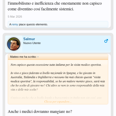
l'immobilismo e inefficienza che onestamente non capisco
come diventino cosí facilmente sistemici.
5 Mar 2026
A
remy
piace questo elemento.
Salmur
Nuovo Utente
Matteo me ha scritto:
↑
Non capisco questa ossessione tutta italiana per la visita medico sportiva.
Io vivo e gioco federato a livello nazionale in Spagna, e ho giocato in
Australia, Tailandia e Inghilterra e nessuno ha mai chiesto questa "visita
medica sportiva", la responsabilitá, se ho un malore mentre gioco, sará mia
che ho scelto di giocare no? Chi altro se non io sono responsabile della mia
vita e delle mie scelte?
Capisco anche che a livello legale e burocratico in Italia non sia cosí, una
Clicca per espandere...
delle ragioni per cui non torno a vivere in Italia è l'immobilismo e
inefficienza che onestamente non capisco come diventino cosí facilmente
sistemici.
Anche i medici dovranno mangiare no?