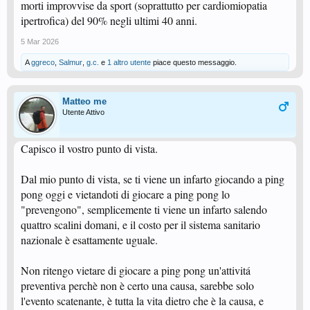
morti improvvise da sport (soprattutto per cardiomiopatia
ipertrofica) del 90% negli ultimi 40 anni.
5 Mar 2026
A
ggreco
,
Salmur
,
g.c.
e
1 altro utente
piace questo messaggio.
Matteo me
Utente Attivo
Capisco il vostro punto di vista.
Dal mio punto di vista, se ti viene un infarto giocando a ping
pong oggi e vietandoti di giocare a ping pong lo
"prevengono", semplicemente ti viene un infarto salendo
quattro scalini domani, e il costo per il sistema sanitario
nazionale è esattamente uguale.
Non ritengo vietare di giocare a ping pong un'attivitá
preventiva perchè non è certo una causa, sarebbe solo
l'evento scatenante, è tutta la vita dietro che è la causa, e