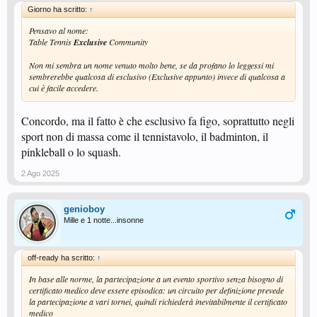
Giorno ha scritto:
↑
Pensavo al nome:
Table Tennis
Exclusive
Community
Non mi sembra un nome venuto molto bene, se da profano lo leggessi mi
sembrerebbe qualcosa di esclusivo (Exclusive appunto) invece di qualcosa a
cui è facile accedere.
Concordo, ma il fatto è che esclusivo fa figo, soprattutto negli
sport non di massa come il tennistavolo, il badminton, il
pinkleball o lo squash.
2 Ago 2025
genioboy
Mille e 1 notte...insonne
off-ready ha scritto:
↑
In base alle norme, la partecipazione a un evento sportivo senza bisogno di
certificato medico deve essere episodica: un circuito per definizione prevede
la partecipazione a vari tornei, quindi richiederà inevitabilmente il certificato
medico