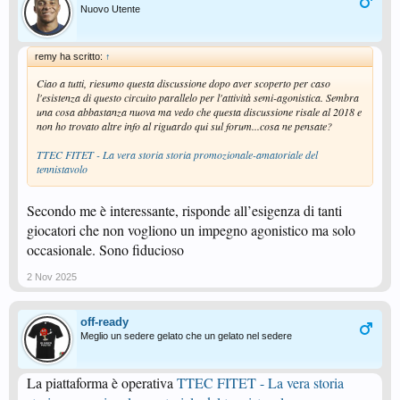
Nuovo Utente
remy ha scritto:
↑
Ciao a tutti, riesumo questa discussione dopo aver scoperto per caso
l'esistenza di questo circuito parallelo per l'attività semi-agonistica. Sembra
una cosa abbastanza nuova ma vedo che questa discussione risale al 2018 e
non ho trovato altre info al riguardo qui sul forum...cosa ne pensate?
TTEC FITET - La vera storia storia promozionale-amatoriale del
tennistavolo
Secondo me è interessante, risponde all’esigenza di tanti
giocatori che non vogliono un impegno agonistico ma solo
occasionale. Sono fiducioso
2 Nov 2025
off-ready
Meglio un sedere gelato che un gelato nel sedere
La piattaforma è operativa
TTEC FITET - La vera storia