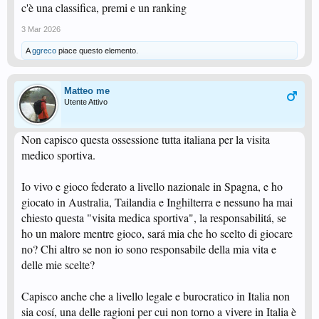
c'è una classifica, premi e un ranking
3 Mar 2026
A
ggreco
piace questo elemento.
Matteo me
Utente Attivo
Non capisco questa ossessione tutta italiana per la visita
medico sportiva.
Io vivo e gioco federato a livello nazionale in Spagna, e ho
giocato in Australia, Tailandia e Inghilterra e nessuno ha mai
chiesto questa "visita medica sportiva", la responsabilitá, se
ho un malore mentre gioco, sará mia che ho scelto di giocare
no? Chi altro se non io sono responsabile della mia vita e
delle mie scelte?
Capisco anche che a livello legale e burocratico in Italia non
sia cosí, una delle ragioni per cui non torno a vivere in Italia è