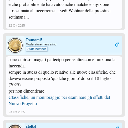
e che probabilmente ha avuto anche qualche elargizione
...riesumata all occorrenza....vedi Webinar della prossima
settimana...
22 Ott 2025
Tsunami!
Moderatore mercatino
Staff Member
sono curioso, magari partecipo per sentire come funziona la
faccenda.
sempre in attesa di quello relativo alle nuove classifiche, che
doveva essere proposto 'qualche giorno' dopo il 18 luglio
(2025).
per non dimenticare :
Classifiche, un monitoraggio per esaminare gli effetti del
Nuovo Progetto
23 Ott 2025
steftal