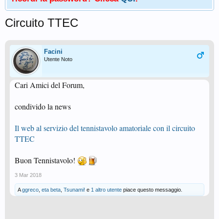
Circuito TTEC
Facini
Utente Noto
Cari Amici del Forum,
condivido la news
Il web al servizio del tennistavolo amatoriale con il circuito
TTEC
Buon Tennistavolo!
3 Mar 2018
A
ggreco
,
eta beta
,
Tsunami!
e
1 altro utente
piace questo messaggio.