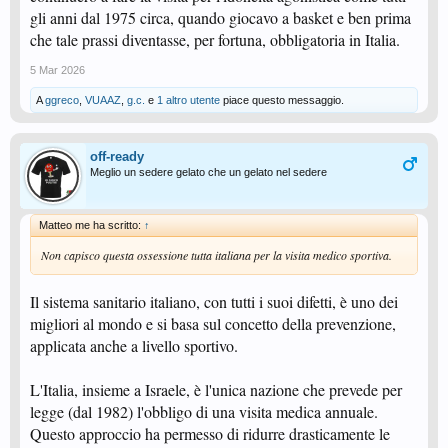
gli anni dal 1975 circa, quando giocavo a basket e ben prima
che tale prassi diventasse, per fortuna, obbligatoria in Italia.
5 Mar 2026
A
ggreco
,
VUAAZ
,
g.c.
e
1 altro utente
piace questo messaggio.
off-ready
Meglio un sedere gelato che un gelato nel sedere
Matteo me ha scritto:
↑
Non capisco questa ossessione tutta italiana per la visita medico sportiva.
Il sistema sanitario italiano, con tutti i suoi difetti, è uno dei
migliori al mondo e si basa sul concetto della prevenzione,
applicata anche a livello sportivo.
L'Italia, insieme a Israele, è l'unica nazione che prevede per
legge (dal 1982) l'obbligo di una visita medica annuale.
Questo approccio ha permesso di ridurre drasticamente le