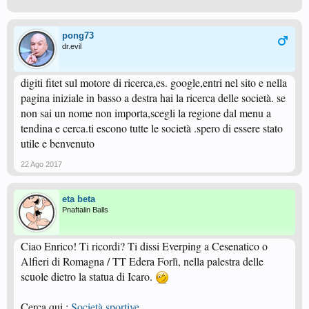
pong73
dr.evil
digiti fitet sul motore di ricerca,es. google,entri nel sito e nella
pagina iniziale in basso a destra hai la ricerca delle società. se
non sai un nome non importa,scegli la regione dal menu a
tendina e cerca.ti escono tutte le società .spero di essere stato
utile e benvenuto
22 Ago 2017
eta beta
Pnaftalin Balls
Ciao Enrico! Ti ricordi? Ti dissi Everping a Cesenatico o
Alfieri di Romagna / TT Edera Forlì, nella palestra delle
scuole dietro la statua di Icaro.
Cerca qui :
Società sportive