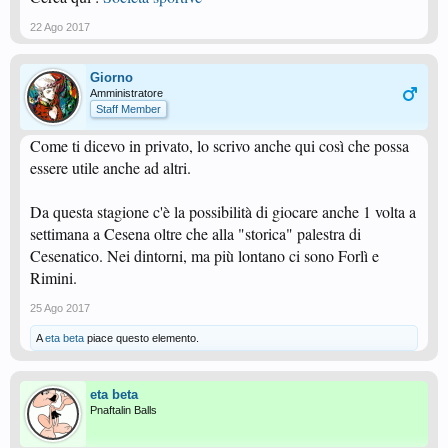
22 Ago 2017
Giorno
Amministratore
Staff Member
Come ti dicevo in privato, lo scrivo anche qui così che possa
essere utile anche ad altri.
Da questa stagione c'è la possibilità di giocare anche 1 volta a
settimana a Cesena oltre che alla "storica" palestra di
Cesenatico. Nei dintorni, ma più lontano ci sono Forlì e
Rimini.
25 Ago 2017
A
eta beta
piace questo elemento.
eta beta
Pnaftalin Balls