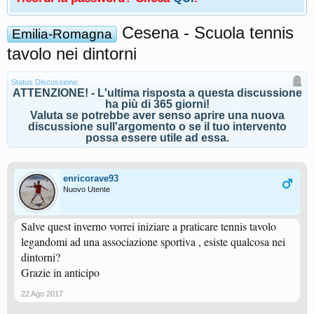
Cesena - Scuola tennis
Emilia-Romagna
tavolo nei dintorni
Status Discussione:
ATTENZIONE! - L'ultima risposta a questa discussione
ha più di 365 giorni!
Valuta se potrebbe aver senso aprire una nuova
discussione sull'argomento o se il tuo intervento
possa essere utile ad essa.
enricorave93
Nuovo Utente
Salve quest inverno vorrei iniziare a praticare tennis tavolo
legandomi ad una associazione sportiva , esiste qualcosa nei
dintorni?
Grazie in anticipo
22 Ago 2017