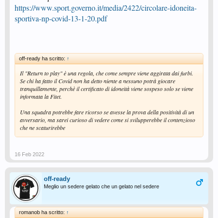
https://www.sport.governo.it/media/2422/circolare-idoneita-
sportiva-np-covid-13-1-20.pdf
off-ready ha scritto:
↑
Il "Return to play" è una regola, che come sempre viene aggirata dai furbi.
Se chi ha fatto il Covid non ha detto niente a nessuno potrà giocare
tranquillamente, perchè il certificato di idoneità viene sospeso solo se viene
informata la Fitet.
Una squadra potrebbe fare ricorso se avesse la prova della positività di un
avversario, ma sarei curioso di vedere come si svilupperebbe il contenzioso
che ne scaturirebbe
16 Feb 2022
off-ready
Meglio un sedere gelato che un gelato nel sedere
romanob ha scritto:
↑