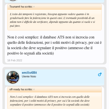
Tsunami! ha scritto:
↑
L'esito dei tamponi è registrato, bisogna appunto vedere quanto è in
grado/vuole fare la federazione in questi casi. L'eventuale positività di un
atleta non è difficile da verificare, dipende appunto da quanto si vuole e si
può fare.
Non è così semplice: il database ATS non si incrocia con
quello delle federazioni, per i soliti motivi di privacy, per cui è
la società che deve segnalare il positivo (ammesso che il
positivo lo segnali alla società)
16 Feb 2022
emilio68it
Utente Noto
off-ready ha scritto:
↑
Non è così semplice: il database ATS non si incrocia con quello delle
federazioni, per i soliti motivi di privacy, per cui è la società che deve
segnalare il positivo (ammesso che il positivo lo segnali alla società)