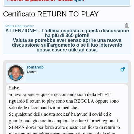
Certificato RETURN TO PLAY
Status Discussione:
ATTENZIONE! - L'ultima risposta a questa discussione
ha più di 365 giorni!
Valuta se potrebbe aver senso aprire una nuova
discussione sull'argomento o se il tuo intervento
possa essere utile ad essa.
romanob
Utente
Salve,
volevo sapere se queste raccomandazioni della FITET
riguardo il return to play sono una REGOLA oppure sono
solo delle raccomandazioni mediche.
Se qualcuno della nostra societa' ha avuto il covid ed è
guarito puo' giocare in campionato e fare i tornei regionali
SENZA dover per forza avere questo certificato di return to
play oppure potrebbe essere oggetto di ricorso delle altre