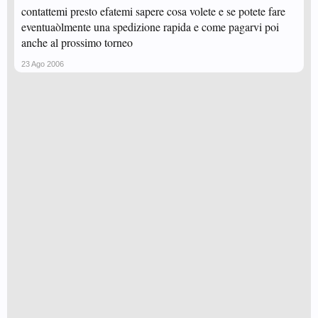
contattemi presto efatemi sapere cosa volete e se potete fare
eventuaòlmente una spedizione rapida e come pagarvi poi
anche al prossimo torneo
23 Ago 2006