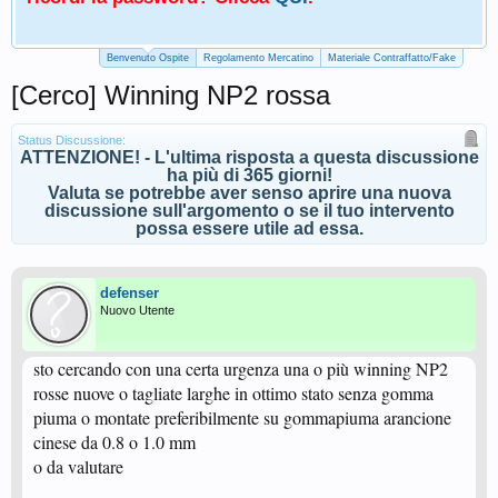
Benvenuto Ospite
Regolamento Mercatino
Materiale Contraffatto/Fake
[Cerco] Winning NP2 rossa
Status Discussione:
ATTENZIONE! - L'ultima risposta a questa discussione
ha più di 365 giorni!
Valuta se potrebbe aver senso aprire una nuova
discussione sull'argomento o se il tuo intervento
possa essere utile ad essa.
defenser
Nuovo Utente
sto cercando con una certa urgenza una o più winning NP2
rosse nuove o tagliate larghe in ottimo stato senza gomma
piuma o montate preferibilmente su gommapiuma arancione
cinese da 0.8 o 1.0 mm
o da valutare