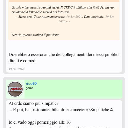
Grazie mille, questi sono più vicini. Il CRDC è affiliato alla fitet? Perché non
risulta nella lista delle società nel loro sito.
--- Messaggio Unito Automaticamente,
19 Set 2020
, Data originale:
19 Set
2020
---
Grazie, questo sembra il più vicino
Dovrebbero esserci anche dei collegamenti dei mezzi pubblici
diretti e comodi
19 Set 2020
rico60
gaula
Al crdc siamo piú simpatici
... E poi, bar, ristorante, biliardo e cameeiere s8mpatiche☺️
Io ci vado oggi pomeriggio alle 16