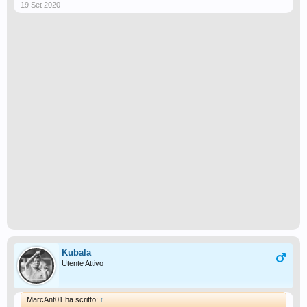
19 Set 2020
Kubala
Utente Attivo
MarcAnt01 ha scritto:
↑