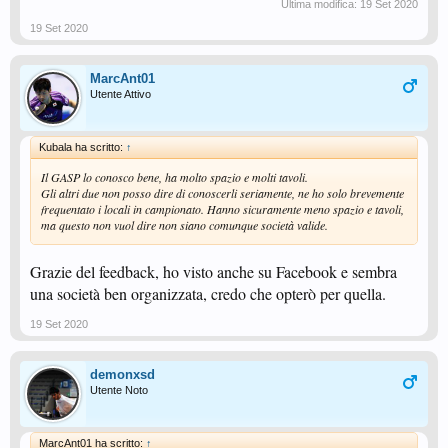
Ultima modifica:
19 Set 2020
19 Set 2020
MarcAnt01
Utente Attivo
Kubala ha scritto:
↑
Il GASP lo conosco bene, ha molto spazio e molti tavoli.
Gli altri due non posso dire di conoscerli seriamente, ne ho solo brevemente
frequentato i locali in campionato. Hanno sicuramente meno spazio e tavoli,
ma questo non vuol dire non siano comunque società valide.
Grazie del feedback, ho visto anche su Facebook e sembra
una società ben organizzata, credo che opterò per quella.
19 Set 2020
demonxsd
Utente Noto
MarcAnt01 ha scritto:
↑