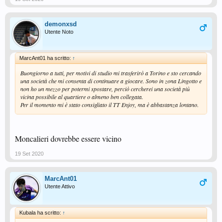
demonxsd
Utente Noto
MarcAnt01 ha scritto:
↑
Buongiorno a tutti, per motivi di studio mi trasferirò a Torino e sto cercando
una società che mi consenta di continuare a giocare. Sono in zona Lingotto e
non ho un mezzo per potermi spostare, perciò cercherei una società più
vicina possibile al quartiere o almeno ben collegata.
Per il momento mi è stato consigliato il TT Enjoy, ma è abbastanza lontano.
Moncalieri dovrebbe essere vicino
19 Set 2020
MarcAnt01
Utente Attivo
Kubala ha scritto:
↑