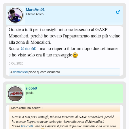
MarcAnt01
Utente Attivo
Grazie a tutti per i consigli, mi sono tesserato al GASP
Moncalieri, perché ho trovato l'appartamento molto più vicino
alla zona di Moncalieri.
Scusa
@rico60
, ma ho riaperto il forum dopo due settimane
e ho visto solo ora il tuo messaggio
5 Ott 2020
A
demonxsd
piace questo elemento.
rico60
gaula
MarcAnt01 ha scritto:
↑
Grazie a tutti per i consigli, mi sono tesserato al GASP Moncalieri, perché
ho trovato l'appartamento molto più vicino alla zona di Moncalieri.
Scusa
@rico60
, ma ho riaperto il forum dopo due settimane e ho visto solo