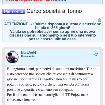
Cerco società a Torino
Piemonte
Status Discussione:
ATTENZIONE! - L'ultima risposta a questa discussione
ha più di 365 giorni!
Valuta se potrebbe aver senso aprire una nuova
discussione sull'argomento o se il tuo intervento
possa essere utile ad essa.
MarcAnt01
Utente Attivo
Buongiorno a tutti, per motivi di studio mi trasferirò a Torino
e sto cercando una società che mi consenta di continuare a
giocare. Sono in zona Lingotto e non ho un mezzo per
potermi spostare, perciò cercherei una società più vicina
possibile al quartiere o almeno ben collegata.
Per il momento mi è stato consigliato il TT Enjoy, ma è
abbastanza lontano.