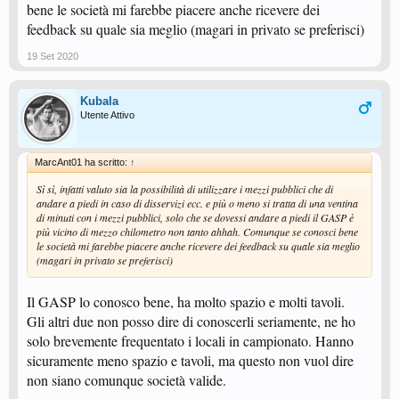
bene le società mi farebbe piacere anche ricevere dei
feedback su quale sia meglio (magari in privato se preferisci)
19 Set 2020
Kubala
Utente Attivo
MarcAnt01 ha scritto:
↑
Sì sì, infatti valuto sia la possibilità di utilizzare i mezzi pubblici che di
andare a piedi in caso di disservizi ecc. e più o meno si tratta di una ventina
di minuti con i mezzi pubblici, solo che se dovessi andare a piedi il GASP è
più vicino di mezzo chilometro non tanto ahhah. Comunque se conosci bene
le società mi farebbe piacere anche ricevere dei feedback su quale sia meglio
(magari in privato se preferisci)
Il GASP lo conosco bene, ha molto spazio e molti tavoli.
Gli altri due non posso dire di conoscerli seriamente, ne ho
solo brevemente frequentato i locali in campionato. Hanno
sicuramente meno spazio e tavoli, ma questo non vuol dire
non siano comunque società valide.