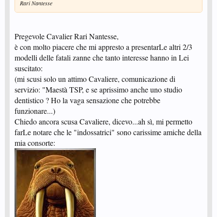
Rari Nantesse
Pregevole Cavalier Rari Nantesse,
è con molto piacere che mi appresto a presentarLe altri 2/3
modelli delle fatali zanne che tanto interesse hanno in Lei
suscitato:
(mi scusi solo un attimo Cavaliere, comunicazione di
servizio: "Maestà TSP, e se aprissimo anche uno studio
dentistico ? Ho la vaga sensazione che potrebbe
funzionare...)
Chiedo ancora scusa Cavaliere, dicevo...ah sì, mi permetto
farLe notare che le "indossatrici" sono carissime amiche della
mia consorte: