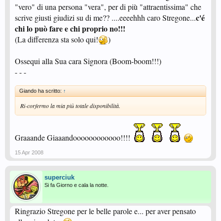
"vero" di una persona "vera", per di più "attraentissima" che
c'é
scrive giusti giudizi su di me?? ....eeeehhh caro Stregone...
chi lo può fare e chi proprio no!!!
(La differenza sta solo qui!
)
Ossequi alla Sua cara Signora (Boom-boom!!!)
- - -
Giando ha scritto:
↑
Ri-corfermo la mia più totale disponibilità.
Graaande Giaaandoooooooooooo!!!!
15 Apr 2008
superciuk
Si fa Giorno e cala la notte.
Ringrazio Stregone per le belle parole e... per aver pensato