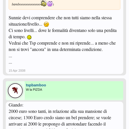
bamboooooooooooo
)
Sunnie devi comprendere che non tutti siamo nella stessa
situazione/livello...
Ci sono livelli... dove le formalità diventano solo una perdita
di tempo.
Vedrai che Tsp comprende e non mi riprende... a meno che
non si trovi "ancora" in una determinata condizione.
...
...
15 Apr 2008
tspbamboo
W la PIZDA
Giando:
2000 euro sono tanti, in relazione alla sua mansione di
circese; 1300 Euro credo siano un bel prendere; se vuole
arrivare ai 2000 le propongo di arrotondare facendo il