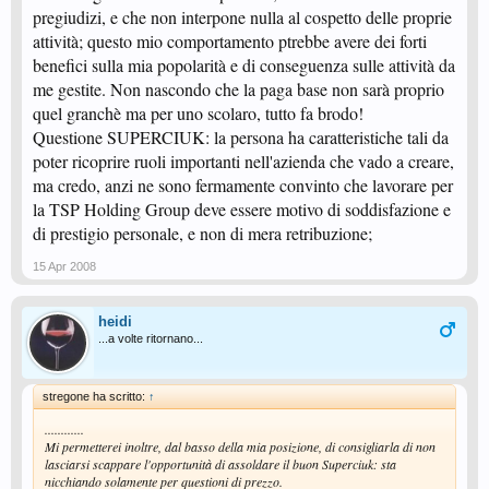
pregiudizi, e che non interpone nulla al cospetto delle proprie
attività; questo mio comportamento ptrebbe avere dei forti
benefici sulla mia popolarità e di conseguenza sulle attività da
me gestite. Non nascondo che la paga base non sarà proprio
quel granchè ma per uno scolaro, tutto fa brodo!
Questione SUPERCIUK: la persona ha caratteristiche tali da
poter ricoprire ruoli importanti nell'azienda che vado a creare,
ma credo, anzi ne sono fermamente convinto che lavorare per
la TSP Holding Group deve essere motivo di soddisfazione e
di prestigio personale, e non di mera retribuzione;
15 Apr 2008
heidi
...a volte ritornano...
stregone ha scritto:
↑
............
Mi permetterei inoltre, dal basso della mia posizione, di consigliarla di non
lasciarsi scappare l'opportunità di assoldare il buon Superciuk: sta
nicchiando solamente per questioni di prezzo.