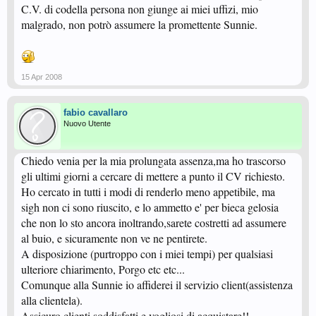
C.V. di codella persona non giunge ai miei uffizi, mio
malgrado, non potrò assumere la promettente Sunnie.
15 Apr 2008
fabio cavallaro
Nuovo Utente
Chiedo venia per la mia prolungata assenza,ma ho trascorso
gli ultimi giorni a cercare di mettere a punto il CV richiesto.
Ho cercato in tutti i modi di renderlo meno appetibile, ma
sigh non ci sono riuscito, e lo ammetto e' per bieca gelosia
che non lo sto ancora inoltrando,sarete costretti ad assumere
al buio, e sicuramente non ve ne pentirete.
A disposizione (purtroppo con i miei tempi) per qualsiasi
ulteriore chiarimento, Porgo etc etc...
Comunque alla Sunnie io affiderei il servizio client(assistenza
alla clientela).
Assicuro clienti soddisfatti e vogliosi di acquistare!!