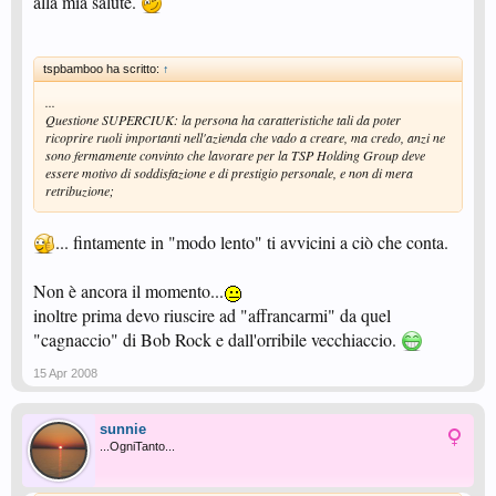
alla mia salute.
tspbamboo ha scritto:
↑
...
Questione SUPERCIUK: la persona ha caratteristiche tali da poter
ricoprire ruoli importanti nell'azienda che vado a creare, ma credo, anzi ne
sono fermamente convinto che lavorare per la TSP Holding Group deve
essere motivo di soddisfazione e di prestigio personale, e non di mera
retribuzione;
... fintamente in "modo lento" ti avvicini a ciò che conta.
Non è ancora il momento...
inoltre prima devo riuscire ad "affrancarmi" da quel
"cagnaccio" di Bob Rock e dall'orribile vecchiaccio.
15 Apr 2008
sunnie
...OgniTanto...