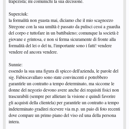
trapezista; mi comunichi la sua decisione.
Superciuk:
la formalità non guasta mai, diciamo che il mio scagnozzo
Stregone con la sua umiltà è passato da pulisci cessi a guardia
del corpo e tuttofare in un battibaleno; comunque la società è
giovane e grintosa, e non si ferma sicuramente di fronte alla
formalità del lei o del tu, l'importante sono i fatti! vendere
vendere ed ancora vendere.
Sunnie:
essendo la sua una figura di spicco dell'azienda, le parole del
sig. Fabiocavallaro sono state convincenti e potrebbero
garantirle un contratto a tempo determinato, ma siccome le
donne del negozio devono avere anche dei requisiti fisici non
trascurabili (sempre per allietare la visione e quindi favorire
gli acquisti della clientela) per garantirle un contratto a tempo
indeterminato gradirei ricevere via m.p. un paio di foto recenti
dove compare un primo piano del viso ed una della persona
intera.