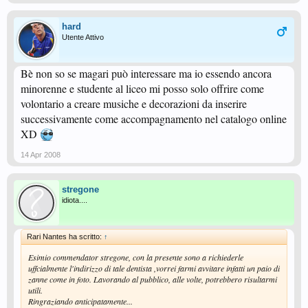
hard
Utente Attivo
Bè non so se magari può interessare ma io essendo ancora
minorenne e studente al liceo mi posso solo offrire come
volontario a creare musiche e decorazioni da inserire
successivamente come accompagnamento nel catalogo online
XD
14 Apr 2008
stregone
idiota....
Rari Nantes ha scritto:
↑
Esimio commendator stregone, con la presente sono a richiederle
uffcialmente l'indirizzo di tale dentista ,vorrei farmi avvitare infatti un paio di
zanne come in foto. Lavorando al pubblico, alle volte, potrebbero risultarmi
utili.
Ringraziando anticipatamente...