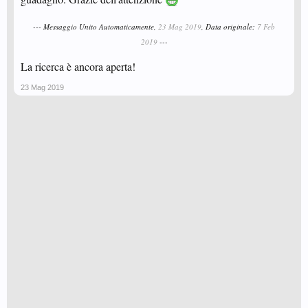
--- Messaggio Unito Automaticamente,
23 Mag 2019
, Data originale:
7 Feb
2019
---
La ricerca è ancora aperta!
23 Mag 2019