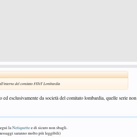
 all'interno del comitato FITeT Lombardia
solo ed esclusivamente da società del comitato lombardia, quelle serie non
Segui la
Netiquette
e di sicuro non sbagli.
essaggi saranno molto più leggibili)