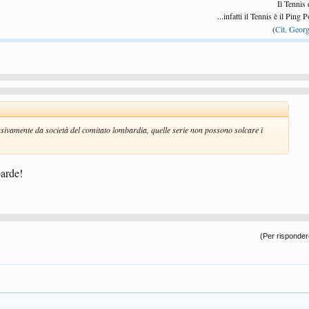
Il Tennis
...infatti il Tennis è il Ping
(
Cit. Georg
clusivamente da società del comitato lombardia, quelle serie non possono solcare i
barde!
(Per rispondere