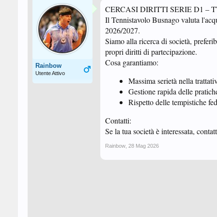
CERCASI DIRITTI SERIE D1 –
Il Tennistavolo Busnago valuta l'acqu
2026/2027.
Siamo alla ricerca di società, prefer
propri diritti di partecipazione.
Cosa garantiamo:
Rainbow
Utente Attivo
Massima serietà nella trattati
Gestione rapida delle pratich
Rispetto delle tempistiche fed
Contatti:
Se la tua società è interessata, contat
Rainbow
,
28 Mag 2026