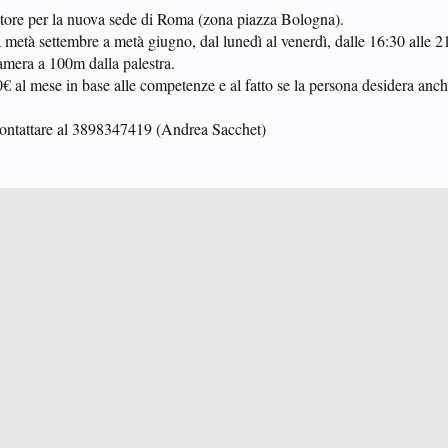
enatore per la nuova sede di Roma (zona piazza Bologna).
da metà settembre a metà giugno, dal lunedì al venerdì, dalle 16:30 alle 2
camera a 100m dalla palestra.
€ al mese in base alle competenze e al fatto se la persona desidera an
 contattare al 3898347419 (Andrea Sacchet)