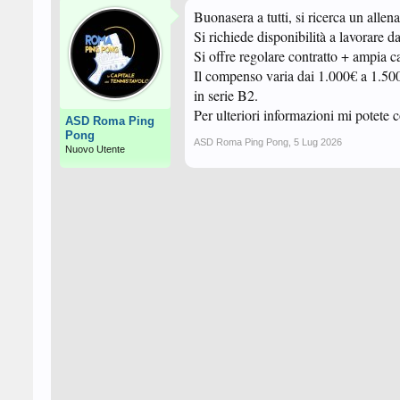
Buonasera a tutti, si ricerca un all
Si richiede disponibilità a lavorare 
Si offre regolare contratto + ampia 
Il compenso varia dai 1.000€ a 1.500
in serie B2.
Per ulteriori informazioni mi potete
ASD Roma Ping
Pong
ASD Roma Ping Pong
,
5 Lug 2026
Nuovo Utente