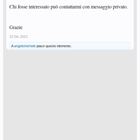
Chi fosse interessato può contattarmi con messaggio privato.
Grazie
10 Dic 2023
A
angelomichele
piace questo elemento.