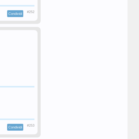
#252
Condividi
#253
Condividi