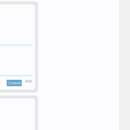
#254
Condividi