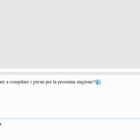
e a compilare i gironi per la prossima stagione?
m