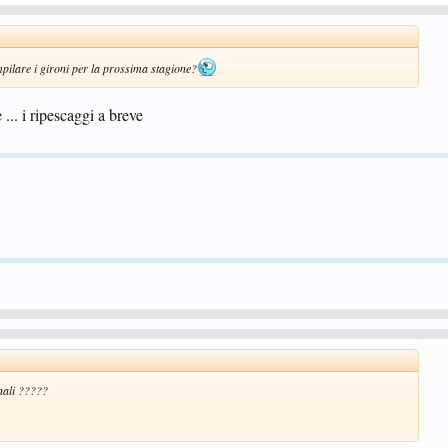
ilare i gironi per la prossima stagione?
 ... i ripescaggi a breve
nali ?????