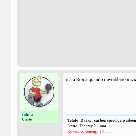
ma a Roma quando dovrebbero iniziar
retina
Telaio:
Darker carbon speed grip estee
Utente
Dritto:
Tenergy 2.1 mm
Rovescio: Tenergy 1.9 mm