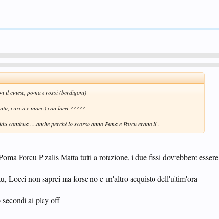
on il cinese, poma e rossi (bordigoni)
ntu, curcio e mocci) con locci ?????
eddu continua ....anche perchè lo scorso anno Poma e Porcu erano lì .
Poma Porcu Pizalis Matta tutti a rotazione, i due fissi dovrebbero esse
Locci non saprei ma forse no e un'altro acquisto dell'ultim'ora
secondi ai play off