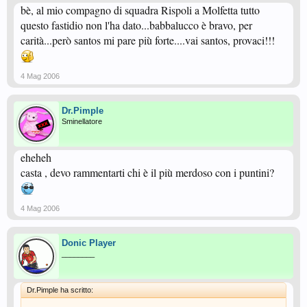
bè, al mio compagno di squadra Rispoli a Molfetta tutto
questo fastidio non l'ha dato...babbalucco è bravo, per
carità...però santos mi pare più forte....vai santos, provaci!!!
4 Mag 2006
Dr.Pimple
Sminellatore
eheheh
casta , devo rammentarti chi è il più merdoso con i puntini?
4 Mag 2006
Donic Player
________
Dr.Pimple ha scritto: