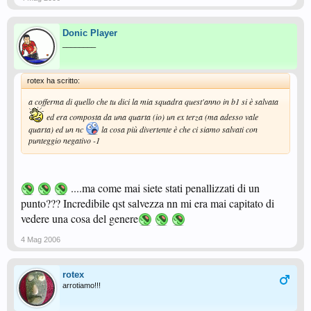
Donic Player
________
rotex ha scritto:
a cofferma di quello che tu dici la mia squadra quest'anno in b1 si è salvata
ed era composta da una quarta (io) un ex terza (ma adesso vale
quarta) ed un nc
la cosa più divertente è che ci siamo salvati con
punteggio negativo -1
....ma come mai siete stati penallizzati di un
punto??? Incredibile qst salvezza nn mi era mai capitato di
vedere una cosa del genere
4 Mag 2006
rotex
arrotiamo!!!