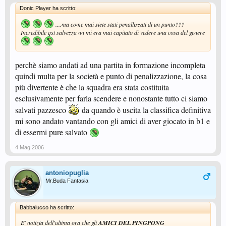
Donic Player ha scritto:
....ma come mai siete stati penallizzati di un punto???
Incredibile qst salvezza nn mi era mai capitato di vedere una cosa del genere
perchè siamo andati ad una partita in formazione incompleta
quindi multa per la società e punto di penalizzazione, la cosa
più divertente è che la squadra era stata costituita
esclusivamente per farla scendere e nonostante tutto ci siamo
salvati pazzesco
da quando è uscita la classifica definitiva
mi sono andato vantando con gli amici di aver giocato in b1 e
di essermi pure salvato
4 Mag 2006
antoniopuglia
Mr.Buda Fantasia
Babbalucco ha scritto:
E' notizia dell'ultima ora che gli
AMICI DEL PINGPONG