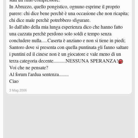
In Abruzzo, quello pongistico, ognuno esprime il proprio
parere: chi dice bene perchè è una occasione che non ricapita;
chi dice male perchè potrebbero sfigurare.
Io dall'alto della mia lunga esperienza dico che hanno fatto
una cazzata perchè perdono solo soldi e tempo senza
concludere nulla.....Caserta è anziano e non si tiene in piedi;
Santoro dove si presenta con quella puntinata gli fanno saltare
i puntini ed il cinese non è un giocatore e vale meno di un
terza categoria decente..........NESSUNA SPERANZA!
Voi che ne pensate?
Al forum l'ardua sentenza........
Ciao
3 Mag 2006