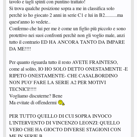
tavolo e tagli spinti con puntino trattato!
Si trova qualche posizione sopra a me in classifica solo
perchè io ho giocato 2 anni in serie C1 e lui in B2..........ma
quest'anno lo vedete..
Confermo che lui per me è come un figlio più piccolo e sono
protettivo nei suoi confronti perchè non gli voglio male, anzi
tutto il contrario ED HA ANCORA TANTO DA IMPARE
DA ME!!!!
Per quanto riguarda tutto il resto AVETE FRAINTESO,
come al solito, IO HO SOLO DETTO ONESTAMENTE -E
RIPETO ONESTAMENTE- CHE CASALBORDINO
NON PUO' FARE LA SERIE A2 PER MOTIVI
TECNICI!!!!!
Vogliamo discuterne? Bene
Ma evitate di offendermi
PER TUTTO QUELLO DI CUI SOPRA INVOCO
L'INTERVENTO DI VINCENZO LEONZI: QUELLO
VERO CHE HA GIOCTO DIVERSE STAGIONI CON
ME IN SERIE B