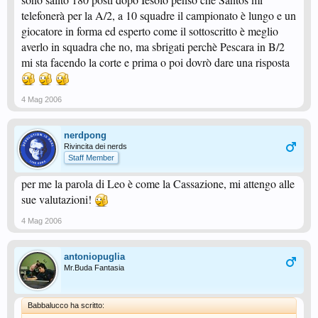
telefonerà per la A/2, a 10 squadre il campionato è lungo e un
giocatore in forma ed esperto come il sottoscritto è meglio
averlo in squadra che no, ma sbrigati perchè Pescara in B/2
mi sta facendo la corte e prima o poi dovrò dare una risposta
4 Mag 2006
nerdpong
Rivincita dei nerds
Staff Member
per me la parola di Leo è come la Cassazione, mi attengo alle
sue valutazioni!
4 Mag 2006
antoniopuglia
Mr.Buda Fantasia
Babbalucco ha scritto: