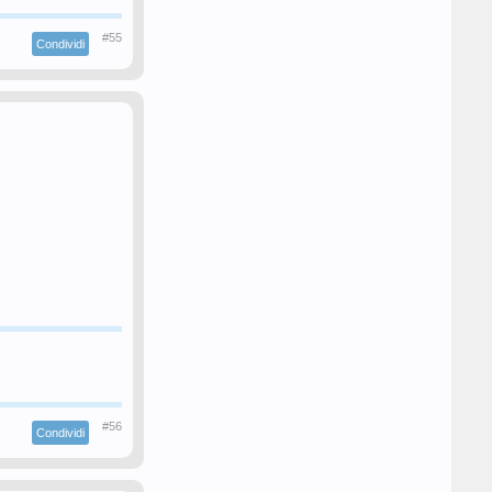
#55
Condividi
#56
Condividi