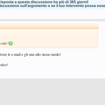
isposta a questa discussione ha più di 365 giorni!
scussione sull'argomento o se il tuo intervento possa esser
un SMS!
ivere le e-mail e gli sms allo stesso modo!
stico!