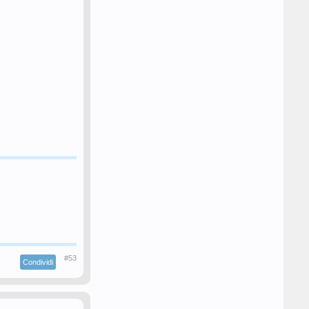
#53
Condividi