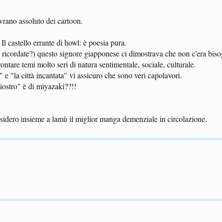
vrano assoluto dei cartoon.
Il castello errante di howl: è poesia pura.
 ricordate?) questo signore giapponese ci dimostrava che non c'era bisog
ontare temi molto seri di natura sentimentale, sociale, culturale.
 "la città incantata" vi assicuro che sono veri capolavori.
liostro" è di miyazaki??!!
considero insieme a lamù il miglior manga demenziale in circolazione.