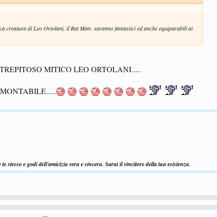
ca creatura di Leo Ortolani, il Rat Man: saranno fantastici ed anche equiparabili ai
PITOSO MITICO LEO ORTOLANI.....
AMONTABILE.....
e stesso e godi dell'amicizia vera e sincera. Sarai il vincitore della tua esistenza.