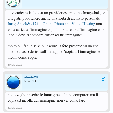
devi caricare la foto su un provider esterno tipo Imageshak, se
ti registri puoi tenere anche una sorta di archivio personale
ImageShack&#174; - Online Photo and Video Hosting
una
volta caricata l'immagine copi il link diretto all'immagine e lo
incolli dove ti compare "inserisci url immagine"
molto più facile se vuoi inserire la foto presente su un sito
internet, tasto destro sull'immagine "copia url immagine" e
incolli come sopra
30 Dic 2012
roberto28
Utente Noto
no io voglio inserire le immagine dal mio computer. ma il
copia ed incolla dell'immagine non va. come fare
31 Dic 2012