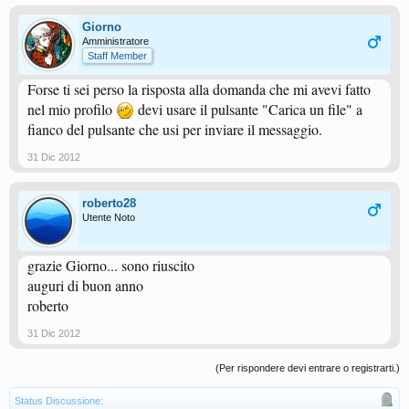
Giorno
Amministratore
Staff Member
Forse ti sei perso la risposta alla domanda che mi avevi fatto
nel mio profilo
devi usare il pulsante "Carica un file" a
fianco del pulsante che usi per inviare il messaggio.
31 Dic 2012
roberto28
Utente Noto
grazie Giorno... sono riuscito
auguri di buon anno
roberto
31 Dic 2012
(Per rispondere devi entrare o registrarti.)
Status Discussione: