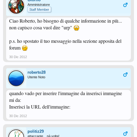
Amministratore
Staff Member
Ciao Roberto, ho bisogno di qualche informazione in più...
non capisco cosa vuol dire "urp"
p.s. ho spostato il tuo messaggio nella sezione apposita del
forum
30 Dic 2012
roberto28
Utente Noto
quando vado per inserire l'immagine da inserisci immagine
mi da:
Inserisci la URL dell'immagine:
30 Dic 2012
politiz29
attaccante... nà volta!