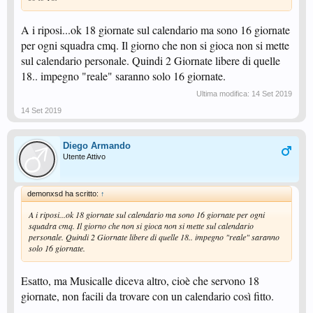
A i riposi...ok 18 giornate sul calendario ma sono 16 giornate
per ogni squadra cmq. Il giorno che non si gioca non si mette
sul calendario personale. Quindi 2 Giornate libere di quelle
18.. impegno "reale" saranno solo 16 giornate.
Ultima modifica:
14 Set 2019
14 Set 2019
Diego Armando
Utente Attivo
demonxsd ha scritto:
↑
A i riposi...ok 18 giornate sul calendario ma sono 16 giornate per ogni
squadra cmq. Il giorno che non si gioca non si mette sul calendario
personale. Quindi 2 Giornate libere di quelle 18.. impegno "reale" saranno
solo 16 giornate.
Esatto, ma Musicalle diceva altro, cioè che servono 18
giornate, non facili da trovare con un calendario così fitto.