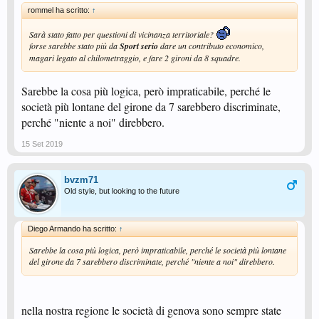
rommel ha scritto:
↑
Sarà stato fatto per questioni di vicinanza territoriale?
forse sarebbe stato più da
Sport serio
d
are un contributo economico,
magari legato al chilometraggio, e fare 2 gironi da 8 squadre.
Sarebbe la cosa più logica, però impraticabile, perché le
società più lontane del girone da 7 sarebbero discriminate,
perché "niente a noi" direbbero.
15 Set 2019
bvzm71
Old style, but looking to the future
Diego Armando ha scritto:
↑
Sarebbe la cosa più logica, però impraticabile, perché le società più lontane
del girone da 7 sarebbero discriminate, perché "niente a noi" direbbero.
nella nostra regione le società di genova sono sempre state