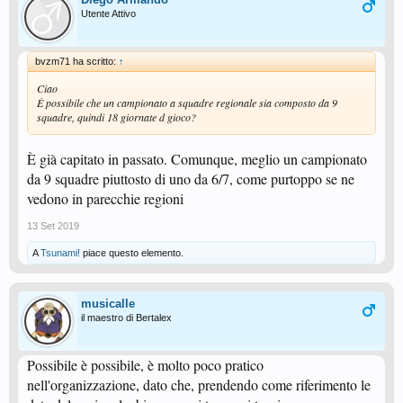
Utente Attivo
bvzm71 ha scritto:
↑
Ciao
È possibile che un campionato a squadre regionale sia composto da 9
squadre, quindi 18 giornate d gioco?
È già capitato in passato. Comunque, meglio un campionato
da 9 squadre piuttosto di uno da 6/7, come purtoppo se ne
vedono in parecchie regioni
13 Set 2019
A
Tsunami!
piace questo elemento.
musicalle
il maestro di Bertalex
Possibile è possibile, è molto poco pratico
nell'organizzazione, dato che, prendendo come riferimento le