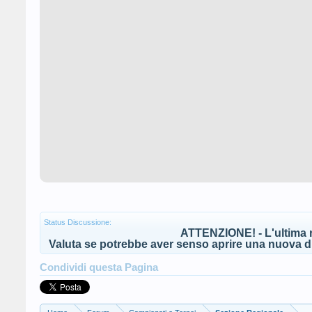
Status Discussione:
ATTENZIONE! - L'ultima r
Valuta se potrebbe aver senso aprire una nuova di
Condividi questa Pagina