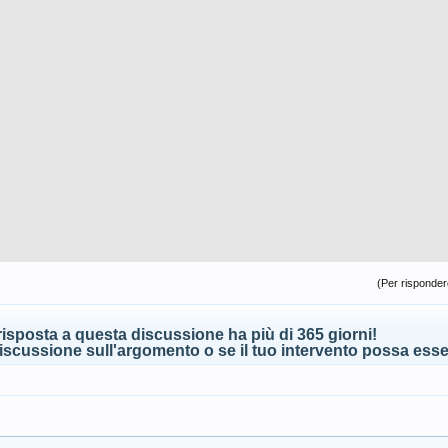
(Per rispondere
isposta a questa discussione ha più di 365 giorni!
scussione sull'argomento o se il tuo intervento possa esser