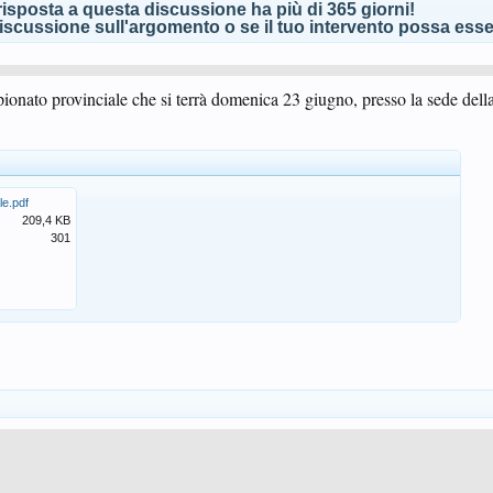
isposta a questa discussione ha più di 365 giorni!
scussione sull'argomento o se il tuo intervento possa esser
pionato provinciale che si terrà domenica 23 giugno, presso la sede della
le.pdf
209,4 KB
301