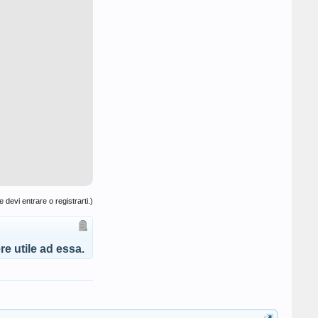
 devi entrare o registrarti.)
e utile ad essa.