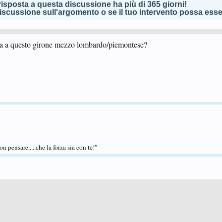
isposta a questa discussione ha più di 365 giorni!
scussione sull'argomento o se il tuo intervento possa esser
pa a questo girone mezzo lombardo/piemontese?
on pensare.....che la forza sia con te!"