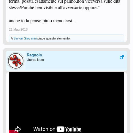
ferma, posata esattamente sul palmo,non viceversa sulle dita
stesse!Purchè ben visibile all'avversario,oppure?"
anche io la penso piu o meno cosi ...
21 Mag 2018
A
Sartori Giovanni
piace questo elemento.
Ragnolo
Utente Noto