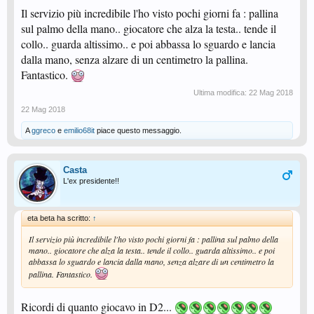
Il servizio più incredibile l'ho visto pochi giorni fa : pallina
sul palmo della mano.. giocatore che alza la testa.. tende il
collo.. guarda altissimo.. e poi abbassa lo sguardo e lancia
dalla mano, senza alzare di un centimetro la pallina.
Fantastico.
Ultima modifica:
22 Mag 2018
22 Mag 2018
A
ggreco
e
emilio68it
piace questo messaggio.
Casta
L'ex presidente!!
eta beta ha scritto:
↑
Il servizio più incredibile l'ho visto pochi giorni fa : pallina sul palmo della
mano.. giocatore che alza la testa.. tende il collo.. guarda altissimo.. e poi
abbassa lo sguardo e lancia dalla mano, senza alzare di un centimetro la
pallina. Fantastico.
Ricordi di quanto giocavo in D2...