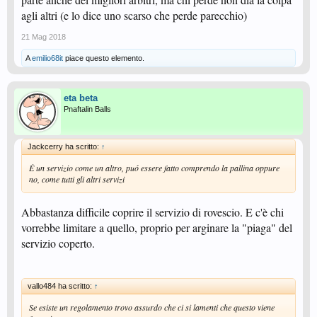
agli altri (e lo dice uno scarso che perde parecchio)
21 Mag 2018
A
emilio68it
piace questo elemento.
eta beta
Pnaftalin Balls
Jackcerry ha scritto:
↑
È un servizio come un altro, puó essere fatto comprendo la pallina oppure
no, come tutti gli altri servizi
Abbastanza difficile coprire il servizio di rovescio. E c'è chi
vorrebbe limitare a quello, proprio per arginare la "piaga" del
servizio coperto.
vallo484 ha scritto:
↑
Se esiste un regolamento trovo assurdo che ci si lamenti che questo viene