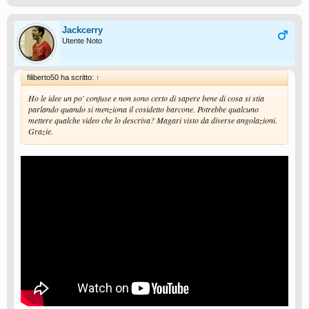
Jackcerry
Utente Noto
filiberto50 ha scritto:
↑
Ho le idee un po' confuse e non sono certo di sapere bene di cosa si stia
parlando quando si menziona il cosidetto barcone. Potrebbe qualcuno
mettere qualche video che lo descriva? Magari visto da diverse angolazioni.
Grazie.