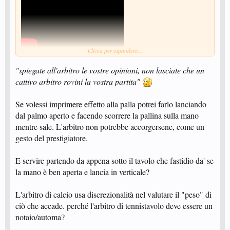
Clicca per espandere...
"spiegate all'arbitro le vostre opinioni, non lasciate che un
cattivo arbitro rovini la vostra partita"
Visualizza: https://youtu.be/cIH6BsKa93E
Se volessi imprimere effetto alla palla potrei farlo lanciando
dal palmo aperto e facendo scorrere la pallina sulla mano
mentre sale. L'arbitro non potrebbe accorgersene, come un
gesto del prestigiatore.
E servire partendo da appena sotto il tavolo che fastidio da' se
la mano è ben aperta e lancia in verticale?
L'arbitro di calcio usa discrezionalità nel valutare il "peso" di
ciò che accade. perché l'arbitro di tennistavolo deve essere un
notaio/automa?