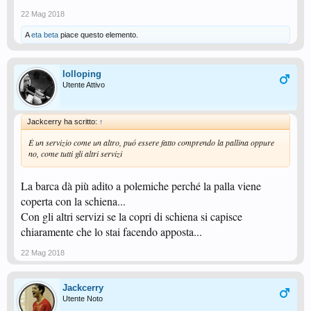
22 Mag 2018
A
eta beta
piace questo elemento.
lolloping
Utente Attivo
Jackcerry ha scritto:
↑
È un servizio come un altro, puó essere fatto comprendo la pallina oppure
no, come tutti gli altri servizi
La barca dà più adito a polemiche perché la palla viene
coperta con la schiena...
Con gli altri servizi se la copri di schiena si capisce
chiaramente che lo stai facendo apposta...
22 Mag 2018
Jackcerry
Utente Noto