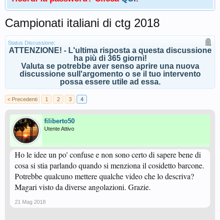
Campionati italiani di ctg 2018
Status Discussione:
ATTENZIONE! - L'ultima risposta a questa discussione
ha più di 365 giorni!
Valuta se potrebbe aver senso aprire una nuova
discussione sull'argomento o se il tuo intervento
possa essere utile ad essa.
< Precedenti
1
2
3
4
filiberto50
Utente Attivo
Ho le idee un po' confuse e non sono certo di sapere bene di
cosa si stia parlando quando si menziona il cosidetto barcone.
Potrebbe qualcuno mettere qualche video che lo descriva?
Magari visto da diverse angolazioni. Grazie.
21 Mag 2018