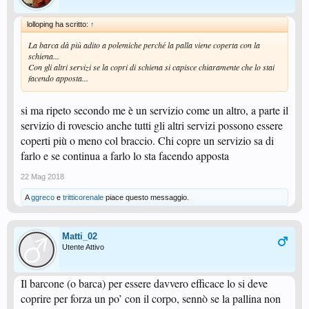
lolloping ha scritto:
↑
La barca dà più adito a polemiche perché la palla viene coperta con la
schiena...
Con gli altri servizi se la copri di schiena si capisce chiaramente che lo stai
facendo apposta...
si ma ripeto secondo me è un servizio come un altro, a parte il
servizio di rovescio anche tutti gli altri servizi possono essere
coperti più o meno col braccio. Chi copre un servizio sa di
farlo e se continua a farlo lo sta facendo apposta
22 Mag 2018
A
ggreco
e
tritticorenale
piace questo messaggio.
Matti_02
Utente Attivo
Il barcone (o barca) per essere davvero efficace lo si deve
coprire per forza un po’ con il corpo, sennò se la pallina non