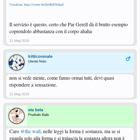
Visualizza: https://youtu.be/QwBdSNzfqoI
Il servizio è questo, certo che Par Gerell dà il brutto esempio
coprendolo abbastanza con il corpo ahaha
21 Mag 2018
tritticorenale
Utente Noto
non si vede niente, come fanno ormai tutti, devi quasi
rispondere a sensazione.
21 Mag 2018
eta beta
Pnaftalin Balls
Caro
@the wall
, nelle leggi la forma è sostanza, ma se si
guarda solo alla forma e si tralascia la sostanza allora non è