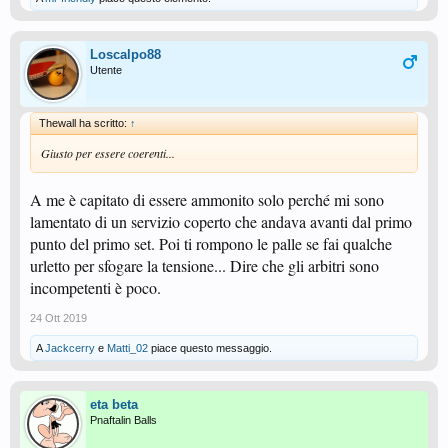
Loscalpo88
Utente
Thewall ha scritto:
↑
Giusto per essere coerenti...
A me è capitato di essere ammonito solo perché mi sono
lamentato di un servizio coperto che andava avanti dal primo
punto del primo set. Poi ti rompono le palle se fai qualche
urletto per sfogare la tensione... Dire che gli arbitri sono
incompetenti è poco.
24 Ott 2019
A
Jackcerry
e
Matti_02
piace questo messaggio.
eta beta
Pnaftalin Balls