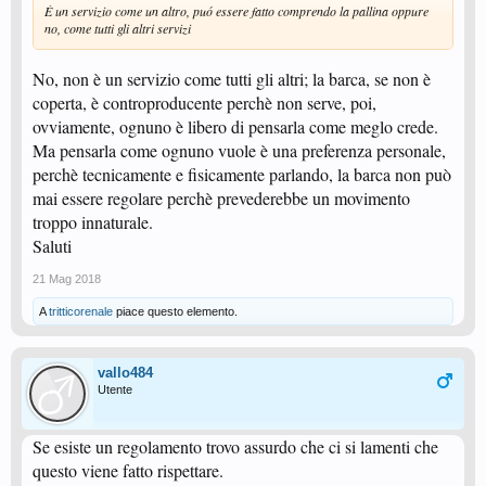
È un servizio come un altro, puó essere fatto comprendo la pallina oppure
no, come tutti gli altri servizi
No, non è un servizio come tutti gli altri; la barca, se non è
coperta, è controproducente perchè non serve, poi,
ovviamente, ognuno è libero di pensarla come meglo crede.
Ma pensarla come ognuno vuole è una preferenza personale,
perchè tecnicamente e fisicamente parlando, la barca non può
mai essere regolare perchè prevederebbe un movimento
troppo innaturale.
Saluti
21 Mag 2018
A
tritticorenale
piace questo elemento.
vallo484
Utente
Se esiste un regolamento trovo assurdo che ci si lamenti che
questo viene fatto rispettare.