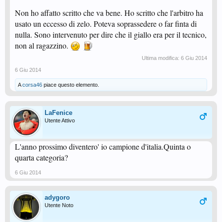
Non ho affatto scritto che va bene. Ho scritto che l'arbitro ha
usato un eccesso di zelo. Poteva soprassedere o far finta di
nulla. Sono intervenuto per dire che il giallo era per il tecnico,
non al ragazzino.
Ultima modifica:
6 Giu 2014
6 Giu 2014
A
corsa46
piace questo elemento.
LaFenice
Utente Attivo
L'anno prossimo diventero' io campione d'italia.Quinta o
quarta categoria?
6 Giu 2014
adygoro
Utente Noto