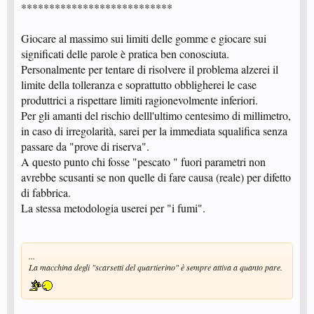
***************************
Giocare al massimo sui limiti delle gomme e giocare sui
significati delle parole è pratica ben conosciuta.
Personalmente per tentare di risolvere il problema alzerei il
limite della tolleranza e soprattutto obbligherei le case
produttrici a rispettare limiti ragionevolmente inferiori.
Per gli amanti del rischio delll'ultimo centesimo di millimetro,
in caso di irregolarità, sarei per la immediata squalifica senza
passare da "prove di riserva".
A questo punto chi fosse "pescato " fuori parametri non
avrebbe scusanti se non quelle di fare causa (reale) per difetto
di fabbrica.
La stessa metodologia userei per "i fumi".
...
La macchina degli "scarsetti del quartierino" è sempre attiva a quanto pare.