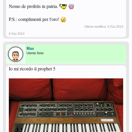
Nemo de profetis in patria.
P.S.: complimenti per l'oro!
Ultima modifica:
6 Giu 2014
6 Giu 2014
Max
Utente Noto
Io mi ricordo il prophet 5