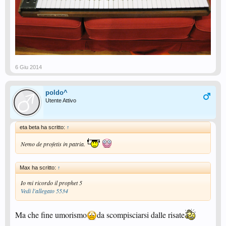
6 Giu 2014
poldo^
Utente Attivo
eta beta ha scritto:
↑
Nemo de profetis in patria.
Max ha scritto:
↑
Io mi ricordo il prophet 5
Vedi l'allegato 5534
Ma che fine umorismo
da scompisciarsi dalle risate