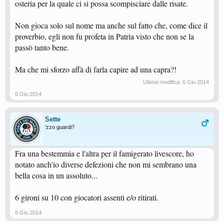
osteria per la quale ci si possa scompisciare dalle risate.
Non gioca solo sul nome ma anche sul fatto che, come dice il
proverbio, egli non fu profeta in Patria visto che non se la
passò tanto bene.
Ma che mi sforzo affà di farla capire ad una capra?!
Ultima modifica:
6 Giu 2014
6 Giu 2014
Sette
'zzo guardi?
Fra una bestemmia e l'altra per il famigerato livescore, ho
notato anch'io diverse defezioni che non mi sembrano una
bella cosa in un assoluto...
6 gironi su 10 con giocatori assenti e/o ritirati.
6 Giu 2014