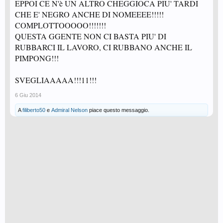
EPPOI CE N'è UN ALTRO CHEGGIOCA PIU' TARDI
CHE E' NEGRO ANCHE DI NOMEEEE!!!!!
COMPLOTTOOOOO!!!!!!!
QUESTA GGENTE NON CI BASTA PIU' DI
RUBBARCI IL LAVORO, CI RUBBANO ANCHE IL
PIMPONG!!!
SVEGLIAAAAA!!!11!!!
6 Giu 2014
A
filiberto50
e
Admiral Nelson
piace questo messaggio.