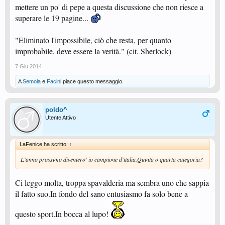
mettere un po' di pepe a questa discussione che non riesce a
superare le 19 pagine...
"Eliminato l'impossibile, ciò che resta, per quanto
improbabile, deve essere la verità." (cit. Sherlock)
7 Giu 2014
A
Semola
e
Facini
piace questo messaggio.
poldo^
Utente Attivo
LaFenice ha scritto:
↑
L'anno prossimo diventero' io campione d'italia.Quinta o quarta categoria?
Ci leggo molta, troppa spavalderia ma sembra uno che sappia
il fatto suo.In fondo del sano entusiasmo fa solo bene a
questo sport.In bocca al lupo!