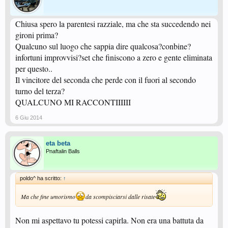
Chiusa spero la parentesi razziale, ma che sta succedendo nei
gironi prima?
Qualcuno sul luogo che sappia dire qualcosa?conbine?
infortuni improvvisi?set che finiscono a zero e gente eliminata
per questo..
Il vincitore del seconda che perde con il fuori al secondo
turno del terza?
QUALCUNO MI RACCONTIIIIII
6 Giu 2014
eta beta
Pnaftalin Balls
poldo^ ha scritto:
↑
Ma che fine umorismo
da scompisciarsi dalle risate
Non mi aspettavo tu potessi capirla. Non era una battuta da