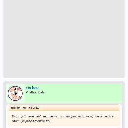
eta beta
Pnaftalin Balls
manteman ha scritto:
↑
De profetis vinse titolo assoluto e aveva doppio passaporto, non era nato in
italia....fu pure arrestato poi..