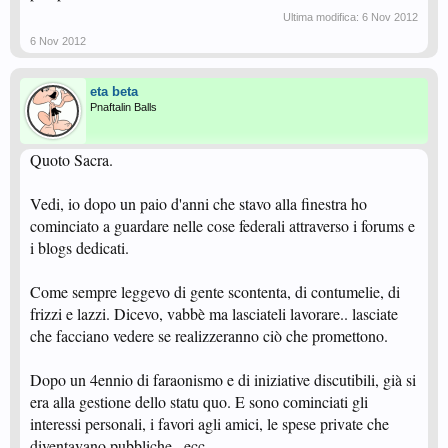
Ultima modifica:
6 Nov 2012
6 Nov 2012
eta beta
Pnaftalin Balls
Quoto Sacra.
Vedi, io dopo un paio d'anni che stavo alla finestra ho
cominciato a guardare nelle cose federali attraverso i forums e
i blogs dedicati.
Come sempre leggevo di gente scontenta, di contumelie, di
frizzi e lazzi. Dicevo, vabbè ma lasciateli lavorare.. lasciate
che facciano vedere se realizzeranno ciò che promettono.
Dopo un 4ennio di faraonismo e di iniziative discutibili, già si
era alla gestione dello statu quo. E sono cominciati gli
interessi personali, i favori agli amici, le spese private che
diventavano pubbliche.. ecc.