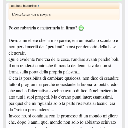
eta beta ha scritto:
↑
L'entusiasmo non si compra.
Posso rubartela e mettermela in firma?
Devo ammettere che, a mio parere, era un risultato scontato e
non per demeriti dei "perdenti" bensì per demeriti della base
elettorale.
Qui è evidente l'inerzia delle cose, l'andare avanti perchè boh,
il non rendersi conto che il mondo del tennistavolo non si
ferma sulla porta della propria palestra...
C'era la possibilità di cambiare qualcosa, non dico di esaudire
tutto il programma perchè nonostante la buona volontà credo
che anche l'alternativa avrebbe avuto difficoltà nel mettere in
atto tutti i suoi progetti. Ma c'erano punti interessantissimi,
per quel che mi riguarda solo la parte riservata ai tecnici era
da "voto a prescindere"...
Invece no, si continua con le promesse di un mondo migliore
che, dopo 8 anni, quel mondo non solo lo abbiamo schivato