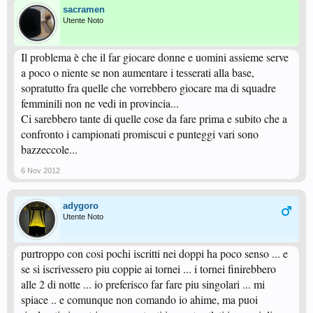
sacramen
Utente Noto
Il problema è che il far giocare donne e uomini assieme serve
a poco o niente se non aumentare i tesserati alla base,
sopratutto fra quelle che vorrebbero giocare ma di squadre
femminili non ne vedi in provincia...
Ci sarebbero tante di quelle cose da fare prima e subito che a
confronto i campionati promiscui e punteggi vari sono
bazzeccole...
6 Nov 2012
adygoro
Utente Noto
purtroppo con cosi pochi iscritti nei doppi ha poco senso ... e
se si iscrivessero piu coppie ai tornei ... i tornei finirebbero
alle 2 di notte ... io preferisco far fare piu singolari ... mi
spiace .. e comunque non comando io ahime, ma puoi