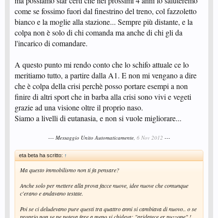
ma possiamo star certi che nei prossimi 4 anni lo saluteremo
come se fossimo fuori dal finestrino del treno, col fazzoletto
bianco e la moglie alla stazione... Sempre più distante, e la
colpa non è solo di chi comanda ma anche di chi gli da
l'incarico di comandare.
A questo punto mi rendo conto che lo schifo attuale ce lo
meritiamo tutto, a partire dalla A1. E non mi vengano a dire
che è colpa della crisi perchè posso portare esempi a non
finire di altri sport che in barba alla crisi sono vivi e vegeti
grazie ad una visione oltre il proprio naso.
Siamo a livelli di eutanasia, e non si vuole migliorare...
--- Messaggio Unito Automaticamente,
6 Nov 2012
---
eta beta ha scritto:
↑
Ma questo immobilismo non ti fa pensare?
Anche solo per mettere alla prova facce nuove, idee nuove che comunque
c'erano e andavano testate.
Poi se ci deludevano pure questi tra quattro anni si cambiava di nuovo.. o se
proprio non se ne poteva fare a meno si chideva: "aridatece er puzzone" !