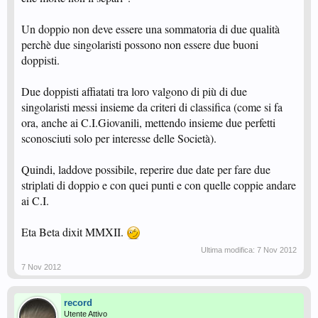
Un doppio non deve essere una sommatoria di due qualità
perchè due singolaristi possono non essere due buoni
doppisti.
Due doppisti affiatati tra loro valgono di più di due
singolaristi messi insieme da criteri di classifica (come si fa
ora, anche ai C.I.Giovanili, mettendo insieme due perfetti
sconosciuti solo per interesse delle Società).
Quindi, laddove possibile, reperire due date per fare due
striplati di doppio e con quei punti e con quelle coppie andare
ai C.I.
Eta Beta dixit MMXII.
Ultima modifica:
7 Nov 2012
7 Nov 2012
record
Utente Attivo