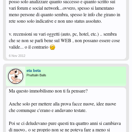
posso solo analizzare quanto successo e quanto scritto sui
vari forum e social network...ovvero, spesso si lamentano
meno persone di quanto sembra, spesso le info che girano in
rete sono solo indicative e non uno status assoluto.
v. recensioni su vari oggetti (auto, pc, hotel, etc.) .. sembra
che se non se parli bene sul WEB , non possano essere cose
valide... o il contrario
6 Nov 2012
eta beta
Pnaftalin Balls
Ma questo immobilismo non ti fa pensare?
Anche solo per mettere alla prova facce nuove, idee nuove
che comunque c'erano e andavano testate.
Poi se ci deludevano pure questi tra quattro anni si cambiava
di nuovo.. o se proprio non se ne poteva fare a meno si