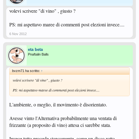
volevi scrivere "di vino" , giusto ?
PS: mi aspettavo maree di commenti post elezioni invece....
6 Nov 2012
eta beta
Pnaftalin Balls
bvzm71 ha scritto:
↑
volevi scrivere "di vino" , giusto ?
PS: mi aspettavo maree di commenti post elezioni invece....
L'ambiente, o meglio, il movimento è disorientato.
Avesse vinto l'Alternativa probabilmente una ventata di
frizzante (a proposito di vino) attesa ci sarebbe stata.
Invece tutto procede stancamente, come un disco rotto.