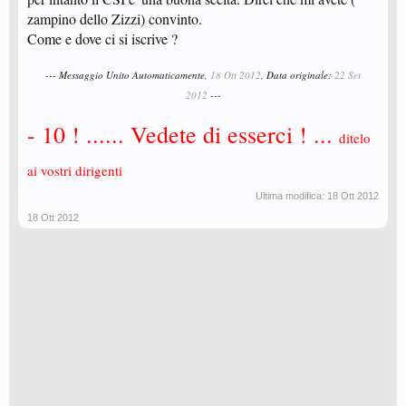
zampino dello Zizzi) convinto.
Come e dove ci si iscrive ?
--- Messaggio Unito Automaticamente,
18 Ott 2012
, Data originale:
22 Set
2012
---
- 10 ! ...... Vedete di esserci ! ...
ditelo
ai vostri dirigenti
Ultima modifica:
18 Ott 2012
18 Ott 2012