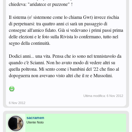
chiedeva: "aridatece er puzzone" !
Il sistema (o' sistemone come lo chiama Gwt) invece rischia
di perpetuarsi: tra quattro anni ci sarà un passaggio di
consegne all'amico fidato. Già si vedevano i primi passi prima
delle elezioni e le foto sulla Rivista lo confermano, tutto nel
segno della continuità.
Dodici anni... una vita. Pensa che io sono nel tennistavolo da
quando c'è Scianni. Non ho avuto modo di vedere altri su
quella poltrona. Mi sento come i bambini del '22 che fino al
dopoguerra non avevano visto altri che il re e Mussolini.
Ultima modifica:
6 Nov 2012
6 Nov 2012
sacramen
Utente Noto