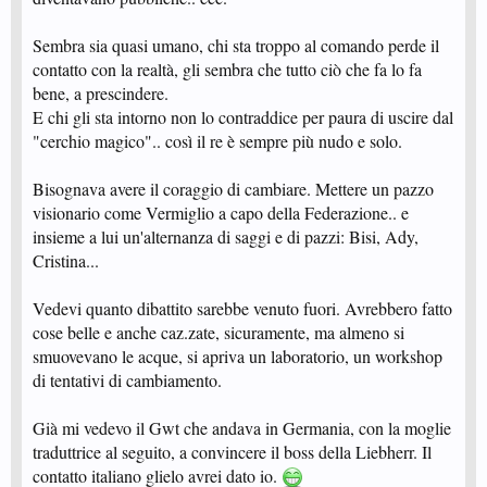
Sembra sia quasi umano, chi sta troppo al comando perde il
contatto con la realtà, gli sembra che tutto ciò che fa lo fa
bene, a prescindere.
E chi gli sta intorno non lo contraddice per paura di uscire dal
"cerchio magico".. così il re è sempre più nudo e solo.
Bisognava avere il coraggio di cambiare. Mettere un pazzo
visionario come Vermiglio a capo della Federazione.. e
insieme a lui un'alternanza di saggi e di pazzi: Bisi, Ady,
Cristina...
Vedevi quanto dibattito sarebbe venuto fuori. Avrebbero fatto
cose belle e anche caz.zate, sicuramente, ma almeno si
smuovevano le acque, si apriva un laboratorio, un workshop
di tentativi di cambiamento.
Già mi vedevo il Gwt che andava in Germania, con la moglie
traduttrice al seguito, a convincere il boss della Liebherr. Il
contatto italiano glielo avrei dato io.