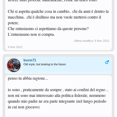
Chi si aspetta qualche cosa in cambio.. chi da anni è dentro la
macchina.. chi è disilluso ma non vuole mettersi contro il
potere.
Che entusiasmo ci aspettiamo da queste persone?
L'entusiasmo non si compra.
Ultima modifica:
6 Nov 2012
6 Nov 2012
bvzm71
Old style, but looking to the future
penso tu abbia ragione...
io sono , praticamente da sempre , stato ai confini del regno ..
non mi sono mai interessato alla politica federale, nemmeno
quando mio padre ne era parte integrante (nel lungo periodo
in cui non giocavo)