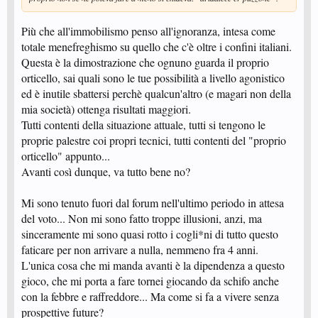
Più che all'immobilismo penso all'ignoranza, intesa come
totale menefreghismo su quello che c'è oltre i confini italiani.
Questa è la dimostrazione che ognuno guarda il proprio
orticello, sai quali sono le tue possibilità a livello agonistico
ed è inutile sbattersi perchè qualcun'altro (e magari non della
mia società) ottenga risultati maggiori.
Tutti contenti della situazione attuale, tutti si tengono le
proprie palestre coi propri tecnici, tutti contenti del "proprio
orticello" appunto...
Avanti così dunque, va tutto bene no?
Mi sono tenuto fuori dal forum nell'ultimo periodo in attesa
del voto... Non mi sono fatto troppe illusioni, anzi, ma
sinceramente mi sono quasi rotto i cogli*ni di tutto questo
faticare per non arrivare a nulla, nemmeno fra 4 anni.
L'unica cosa che mi manda avanti è la dipendenza a questo
gioco, che mi porta a fare tornei giocando da schifo anche
con la febbre e raffreddore... Ma come si fa a vivere senza
prospettive future?