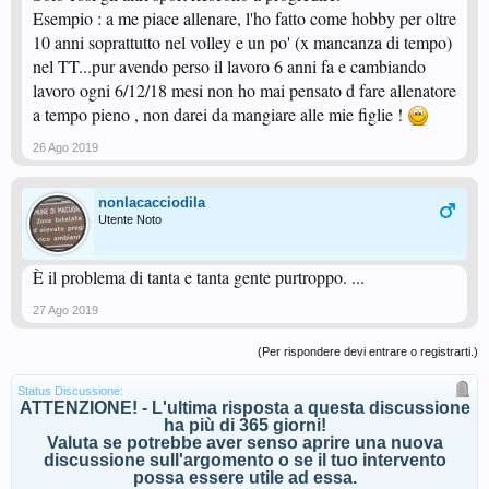
Esempio : a me piace allenare, l'ho fatto come hobby per oltre
10 anni soprattutto nel volley e un po' (x mancanza di tempo)
nel TT...pur avendo perso il lavoro 6 anni fa e cambiando
lavoro ogni 6/12/18 mesi non ho mai pensato d fare allenatore
a tempo pieno , non darei da mangiare alle mie figlie !
26 Ago 2019
nonlacacciodila
Utente Noto
È il problema di tanta e tanta gente purtroppo. ...
27 Ago 2019
(Per rispondere devi entrare o registrarti.)
Status Discussione:
ATTENZIONE! - L'ultima risposta a questa discussione
ha più di 365 giorni!
Valuta se potrebbe aver senso aprire una nuova
discussione sull'argomento o se il tuo intervento
possa essere utile ad essa.