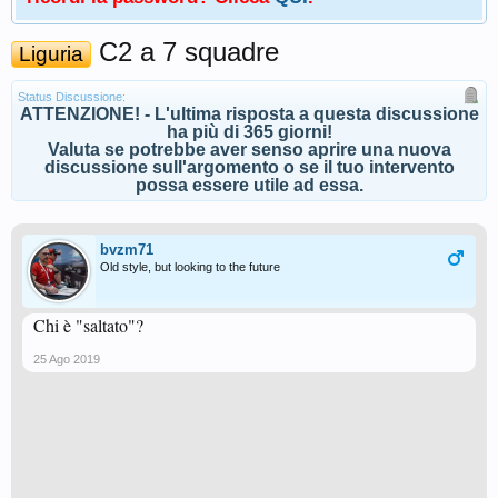
C2 a 7 squadre
Liguria
Status Discussione:
ATTENZIONE! - L'ultima risposta a questa discussione
ha più di 365 giorni!
Valuta se potrebbe aver senso aprire una nuova
discussione sull'argomento o se il tuo intervento
possa essere utile ad essa.
bvzm71
Old style, but looking to the future
Chi è "saltato"?
25 Ago 2019