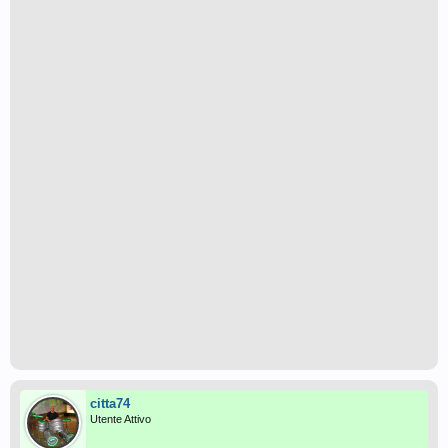
citta74
Utente Attivo