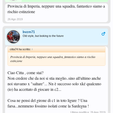
Provincia di Imperia, neppure una squadra, fantastico siamo a
rischio estinzione
26 Ago 2019
bvzm71
Old style, but looking to the future
citta74 ha scritto:
↑
Provincia di Imperia, neppure una squadra, fantastico siamo a rischio
estinzione
Ciao Citta , come stai?
Non credere che da noi si stia meglio..sino all'ultimo anche
noi stavamo x "saltare"... Nn è successo solo xké qualcuno
(io) ha accettato di giocare in c2...
Cosa ne pensi del girone di c1 in toto ligure ? Una
farsa...nemmeno fossimo isolati come la Sardegna !
Ultima modifica:
26 Ago 2019