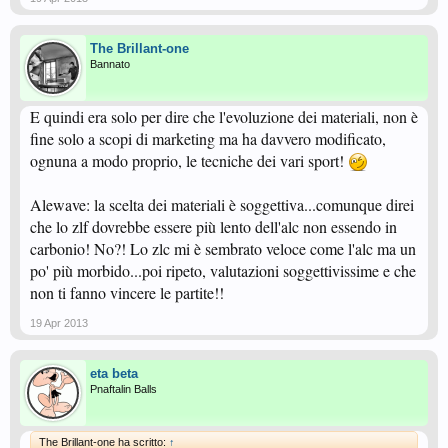
The Brillant-one
Bannato
E quindi era solo per dire che l'evoluzione dei materiali, non è
fine solo a scopi di marketing ma ha davvero modificato,
ognuna a modo proprio, le tecniche dei vari sport!
Alewave: la scelta dei materiali è soggettiva...comunque direi
che lo zlf dovrebbe essere più lento dell'alc non essendo in
carbonio! No?! Lo zlc mi è sembrato veloce come l'alc ma un
po' più morbido...poi ripeto, valutazioni soggettivissime e che
non ti fanno vincere le partite!!
19 Apr 2013
eta beta
Pnaftalin Balls
The Brillant-one ha scritto:
↑