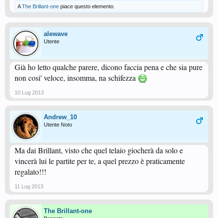
A
The Brillant-one
piace questo elemento.
alewave
Utente
Già ho letto qualche parere, dicono faccia pena e che sia pure
non cosi' veloce, insomma, na schifezza
10 Lug 2013
Andrew_10
Utente Noto
Ma dai Brillant, visto che quel telaio giocherà da solo e
vincerà lui le partite per te, a quel prezzo è praticamente
regalato!!!
11 Lug 2013
The Brillant-one