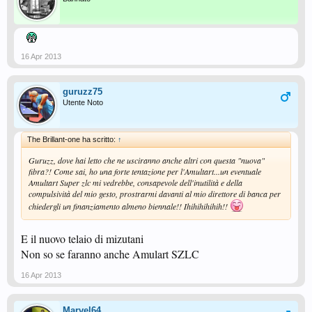
16 Apr 2013
guruzz75
Utente Noto
The Brillant-one ha scritto:
↑
Guruzz, dove hai letto che ne usciranno anche altri con questa "nuova"
fibra?! Come sai, ho una forte tentazione per l'Amultart...un eventuale
Amultart Super zlc mi vedrebbe, consapevole dell'inutilità e della
compulsività del mio gesto, prostrarmi davanti al mio direttore di banca per
chiedergli un finanziamento almeno biennale!! Ihihihihihih!!
E il nuovo telaio di mizutani
Non so se faranno anche Amulart SZLC
16 Apr 2013
Marvel64