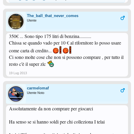
The_ball_that_never_comes
Utente
350€ ... Sono tipo 175 litri di benzina..........
Chissa se quando vado per 10 € al rifornitore lo posso usare
come carta di credito...
Ci sono molte cose che non si possono comprare , per tutto il
resto c'è il super zlc
19 Lug 2013
carmelomaf
Utente Noto
Assolutamente da non comprare per giocarci
Ha senso se si hanno soldi per chi colleziona I telai