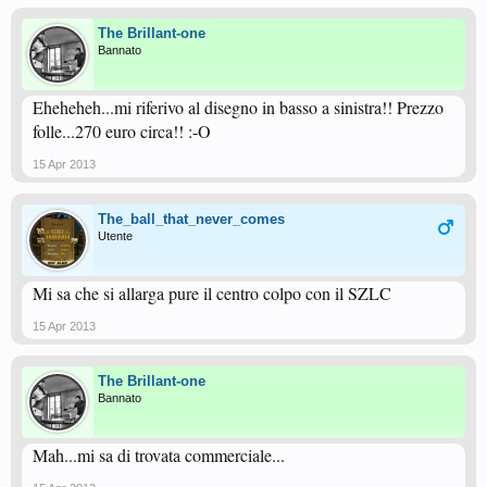
The Brillant-one
Bannato
Eheheheh...mi riferivo al disegno in basso a sinistra!! Prezzo
folle...270 euro circa!! :-O
15 Apr 2013
The_ball_that_never_comes
Utente
Mi sa che si allarga pure il centro colpo con il SZLC
15 Apr 2013
The Brillant-one
Bannato
Mah...mi sa di trovata commerciale...