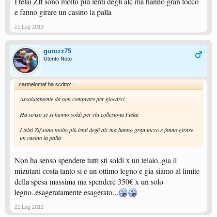
I telai Zlf sono molto più lenti degli alc ma hanno gran tocco
e fanno girare un casino la palla
21 Lug 2013
guruzz75
Utente Noto
carmelomaf ha scritto:
↑
Assolutamente da non comprare per giocarci
Ha senso se si hanno soldi per chi colleziona I telai
I telai Zlf sono molto più lenti degli alc ma hanno gran tocco e fanno girare
un casino la palla
Non ha senso spendere tutti sti soldi x un telaio..gia il
mizutani costa tanto si e un ottimo legno e gia siamo al limite
della spesa massima ma spendere 350€ x un solo
legno..esageratamente esagerato...
21 Lug 2013