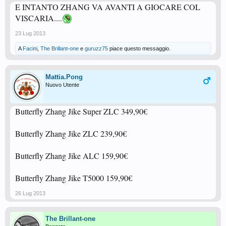
E INTANTO ZHANG VA AVANTI A GIOCARE COL
VISCARIA....
23 Lug 2013
A
Facini
,
The Brillant-one
e
guruzz75
piace questo messaggio.
Mattia.Pong
Nuovo Utente
Butterfly Zhang Jike Super ZLC 349,90€
Butterfly Zhang Jike ZLC 239,90€
Butterfly Zhang Jike ALC 159,90€
Butterfly Zhang Jike T5000 159,90€
26 Lug 2013
The Brillant-one