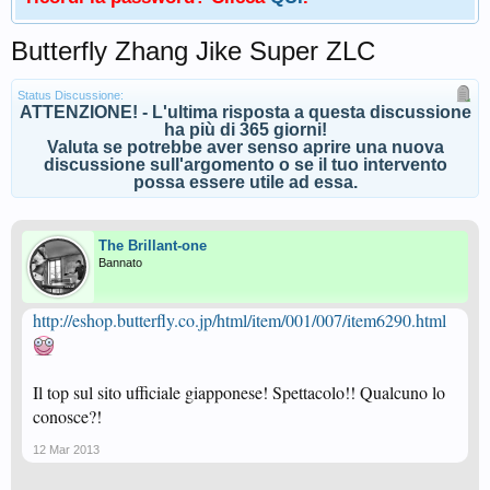
Butterfly Zhang Jike Super ZLC
Status Discussione:
ATTENZIONE! - L'ultima risposta a questa discussione
ha più di 365 giorni!
Valuta se potrebbe aver senso aprire una nuova
discussione sull'argomento o se il tuo intervento
possa essere utile ad essa.
The Brillant-one
Bannato
http://eshop.butterfly.co.jp/html/item/001/007/item6290.html
Il top sul sito ufficiale giapponese! Spettacolo!! Qualcuno lo
conosce?!
12 Mar 2013