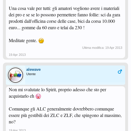
Una cosa vale per tutti: gli amatori vogliono avere i materiali
dei pro e se se lo possono permettere fanno follie: sci da gara
prodotti dall'officina corse delle case, bici da corsa 10.000
euro... gomme da 60 euro e telai da 230 !
Meditate gente.
Ultima modifica:
19 Apr 2013
19 Apr 2013
alewave
Utente
Non mi svalutate lo Spirit, proprio adesso che sto per
acquistarlo eh
Comunque gli ALC generalmente dovrebbero comunque
essere più gestibili dei ZLC e ZLF, che spingono al massimo,
no?
19 Apr 2013