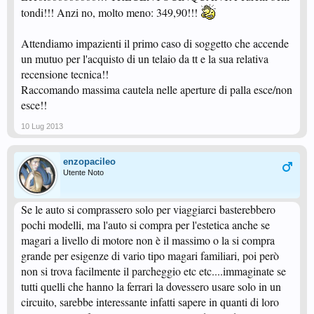
tondi!!! Anzi no, molto meno: 349,90!!!
Attendiamo impazienti il primo caso di soggetto che accende
un mutuo per l'acquisto di un telaio da tt e la sua relativa
recensione tecnica!!
Raccomando massima cautela nelle aperture di palla esce/non
esce!!
10 Lug 2013
enzopacileo
Utente Noto
Se le auto si comprassero solo per viaggiarci basterebbero
pochi modelli, ma l'auto si compra per l'estetica anche se
magari a livello di motore non è il massimo o la si compra
grande per esigenze di vario tipo magari familiari, poi però
non si trova facilmente il parcheggio etc etc....immaginate se
tutti quelli che hanno la ferrari la dovessero usare solo in un
circuito, sarebbe interessante infatti sapere in quanti di loro