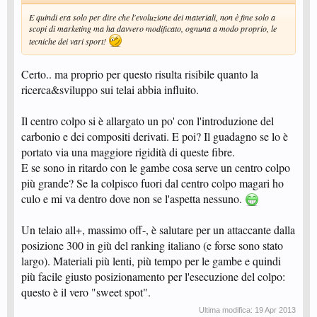
E quindi era solo per dire che l'evoluzione dei materiali, non è fine solo a
scopi di marketing ma ha davvero modificato, ognuna a modo proprio, le
tecniche dei vari sport!
Certo.. ma proprio per questo risulta risibile quanto la
ricerca&sviluppo sui telai abbia influito.
Il centro colpo si è allargato un po' con l'introduzione del
carbonio e dei compositi derivati. E poi? Il guadagno se lo è
portato via una maggiore rigidità di queste fibre.
E se sono in ritardo con le gambe cosa serve un centro colpo
più grande? Se la colpisco fuori dal centro colpo magari ho
culo e mi va dentro dove non se l'aspetta nessuno.
Un telaio all+, massimo off-, è salutare per un attaccante dalla
posizione 300 in giù del ranking italiano (e forse sono stato
largo). Materiali più lenti, più tempo per le gambe e quindi
più facile giusto posizionamento per l'esecuzione del colpo:
questo è il vero "sweet spot".
Ultima modifica:
19 Apr 2013