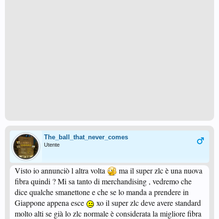
The_ball_that_never_comes
Utente
Visto io annunciò l altra volta
ma il super zlc è una nuova
fibra quindi ? Mi sa tanto di merchandising , vedremo che
dice qualche smanettone e che se lo manda a prendere in
Giappone appena esce
xo il super zlc deve avere standard
molto alti se già lo zlc normale è considerata la migliore fibra