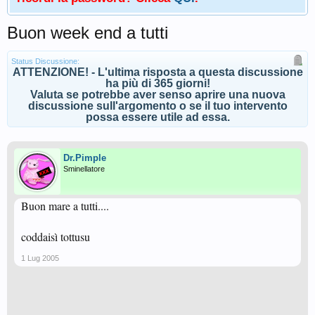
Buon week end a tutti
Status Discussione:
ATTENZIONE! - L'ultima risposta a questa discussione
ha più di 365 giorni!
Valuta se potrebbe aver senso aprire una nuova
discussione sull'argomento o se il tuo intervento
possa essere utile ad essa.
Dr.Pimple
Sminellatore
Buon mare a tutti....
coddaisì tottusu
1 Lug 2005