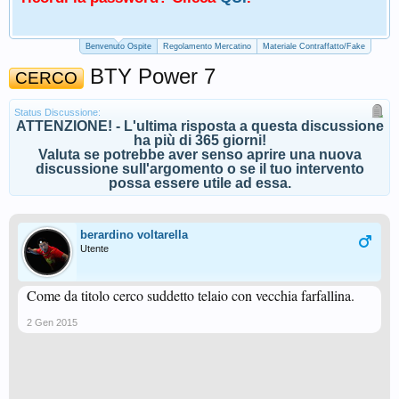
Benvenuto Ospite
Regolamento Mercatino
Materiale Contraffatto/Fake
BTY Power 7
CERCO
Status Discussione:
ATTENZIONE! - L'ultima risposta a questa discussione
ha più di 365 giorni!
Valuta se potrebbe aver senso aprire una nuova
discussione sull'argomento o se il tuo intervento
possa essere utile ad essa.
berardino voltarella
Utente
Come da titolo cerco suddetto telaio con vecchia farfallina.
2 Gen 2015