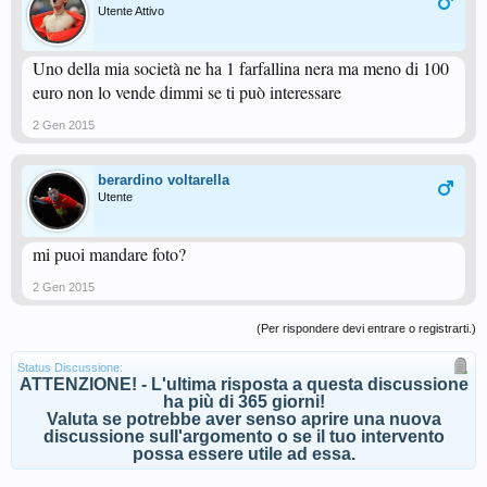
Utente Attivo
Uno della mia società ne ha 1 farfallina nera ma meno di 100
euro non lo vende dimmi se ti può interessare
2 Gen 2015
berardino voltarella
Utente
mi puoi mandare foto?
2 Gen 2015
(Per rispondere devi entrare o registrarti.)
Status Discussione:
ATTENZIONE! - L'ultima risposta a questa discussione
ha più di 365 giorni!
Valuta se potrebbe aver senso aprire una nuova
discussione sull'argomento o se il tuo intervento
possa essere utile ad essa.