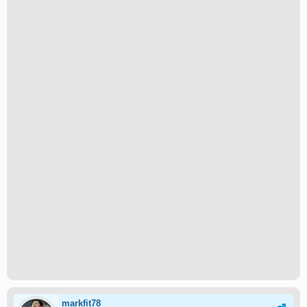
markfit78