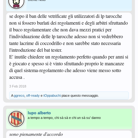
se dopo il ban delle vetrificate gli utilizzatori di lp tarocche
non si fossero burlati dei regolamenti e degli arbitri sfruttando
il buco regolamentare che non dava mezzi pratici per
l'individuazione delle lp tarocche adesso non si vedrebbero
tante lacrime di coccodrillo e non sarebbe stato necessaria
l'introduzione del bat tester.
E' inutile chiedere un regolamento perfetto quando per anni si
è giocato e spesso si è vinto sfruttando proprio le mancanze
di quel sistema-regolamento che adesso viene messo sotto
accusa .
3 Feb 2018
A
ggreco
,
off-ready
e
tOppabuchi
piace questo messaggio.
lupo alberto
a tempo a tempo, chi sà sà e chi un sà su' danno
sono pienamente d'accordo