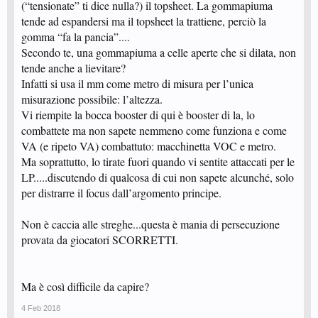
(“tensionate” ti dice nulla?) il topsheet. La gommapiuma
tende ad espandersi ma il topsheet la trattiene, perciò la
gomma “fa la pancia”....
Secondo te, una gommapiuma a celle aperte che si dilata, non
tende anche a lievitare?
Infatti si usa il mm come metro di misura per l’unica
misurazione possibile: l’altezza.
Vi riempite la bocca booster di qui è booster di la, lo
combattete ma non sapete nemmeno come funziona e come
VA (e ripeto VA) combattuto: macchinetta VOC e metro.
Ma soprattutto, lo tirate fuori quando vi sentite attaccati per le
LP.....discutendo di qualcosa di cui non sapete alcunché, solo
per distrarre il focus dall’argomento principe.
Non è caccia alle streghe...questa è mania di persecuzione
provata da giocatori SCORRETTI.
Ma è così difficile da capire?
4 Feb 2018