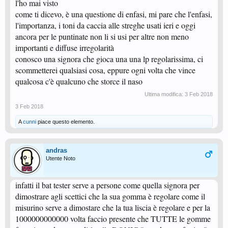
l'ho mai visto
come ti dicevo, è una questione di enfasi, mi pare che l'enfasi,
l'importanza, i toni da caccia alle streghe usati ieri e oggi
ancora per le puntinate non li si usi per altre non meno
importanti e diffuse irregolarità
conosco una signora che gioca una una lp regolarissima, ci
scommetterei qualsiasi cosa, eppure ogni volta che vince
qualcosa c'è qualcuno che storce il naso
Ultima modifica:
3 Feb 2018
3 Feb 2018
A
cunni
piace questo elemento.
andras
Utente Noto
infatti il bat tester serve a persone come quella signora per
dimostrare agli scettici che la sua gomma è regolare come il
misurino serve a dimostare che la tua liscia è regolare e per la
1000000000000 volta faccio presente che TUTTE le gomme