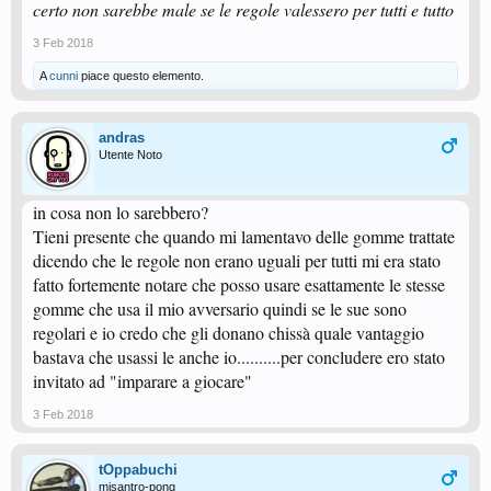
certo non sarebbe male se le regole valessero per tutti e tutto
3 Feb 2018
A
cunni
piace questo elemento.
andras
Utente Noto
in cosa non lo sarebbero?
Tieni presente che quando mi lamentavo delle gomme trattate
dicendo che le regole non erano uguali per tutti mi era stato
fatto fortemente notare che posso usare esattamente le stesse
gomme che usa il mio avversario quindi se le sue sono
regolari e io credo che gli donano chissà quale vantaggio
bastava che usassi le anche io..........per concludere ero stato
invitato ad "imparare a giocare"
3 Feb 2018
tOppabuchi
misantro-pong