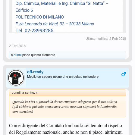
Ultima modifica:
2 Feb 2018
2 Feb 2018
A
cunni
piace questo elemento.
off-ready
Meglio un sedere gelato che un gelato nel sedere
cunni ha scritto:
↑
Quando la Fitet ci fornirà la documentazione adeguata per il suo utilizzo
(già richiesta più volte senza aver avuto nessuna risposta) la Lombardia
non mancherà
Come dirigente del Comitato lombardo sei tenuto al rispetto
del Regolamento nazionale, anche se non ti piace, altrimenti