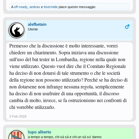
A
off-ready
,
andras
e
ttsermide
piace questo messaggio.
alefbetain
Utente
Premesso che la discussione è molto interessante, vorrei
chiedere un chiarimento. Sopra iniziava una discussione
sull'uso del bat tester in Lombardia, regione nella quale non
viene utilizzato. Questo vuol dire che il Comitato Regionale
ha deciso di non dotarsi di tale strumento o che le società
della regione non possono utilizzarlo? Perché se ha deciso di
non dotarsene non infrange nessuna regola, semplicemente
ha deciso di non usufruire di una opportunità, il discorso
cambia di molto, invece, se fa ostruzionismo nei confronti di
chi vorrebbe utilizzarlo.
3 Feb 2018
lupo alberto
a tempo a tempo, chi sà sà e chi un sà su' danno