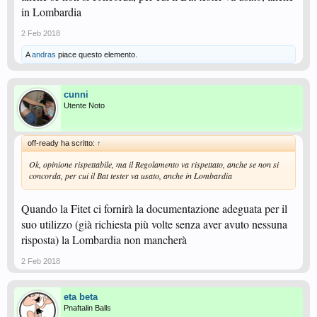
in Lombardia
2 Feb 2018
A
andras
piace questo elemento.
cunni
Utente Noto
off-ready ha scritto:
↑
Ok, opinione rispettabile, ma il Regolamento va rispettato, anche se non si
concorda, per cui il Bat tester va usato, anche in Lombardia
Quando la Fitet ci fornirà la documentazione adeguata per il
suo utilizzo (già richiesta più volte senza aver avuto nessuna
risposta) la Lombardia non mancherà
2 Feb 2018
eta beta
Pnaftalin Balls