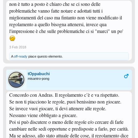
non è tutto a posto è chiaro che se ci sono delle
problematiche vanno fatte notare e adottati tutti i
miglioramenti del caso ma fintanto non viene modificato il
regolamento a quello bisogna attenersi, invece qua
l'impressione è che sulle problematiche ci si "marci" un po'
3 Feb 2018
A
off-ready
piace questo elemento.
tOppabuchi
misantro-pong
Concordo con Andras. Il regolamento c’è e va rispettato.
Se non ti piacciono le regole, puoi benissimo non giocare.
Se invece vuoi giocare, ti devi attenere alle regole.
Nessuno viene obbligato a giocare.
Poi si può discutere o meno delle regole e/o cercare di farle
cambiare nelle sedi opportune e predisposte a farlo, per carità.
Ma se adesso, allo stato attuale delle cose, il regolamento dice