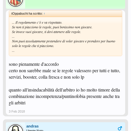
tOppabuchi ha scritto:
↑
... Il regolamento c’è e va rispettato.
Se non ti piacciono le regole, puoi benissimo non giocare.
Se invece vuoi giocare, ti devi attenere alle regole.
...
Non puoi assolutamente pretendere di voler giocare e prendere per buono
solo le regole che ti piacciono.
...
sono pienamente d'accordo
certo non sarebbe male se le regole valessero per tutti e tutto,
servizi, booster, colla fresca e non solo lp
quanto all'insindacabilità dell'arbitro io ho molto timore della
combinazione incompetenza/puntinofobia presente anche tra
gli arbitri
3 Feb 2018
andras
Utente Noto