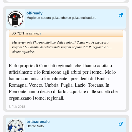
off-ready
Meglio un sedere gelato che un gelato nel sedere
LO YETI ha scritto:
↑
Ma veramente l'hanno adottato delle regioni? Scusa ma in che senso
regioni? Gli arbitri di determinate regioni oppure il C.R. regionale o....
alcune squadre?
Parlo proprio di Comitati regionali, che l'hanno adottato
ufficialmente e lo forniscono agli arbitri per i tornei. Me lo
hanno comunicato formalmente i presidenti di l'Emilia
Romagna, Veneto, Umbria, Puglia, Lazio, Toscana. In
Piemonte hanno deciso di farlo acquistare dalle società che
organizzano i tornei regionali.
3 Feb 2018
tritticorenale
Utente Noto