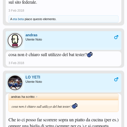
sul sito federale.
3 Feb 2018
A
eta beta
piace questo elemento.
andras
Utente Noto
cosa non è chiaro sull utilizzo del bat tester?
3 Feb 2018
LO YETI
Utente Noto
andras ha scritto:
↑
cosa non è chiaro sull utilizzo del bat tester?
Che io ci posso far scorrere sopra un piatto da cucina (per es.)
oppure una biglia di vetro (sempre per es.) e si comporta