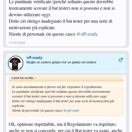
Le puntinate vetrificate (perché soltanto questo dovrebbe
teoricamente scovare il bat tester) non si possono e non si
devono utilizzare oggi.
Detto ciò ritengo inadeguato il bat tester per una serie di
motivazioni già esplicate.
Niente di personale (in questo caso)
@off-ready
2 Feb 2018
off-ready
Meglio un sedere gelato che un gelato nel sedere
cunni ha scritto:
↑
Io sono assolutamente a favore nel far rispettare il regolamento.
Le puntinate vetrificate (perché soltanto questo dovrebbe teoricamente
scovare il bat tester) non si possono e non si devono utilizzare oggi.
Detto ciò ritengo inadeguato il bat tester per una serie di motivazioni già
esplicate.
Niente di personale (in questo caso)
@off-ready
Ok, opinione rispettabile, ma il Regolamento va rispettato,
anche se non si concorda, per cui il Bat tester va usato, anche