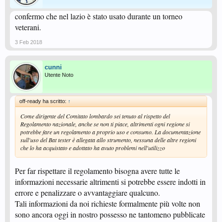
confermo che nel lazio è stato usato durante un torneo
veterani.
3 Feb 2018
cunni
Utente Noto
off-ready ha scritto:
↑
Come dirigente del Comitato lombardo sei tenuto al rispetto del
Regolamento nazionale, anche se non ti piace, altrimenti ogni regione si
potrebbe fare un regolamento a proprio uso e consumo. La documentazione
sull'uso del Bat tester è allegata allo strumento, nessuna delle altre regioni
che lo ha acquistato e adottato ha avuto problemi nell'utilizzo
Per far rispettare il regolamento bisogna avere tutte le
informazioni necessarie altrimenti si potrebbe essere indotti in
errore e penalizzare o avvantaggiare qualcuno.
Tali informazioni da noi richieste formalmente più volte non
sono ancora oggi in nostro possesso ne tantomeno pubblicate