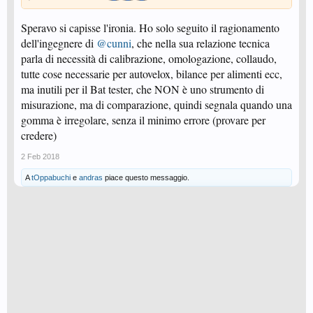
Speravo si capisse l'ironia. Ho solo seguito il ragionamento
dell'ingegnere di
@cunni
, che nella sua relazione tecnica
parla di necessità di calibrazione, omologazione, collaudo,
tutte cose necessarie per autovelox, bilance per alimenti ecc,
ma inutili per il Bat tester, che NON è uno strumento di
misurazione, ma di comparazione, quindi segnala quando una
gomma è irregolare, senza il minimo errore (provare per
credere)
2 Feb 2018
A
tOppabuchi
e
andras
piace questo messaggio.