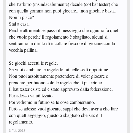
che l’arbitro (insindacabilmente) decide (col bat tester) che
con quella gomma non puoi giocare....non giochi e basta.
Non ti piace?
Stai a casa.
Perché altrimenti se passa il messaggio che ognuno fa quel
che vuole perché il regolamento è sbagliato, alcuni si
sentiranno in diritto di incollare fresco e di giocare con la
vecchia pallina.
Se giochi accetti le regole.
Se vuoi cambiare le regole lo fai nelle sedi opportune.
Non puoi assolutamente pretendere di voler giocare e
prendere per buono solo le regole che ti piacciono.
Il bat tester esiste ed è stato approvato dalla federazione.
Per adesso va utilizzato.
Poi vedremo in futuro se le cose cambieranno.
Però se adesso vuoi giocare, sappi che devi aver a che fare
con quell’aggeggio, giusto o sbagliato che sia: è il
regolamento.
3 Feb 2018