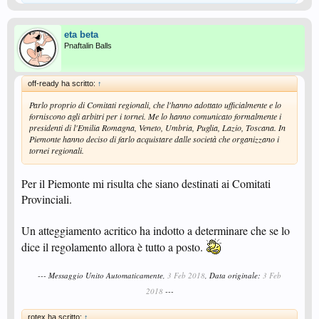
eta beta
Pnaftalin Balls
off-ready ha scritto:
↑
Parlo proprio di Comitati regionali, che l'hanno adottato ufficialmente e lo
forniscono agli arbitri per i tornei. Me lo hanno comunicato formalmente i
presidenti di l'Emilia Romagna, Veneto, Umbria, Puglia, Lazio, Toscana. In
Piemonte hanno deciso di farlo acquistare dalle società che organizzano i
tornei regionali.
Per il Piemonte mi risulta che siano destinati ai Comitati
Provinciali.
Un atteggiamento acritico ha indotto a determinare che se lo
dice il regolamento allora è tutto a posto.
--- Messaggio Unito Automaticamente,
3 Feb 2018
, Data originale:
3 Feb
2018
---
rotex ha scritto:
↑