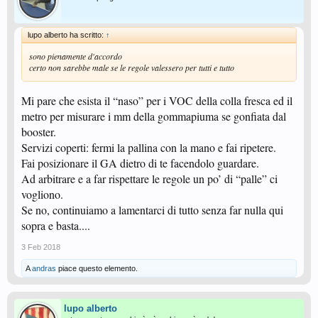
lupo alberto ha scritto:
↑
sono pienamente d'accordo
certo non sarebbe male se le regole valessero per tutti e tutto
Mi pare che esista il “naso” per i VOC della colla fresca ed il
metro per misurare i mm della gommapiuma se gonfiata dal
booster.
Servizi coperti: fermi la pallina con la mano e fai ripetere.
Fai posizionare il GA dietro di te facendolo guardare.
Ad arbitrare e a far rispettare le regole un po’ di “palle” ci
vogliono.
Se no, continuiamo a lamentarci di tutto senza far nulla qui
sopra e basta....
3 Feb 2018
A
andras
piace questo elemento.
lupo alberto