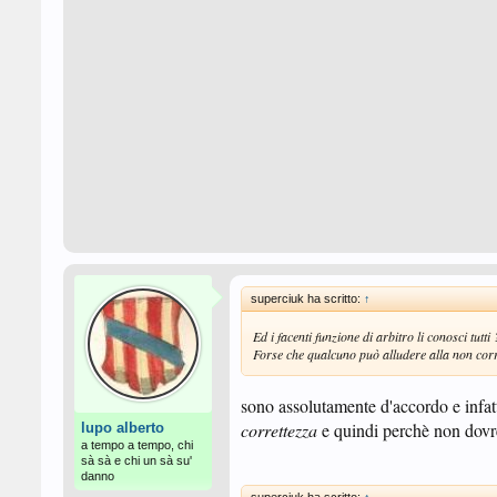
superciuk ha scritto:
↑
Ed i facenti funzione di arbitro li conosci tutti
Forse che qualcuno può alludere alla non corr
sono assolutamente d'accordo e infatt
correttezza
e quindi perchè non dovr
lupo alberto
a tempo a tempo, chi
sà sà e chi un sà su'
danno