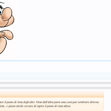
il punto di vista degli altri. Vista dall'altra parte una cosa può sembrare diversa.
sta.. e giusto anche cercare di capire il punto di vista altrui.