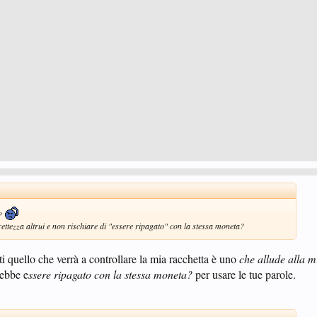
 ?
ettezza altrui e non rischiare di "essere ripagato" con la stessa moneta?
i quello che verrà a controllare la mia racchetta è uno
che allude alla 
ebbe e
ssere ripagato con la stessa moneta?
per usare le tue parole.