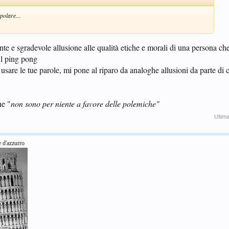
polare...
nte e sgradevole allusione alle qualità etiche e morali di una persona che
il ping pong
usare le tue parole, mi pone al riparo da analoghe allusioni da parte di
he "
non sono per niente a favore delle polemiche"
Ultim
e d'azzurro