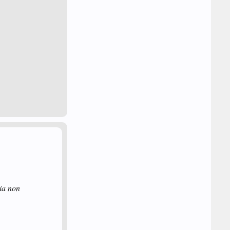
mia non