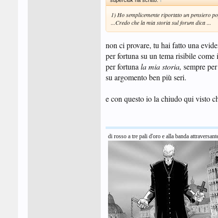
superciuk ha scritto:
↑
1) Ho semplicemente riportato un pensiero po
...Credo che la mia storia sul forum dica ...
non ci provare, tu hai fatto una evide
per fortuna su un tema risibile come 
per fortuna
la mia storia,
sempre per 
su argomento ben più seri.
e con questo io la chiudo qui visto c
di rosso a tre pali d'oro e alla banda attraversant