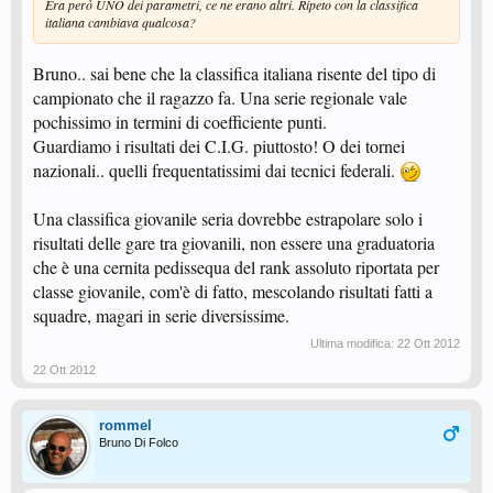
Era però UNO dei parametri, ce ne erano altri. Ripeto con la classifica
italiana cambiava qualcosa?
Bruno.. sai bene che la classifica italiana risente del tipo di
campionato che il ragazzo fa. Una serie regionale vale
pochissimo in termini di coefficiente punti.
Guardiamo i risultati dei C.I.G. piuttosto! O dei tornei
nazionali.. quelli frequentatissimi dai tecnici federali.
Una classifica giovanile seria dovrebbe estrapolare solo i
risultati delle gare tra giovanili, non essere una graduatoria
che è una cernita pedissequa del rank assoluto riportata per
classe giovanile, com'è di fatto, mescolando risultati fatti a
squadre, magari in serie diversissime.
Ultima modifica:
22 Ott 2012
22 Ott 2012
rommel
Bruno Di Folco