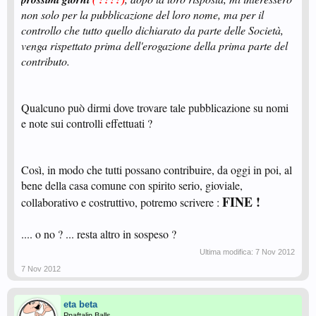
non solo per la pubblicazione del loro nome, ma per il
controllo che tutto quello dichiarato da parte delle Società,
venga rispettato prima dell'erogazione della prima parte del
contributo.
Qualcuno può dirmi dove trovare tale pubblicazione su nomi
e note sui controlli effettuati ?
Così, in modo che tutti possano contribuire, da oggi in poi, al
bene della casa comune con spirito serio, gioviale,
FINE !
collaborativo e costruttivo, potremo scrivere :
.... o no ? ... resta altro in sospeso ?
Ultima modifica:
7 Nov 2012
7 Nov 2012
eta beta
Pnaftalin Balls