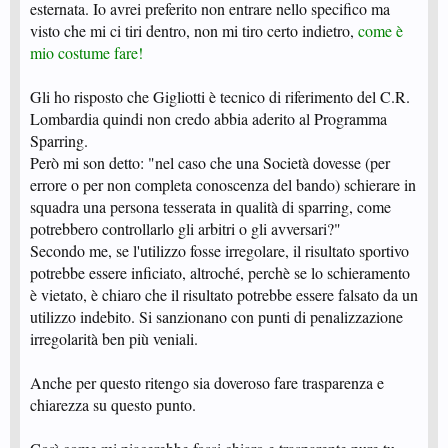
esternata. Io avrei preferito non entrare nello specifico ma
visto che mi ci tiri dentro, non mi tiro certo indietro,
come è
mio costume fare!
Gli ho risposto che Gigliotti è tecnico di riferimento del C.R.
Lombardia quindi non credo abbia aderito al Programma
Sparring.
Però mi son detto: "nel caso che una Società dovesse (per
errore o per non completa conoscenza del bando) schierare in
squadra una persona tesserata in qualità di sparring, come
potrebbero controllarlo gli arbitri o gli avversari?"
Secondo me, se l'utilizzo fosse irregolare, il risultato sportivo
potrebbe essere inficiato, altroché, perchè se lo schieramento
è vietato, è chiaro che il risultato potrebbe essere falsato da un
utilizzo indebito. Si sanzionano con punti di penalizzazione
irregolarità ben più veniali.
Anche per questo ritengo sia doveroso fare trasparenza e
chiarezza su questo punto.