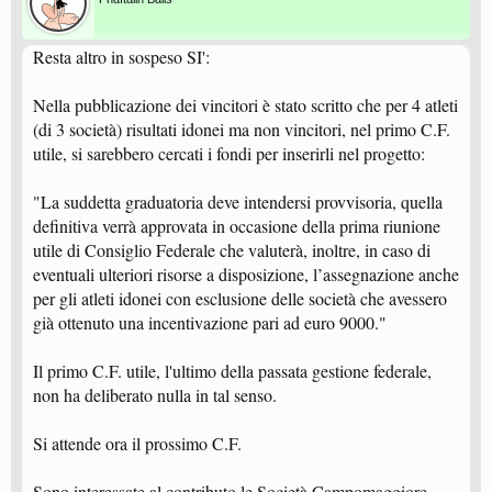
Resta altro in sospeso SI':
Nella pubblicazione dei vincitori è stato scritto che per 4 atleti
(di 3 società) risultati idonei ma non vincitori, nel primo C.F.
utile, si sarebbero cercati i fondi per inserirli nel progetto:
"La suddetta graduatoria deve intendersi provvisoria, quella
definitiva verrà approvata in occasione della prima riunione
utile di Consiglio Federale che valuterà, inoltre, in caso di
eventuali ulteriori risorse a disposizione, l’assegnazione anche
per gli atleti idonei con esclusione delle società che avessero
già ottenuto una incentivazione pari ad euro 9000."
Il primo C.F. utile, l'ultimo della passata gestione federale,
non ha deliberato nulla in tal senso.
Si attende ora il prossimo C.F.
Sono interessate al contributo le Società Campomaggiore