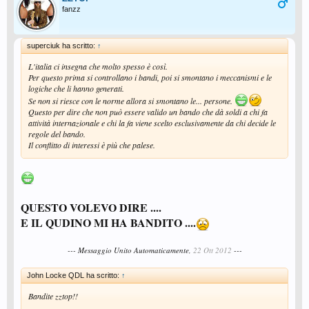
fanzz
superciuk ha scritto:
↑
L'italia ci insegna che molto spesso è così.
Per questo prima si controllano i bandi, poi si smontano i meccanismi e le
logiche che li hanno generati.
Se non si riesce con le norme allora si smontano le... persone.
Questo per dire che non può essere valido un bando che dà soldi a chi fa
attività internazionale e chi la fa viene scelto esclusivamente da chi decide le
regole del bando.
Il conflitto di interessi è più che palese.
QUESTO VOLEVO DIRE ....
E IL QUDINO MI HA BANDITO ....
--- Messaggio Unito Automaticamente,
22 Ott 2012
---
John Locke QDL ha scritto:
↑
Bandite zztop!!