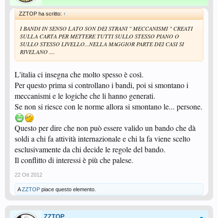
ZZTOP ha scritto:
↑
I BANDI IN SENSO LATO SON DEI STRANI " MECCANISMI " CREATI
SULLA CARTA PER METTERE TUTTI SULLO STESSO PIANO O
SULLO STESSO LIVELLO...NELLA MAGGIOR PARTE DEI CASI SI
RIVELANO ....
L'italia ci insegna che molto spesso è così.
Per questo prima si controllano i bandi, poi si smontano i
meccanismi e le logiche che li hanno generati.
Se non si riesce con le norme allora si smontano le... persone.
Questo per dire che non può essere valido un bando che dà
soldi a chi fa attività internazionale e chi la fa viene scelto
esclusivamente da chi decide le regole del bando.
Il conflitto di interessi è più che palese.
22 Ott 2012
A
ZZTOP
piace questo elemento.
ZZTOP