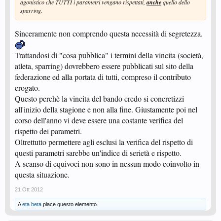
agonistico che TUTTI i parametri vengano rispettati,
anche
quello dello
sparring.
Sinceramente non comprendo questa necessità di segretezza.
Trattandosi di "cosa pubblica" i termini della vincita (società,
atleta, sparring) dovrebbero essere pubblicati sul sito della
federazione ed alla portata di tutti, compreso il contributo
erogato.
Questo perchè la vincita del bando credo si concretizzi
all'inizio della stagione e non alla fine. Giustamente poi nel
corso dell'anno vi deve essere una costante verifica del
rispetto dei parametri.
Oltrettutto permettere agli esclusi la verifica del rispetto di
questi parametri sarebbe un'indice di serietà e rispetto.
A scanso di equivoci non sono in nessun modo coinvolto in
questa situazione.
21 Ott 2012
A
eta beta
piace questo elemento.