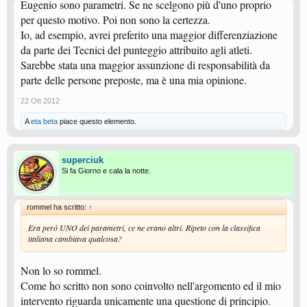
Eugenio sono parametri. Se ne scelgono più d'uno proprio
per questo motivo. Poi non sono la certezza.
Io, ad esempio, avrei preferito una maggior differenziazione
da parte dei Tecnici del punteggio attribuito agli atleti.
Sarebbe stata una maggior assunzione di responsabilità da
parte delle persone preposte, ma è una mia opinione.
22 Ott 2012
A
eta beta
piace questo elemento.
superciuk
Si fa Giorno e cala la notte.
rommel ha scritto:
↑
Era però UNO dei parametri, ce ne erano altri. Ripeto con la classifica
italiana cambiava qualcosa?
Non lo so rommel.
Come ho scritto non sono coinvolto nell'argomento ed il mio
intervento riguarda unicamente una questione di principio.