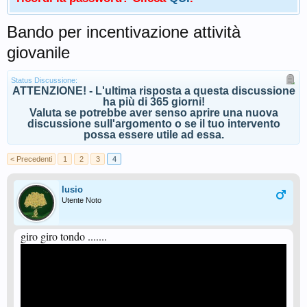
Bando per incentivazione attività
giovanile
Status Discussione:
ATTENZIONE! - L'ultima risposta a questa discussione
ha più di 365 giorni!
Valuta se potrebbe aver senso aprire una nuova
discussione sull'argomento o se il tuo intervento
possa essere utile ad essa.
< Precedenti
1
2
3
4
lusio
Utente Noto
giro giro tondo .......