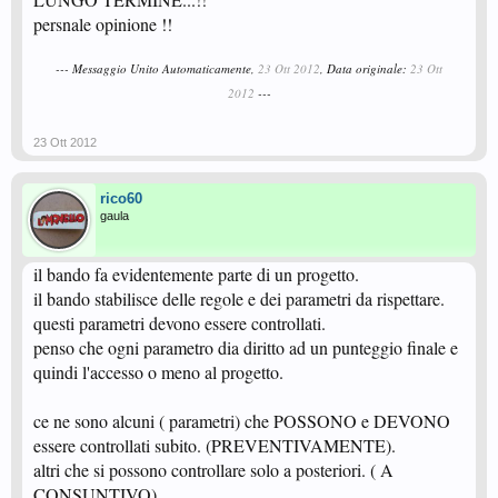
persnale opinione !!
--- Messaggio Unito Automaticamente,
23 Ott 2012
, Data originale:
23 Ott
2012
---
23 Ott 2012
rico60
gaula
il bando fa evidentemente parte di un progetto.
il bando stabilisce delle regole e dei parametri da rispettare.
questi parametri devono essere controllati.
penso che ogni parametro dia diritto ad un punteggio finale e
quindi l'accesso o meno al progetto.
ce ne sono alcuni ( parametri) che POSSONO e DEVONO
essere controllati subito. (PREVENTIVAMENTE).
altri che si possono controllare solo a posteriori. ( A
CONSUNTIVO).