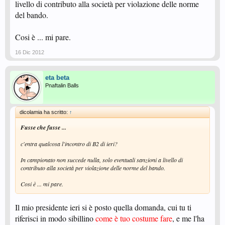
livello di contributo alla società per violazione delle norme
del bando.
Cosi è ... mi pare.
16 Dic 2012
eta beta
Pnaftalin Balls
dicolamia ha scritto:
↑
Fusse che fusse ...
c'entra qualcosa l'incontro di B2 di ieri?
In campionato non succede nulla, solo eventuali sanzioni a livello di
contributo alla società per violazione delle norme del bando.
Cosi è ... mi pare.
Il mio presidente ieri si è posto quella domanda, cui tu ti
riferisci in modo sibillino
come è tuo costume fare
, e me l'ha