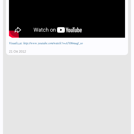
Visualizza: http://www.youtube.com/watch?v=A7O6muqf_so
21 Ott 2012