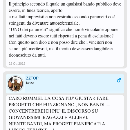
Il principio secondo il quale un qualsiasi bando pubblico deve
essere, in linea teorica, aperto
a risultati imprevisti e non costruito secondo parametri così
stringenti da diventare autoreferenziale.
"UNO dei parametri" significa che non è vincolante oppure
nei fatti devono essere tutti rispettati a pena di esclusione?
Con questo non dico e non posso dire che i vincitori non
siano i più meritevoli, ma il merito deve essere tangibile e
riconosciuto da tutti.
22 Ott 2012
ZZTOP
fanzz
CARO ROMMEL LA COSA PIU' GIUSTA è FARE
PROGETTI CHE FUNZIONANO , NON BANDI.....
CONCENTREREI DI PIU' IL DISCORSO SU
GIOVANISSIMI ,RAGAZZI E ALLIEVI.
NIENTE BANDI, MA PROGETI PIANIFICATi A
LUNGO TERMINE...!!