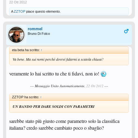
22 Ott 2012
A
ZZTOP
piace questo elemento.
rommel
Bruno Di Folco
eta beta ha scritto:
↑
Va bene. Ma sui nomi perchè dovrei fidarmi a scatola chiusa?
veramente lo hai scritto tu che ti fidavi, non io!
--- Messaggio Unito Automaticamente,
22 Ott 2012
---
ZZTOP ha scritto:
↑
UN BANDO PER DARE SOLDI CON PARAMETRI
sarebbe stato più giusto come parametro solo la classifica
italiana? credo sarebbe cambiato poco o sbaglio?