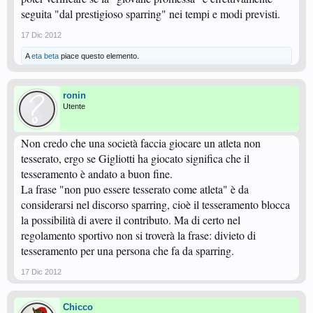
seguita "dal prestigioso sparring" nei tempi e modi previsti.
17 Dic 2012
A
eta beta
piace questo elemento.
ronin
Utente
Non credo che una società faccia giocare un atleta non
tesserato, ergo se Gigliotti ha giocato significa che il
tesseramento è andato a buon fine.
La frase "non puo essere tesserato come atleta" è da
considerarsi nel discorso sparring, cioè il tesseramento blocca
la possibilità di avere il contributo. Ma di certo nel
regolamento sportivo non si troverà la frase: divieto di
tesseramento per una persona che fa da sparring.
17 Dic 2012
Chicco