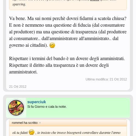
sparring.
Va bene. Ma sui nomi perchè dovrei fidarmi a scatola chiusa?
E non è nemmeno una questione di fiducia (dal consumatore
al produttore) ma una questione di trasparenza (dal produttore
al consumatore.. dall'amministratore all'amministrato.. dal
governo ai cittadini).
Rispettare i termini del bando è un dovere degli amministrati.
Rispettare il diritto alla trasparenza è un dovere degli
amministratori.
Ultima modifica:
21 Ott 2012
21 Ott 2012
superciuk
Si fa Giorno e cala la notte.
rommel ha scritto:
↑
ok tu fidati
, io insisto che invece bisognerà controllare durante l'anno