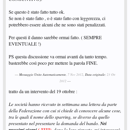
Se questo è stato fatto tutto ok.
Se non è stato fatto , o è stato fatto con leggerezza, ci
potrebbero essere alcuni che ne sono stati penalizzati.
Per questi il danno sarebbe ormai fatto. ( SEMPRE
EVENTUALE !)
PS questa discussione va ormai avanti da tanto tempo.
basterebbe così poco per mettere la parola FINE.
--- Messaggio Unito Automaticamente,
7 Nov 2012
, Data originale:
23 Ott
2012
---
tratto da un intervento del 19 ottobre :
Le società hanno ricevuto in settimana una lettera da parte
della Federazione con cui si chiede di conoscere alcune cose,
tra le quali il nome dello sparring, se diverso da quello
presentato nel presentare la domanda del bando.
Nei
prossimi giorni
( ????)
, dopo la loro risposta, mi interesserò