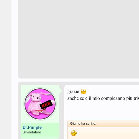
grazie
anche se è il mio compleanno piu tris
Giorno ha scritto:
Dr.Pimple
Sminellatore