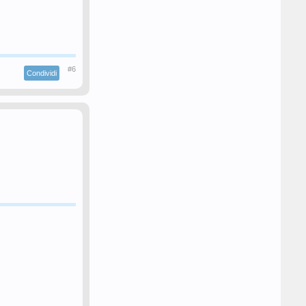
#6
Condividi