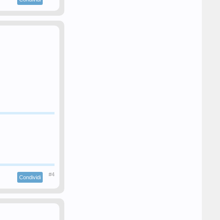
#4
Condividi