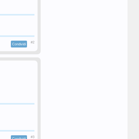
#2
Condividi
#3
Condividi