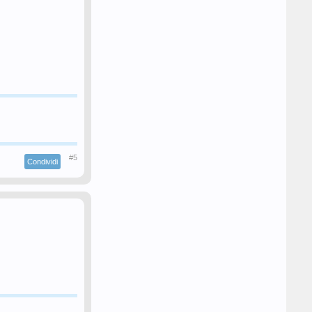
#5
Condividi