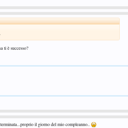
e
a ti è successo?
 terminata...proprio il giorno del mio compleanno..