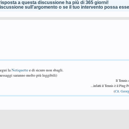
isposta a questa discussione ha più di 365 giorni!
scussione sull'argomento o se il tuo intervento possa esser
Segui la
Netiquette
e di sicuro non sbagli.
essaggi saranno molto più leggibili)
Il Tennis
...infatti il Tennis è il Ping
(
Cit. Georg