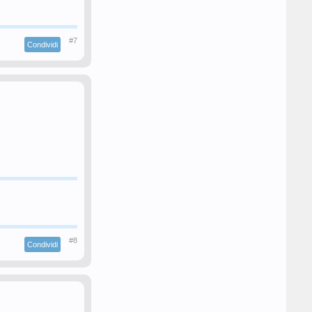
#7
Condividi
#8
Condividi