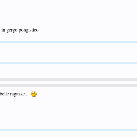
...in gergo pongistico
belle ragazze ...