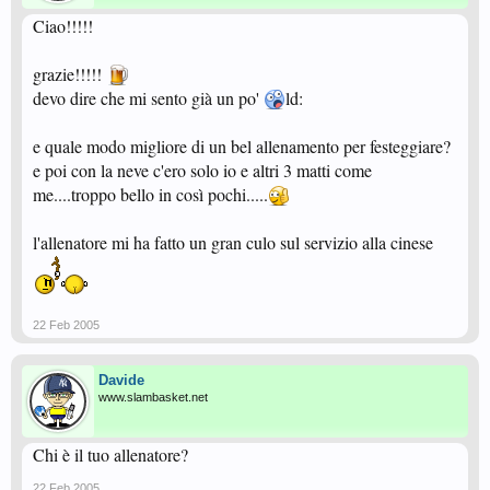
Ciao!!!!!
grazie!!!!!
devo dire che mi sento già un po'
ld:
e quale modo migliore di un bel allenamento per festeggiare?
e poi con la neve c'ero solo io e altri 3 matti come
me....troppo bello in così pochi.....
l'allenatore mi ha fatto un gran culo sul servizio alla cinese
22 Feb 2005
Davide
www.slambasket.net
Chi è il tuo allenatore?
22 Feb 2005