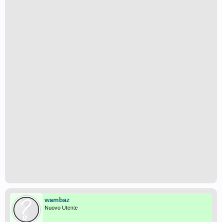
wambaz
Nuovo Utente