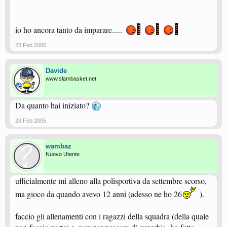
io ho ancora tanto da imparare.....
23 Feb 2005
Davide
www.slambasket.net
Da quanto hai iniziato?
23 Feb 2005
wambaz
Nuovo Utente
ufficialmente mi alleno alla polisportiva da settembre scorso,
ma gioco da quando avevo 12 anni (adesso ne ho 26
).
faccio gli allenamenti con i ragazzi della squadra (della quale