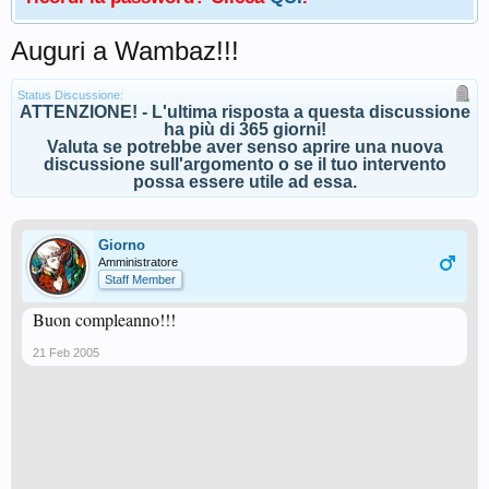
Auguri a Wambaz!!!
Status Discussione:
ATTENZIONE! - L'ultima risposta a questa discussione
ha più di 365 giorni!
Valuta se potrebbe aver senso aprire una nuova
discussione sull'argomento o se il tuo intervento
possa essere utile ad essa.
Giorno
Amministratore
Staff Member
Buon compleanno!!!
21 Feb 2005