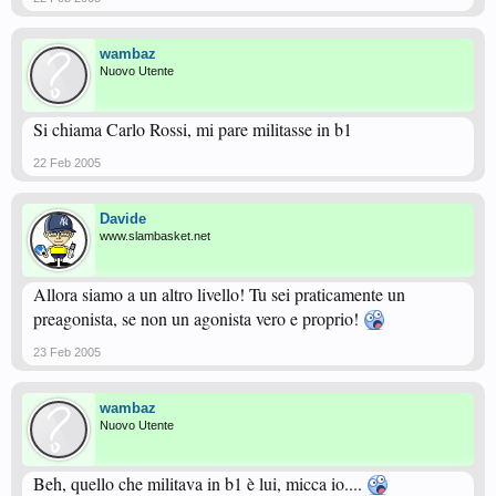
wambaz
Nuovo Utente
Si chiama Carlo Rossi, mi pare militasse in b1
22 Feb 2005
Davide
www.slambasket.net
Allora siamo a un altro livello! Tu sei praticamente un
preagonista, se non un agonista vero e proprio!
23 Feb 2005
wambaz
Nuovo Utente
Beh, quello che militava in b1 è lui, micca io....