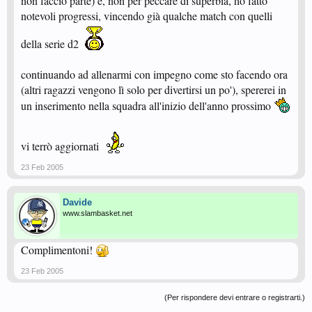
non faccio parte) e, non per peccare di superbia, ho fatto
notevoli progressi, vincendo già qualche match con quelli
della serie d2
continuando ad allenarmi con impegno come sto facendo ora
(altri ragazzi vengono lì solo per divertirsi un po'), spererei in
un inserimento nella squadra all'inizio dell'anno prossimo
vi terrò aggiornati
23 Feb 2005
Davide
www.slambasket.net
Complimentoni!
23 Feb 2005
(Per rispondere devi entrare o registrarti.)