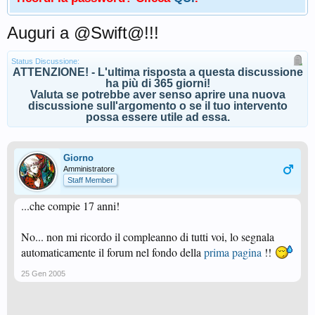
Auguri a @Swift@!!!
Status Discussione:
ATTENZIONE! - L'ultima risposta a questa discussione
ha più di 365 giorni!
Valuta se potrebbe aver senso aprire una nuova
discussione sull'argomento o se il tuo intervento
possa essere utile ad essa.
Giorno
Amministratore
Staff Member
...che compie 17 anni!
No... non mi ricordo il compleanno di tutti voi, lo segnala
automaticamente il forum nel fondo della
prima pagina
!!
25 Gen 2005