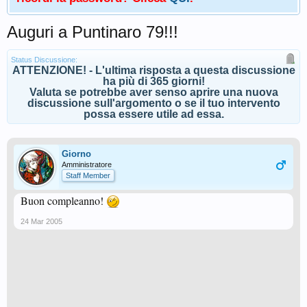
Auguri a Puntinaro 79!!!
Status Discussione:
ATTENZIONE! - L'ultima risposta a questa discussione
ha più di 365 giorni!
Valuta se potrebbe aver senso aprire una nuova
discussione sull'argomento o se il tuo intervento
possa essere utile ad essa.
Giorno
Amministratore
Staff Member
Buon compleanno!
24 Mar 2005