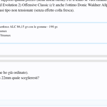
d Evolution 2) Offensive Classic (c'è anche l'ottimo Donic Waldner All
 tipo non tensionate (senza effetto colla fresca).
erforce ALC 86,15 gr con le gomme - 190 gr.
ramax
Ultramax
e ho già ordinato).
n 22mm quale sceglieresti?