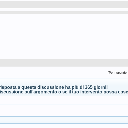
(Per rispondere
isposta a questa discussione ha più di 365 giorni!
scussione sull'argomento o se il tuo intervento possa esser