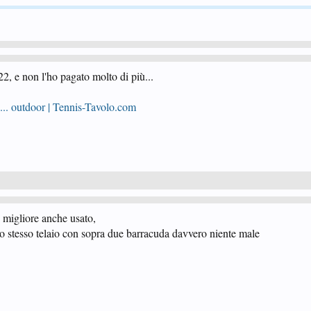
2, e non l'ho pagato molto di più...
... outdoor | Tennis-Tavolo.com
o migliore anche usato,
o stesso telaio con sopra due barracuda davvero niente male