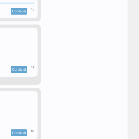
#5
Condividi
#6
Condividi
#7
Condividi