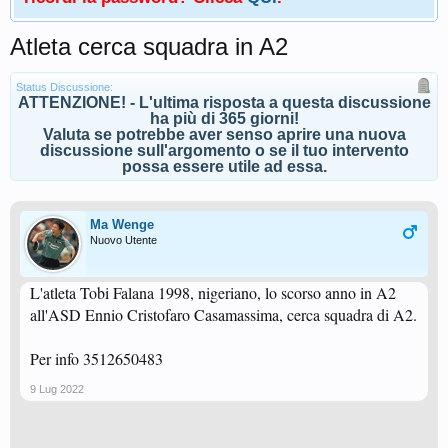
Atleta cerca squadra in A2
Status Discussione:
ATTENZIONE! - L'ultima risposta a questa discussione
ha più di 365 giorni!
Valuta se potrebbe aver senso aprire una nuova
discussione sull'argomento o se il tuo intervento
possa essere utile ad essa.
Ma Wenge
Nuovo Utente
L'atleta Tobi Falana 1998, nigeriano, lo scorso anno in A2
all'ASD Ennio Cristofaro Casamassima, cerca squadra di A2.
Per info 3512650483
9 Lug 2022