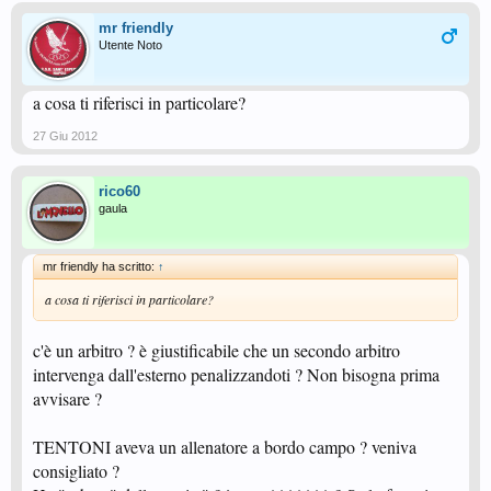
mr friendly
Utente Noto
a cosa ti riferisci in particolare?
27 Giu 2012
rico60
gaula
mr friendly ha scritto:
↑
a cosa ti riferisci in particolare?
c'è un arbitro ? è giustificabile che un secondo arbitro
intervenga dall'esterno penalizzandoti ? Non bisogna prima
avvisare ?
TENTONI aveva un allenatore a bordo campo ? veniva
consigliato ?