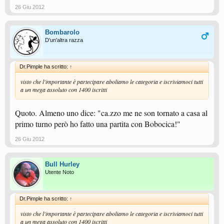
26 Giu 2012
Bombarolo
D'un'altra razza
Dr.Pimple ha scritto:
↑
visto che l'importante è partecipare aboliamo le categoria e iscriviamoci tutti
a un mega assoluto con 1400 iscritti
Quoto. Almeno uno dice: "ca.zzo me ne son tornato a casa al
primo turno però ho fatto una partita con Bobocica!"
26 Giu 2012
Bull Hurley
Utente Noto
Dr.Pimple ha scritto:
↑
visto che l'importante è partecipare aboliamo le categoria e iscriviamoci tutti
a un mega assoluto con 1400 iscritti