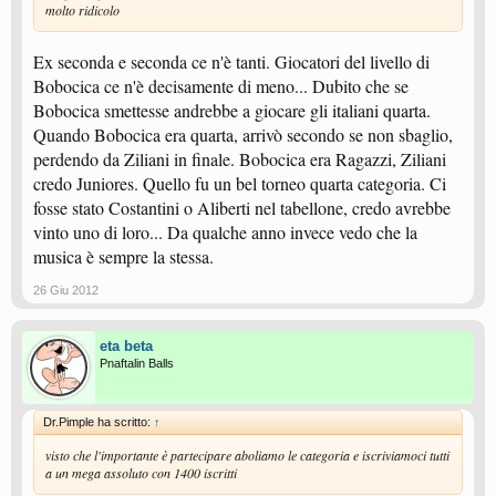
molto ridicolo
Ex seconda e seconda ce n'è tanti. Giocatori del livello di
Bobocica ce n'è decisamente di meno... Dubito che se
Bobocica smettesse andrebbe a giocare gli italiani quarta.
Quando Bobocica era quarta, arrivò secondo se non sbaglio,
perdendo da Ziliani in finale. Bobocica era Ragazzi, Ziliani
credo Juniores. Quello fu un bel torneo quarta categoria. Ci
fosse stato Costantini o Aliberti nel tabellone, credo avrebbe
vinto uno di loro... Da qualche anno invece vedo che la
musica è sempre la stessa.
26 Giu 2012
eta beta
Pnaftalin Balls
Dr.Pimple ha scritto:
↑
visto che l'importante è partecipare aboliamo le categoria e iscriviamoci tutti
a un mega assoluto con 1400 iscritti