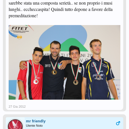
sarebbe stata una composta serietà.. se non proprio i musi
lunghi.. eccheccaspita! Quindi tutto depone a favore della
premeditazione!
27 Giu 2012
mr friendly
Utente Noto