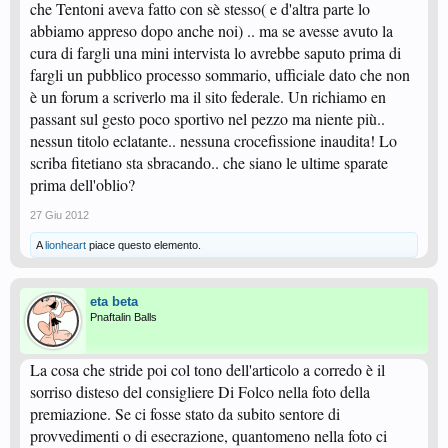
che Tentoni aveva fatto con sè stesso( e d'altra parte lo
abbiamo appreso dopo anche noi) .. ma se avesse avuto la
cura di fargli una mini intervista lo avrebbe saputo prima di
fargli un pubblico processo sommario, ufficiale dato che non
è un forum a scriverlo ma il sito federale. Un richiamo en
passant sul gesto poco sportivo nel pezzo ma niente più..
nessun titolo eclatante.. nessuna crocefissione inaudita! Lo
scriba fitetiano sta sbracando.. che siano le ultime sparate
prima dell'oblio?
27 Giu 2012
A
lionheart
piace questo elemento.
eta beta
Pnaftalin Balls
La cosa che stride poi col tono dell'articolo a corredo è il
sorriso disteso del consigliere Di Folco nella foto della
premiazione. Se ci fosse stato da subito sentore di
provvedimenti o di esecrazione, quantomeno nella foto ci