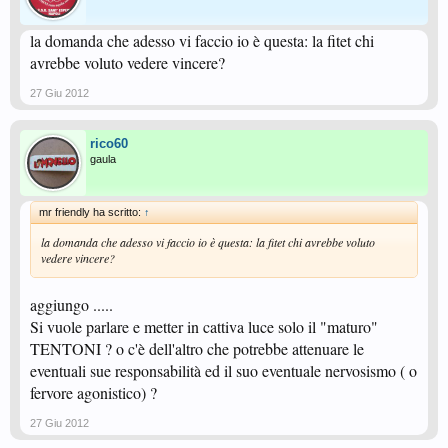
la domanda che adesso vi faccio io è questa: la fitet chi
avrebbe voluto vedere vincere?
27 Giu 2012
rico60
gaula
mr friendly ha scritto:
↑
la domanda che adesso vi faccio io è questa: la fitet chi avrebbe voluto
vedere vincere?
aggiungo .....
Si vuole parlare e metter in cattiva luce solo il "maturo"
TENTONI ? o c'è dell'altro che potrebbe attenuare le
eventuali sue responsabilità ed il suo eventuale nervosismo ( o
fervore agonistico) ?
27 Giu 2012