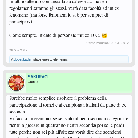
Infatti io attendo con ansia la 5a categoria.. ma se i
regolamenti saranno gli stessi, verrà data facoltà ad un ex
fenomeno (ma forse fenomeni lo si è per sempre) di
parteciparvi.
Come sempre.. niente di personale mitico D.C.
Ultima modifica:
26 Giu 2012
26 Giu 2012
A
dodeskaden
piace questo elemento.
SAKURAGI
Utente
Sarebbe molto semplice risolvere il problema della
partecipazione ai tornei e ai campionati italiani da parte di ex
seconda.
Vi faccio un esempio: se sei stato almeno seconda categoria e
rientri a giocare in quell'anno rientri seconda(poi se le perdi
tutte perchè non sei più all'altezza vorrà dire che scenderai