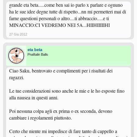
grande eta beta.....come ben sai io parlo x parlare e ognuno
ha le sue idee degne tutte di rispetto...nn mi permetteri mai di
farne questioni personali o altro....ti abbraccio.....e ti
MINACCIO:CI VEDREMO NEI 5A...HIIHIIIIIHI
27 Giu 2012
eta beta
Pnaftalin Balls
Ciao Saku, bentrovato e complimenti per i risultati dei
ragazzi.
Le tue considerazioni sono anche le mie e le ho esposte fino
alla nausea in questi anni.
Poi nessuna colpa agli ex prima o ex seconda, devono
cambiare i regolamenti piuttosto.
Certo che niente mi impedisce di fare tanto di cappello a