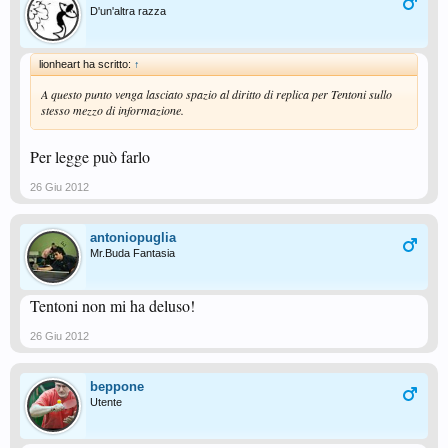
D'un'altra razza
lionheart ha scritto:
↑
A questo punto venga lasciato spazio al diritto di replica per Tentoni sullo
stesso mezzo di informazione.
Per legge può farlo
26 Giu 2012
antoniopuglia
Mr.Buda Fantasia
Tentoni non mi ha deluso!
26 Giu 2012
beppone
Utente