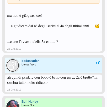
ma non è già quasi così
... a giudicare dal n° degli iscritti al 4a degli ultimi anni .....
...e con l'avvento della 5a cat..... ?
26 Giu 2012
dodeskaden
Utente Attivo
ah quindi perdere con bobo è bello con un ex 2a è brutto?mi
sembra tutto molto ridicolo
26 Giu 2012
Bull Hurley
Utente Noto