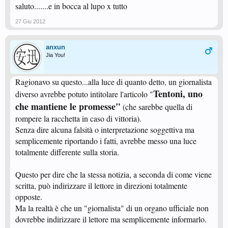
saluto.......e in bocca al lupo x tutto
27 Giu 2012
anxun
Jia You!
Ragionavo su questo...alla luce di quanto detto, un giornalista
Tentoni, uno
diverso avrebbe potuto intitolare l'articolo "
che mantiene le promesse"
(che sarebbe quella di
rompere la racchetta in caso di vittoria).
Senza dire alcuna falsità o interpretazione soggettiva ma
semplicemente riportando i fatti, avrebbe messo una luce
totalmente differente sulla storia.
Questo per dire che la stessa notizia, a seconda di come viene
scritta, può indirizzare il lettore in direzioni totalmente
opposte.
Ma la realtà è che un "giornalista" di un organo ufficiale non
dovrebbe indirizzare il lettore ma semplicemente informarlo.