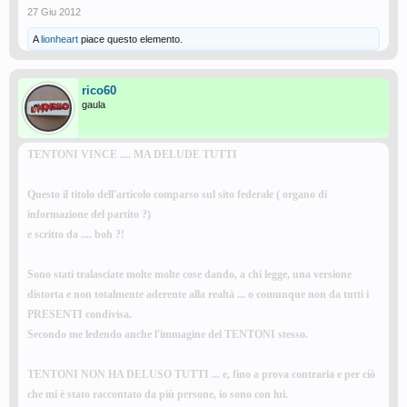
27 Giu 2012
A
lionheart
piace questo elemento.
rico60
gaula
TENTONI VINCE .... MA DELUDE TUTTI
Questo il titolo dell'articolo comparso sul sito federale ( organo di
informazione del partito ?)
e scritto da .... boh ?!
Sono stati tralasciate molte molte cose dando, a chi legge, una versione
distorta e non totalmente aderente alla realtà ... o comunque non da tutti i
PRESENTI condivisa.
Secondo me ledendo anche l'immagine del TENTONI stesso.
TENTONI NON HA DELUSO TUTTI ... e, fino a prova contraria e per ciò
che mi è stato raccontato da più persone, io sono con lui.