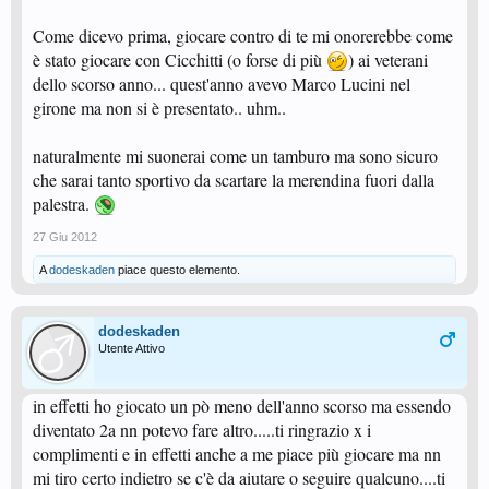
Come dicevo prima, giocare contro di te mi onorerebbe come
è stato giocare con Cicchitti (o forse di più
) ai veterani
dello scorso anno... quest'anno avevo Marco Lucini nel
girone ma non si è presentato.. uhm..
naturalmente mi suonerai come un tamburo ma sono sicuro
che sarai tanto sportivo da scartare la merendina fuori dalla
palestra.
27 Giu 2012
A
dodeskaden
piace questo elemento.
dodeskaden
Utente Attivo
in effetti ho giocato un pò meno dell'anno scorso ma essendo
diventato 2a nn potevo fare altro.....ti ringrazio x i
complimenti e in effetti anche a me piace più giocare ma nn
mi tiro certo indietro se c'è da aiutare o seguire qualcuno....ti