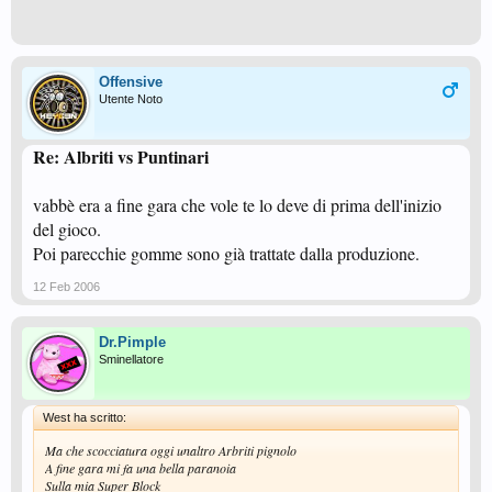
Offensive
Utente Noto
Re: Albriti vs Puntinari
vabbè era a fine gara che vole te lo deve di prima dell'inizio
del gioco.
Poi parecchie gomme sono già trattate dalla produzione.
12 Feb 2006
Dr.Pimple
Sminellatore
West ha scritto:
Ma che scocciatura oggi unaltro Arbriti pignolo
A fine gara mi fa una bella paranoia
Sulla mia Super Block