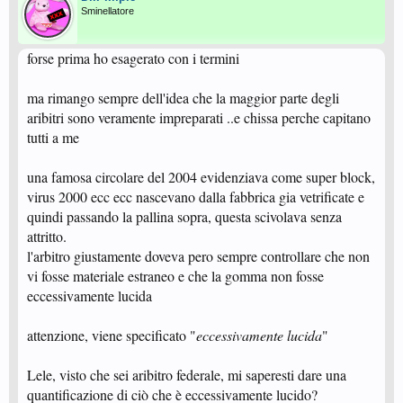
Sminellatore
forse prima ho esagerato con i termini
ma rimango sempre dell'idea che la maggior parte degli
aribitri sono veramente impreparati ..e chissa perche capitano
tutti a me
una famosa circolare del 2004 evidenziava come super block,
virus 2000 ecc ecc nascevano dalla fabbrica gia vetrificate e
quindi passando la pallina sopra, questa scivolava senza
attritto.
l'arbitro giustamente doveva pero sempre controllare che non
vi fosse materiale estraneo e che la gomma non fosse
eccessivamente lucida
attenzione, viene specificato "
eccessivamente lucida
"
Lele, visto che sei aribitro federale, mi saperesti dare una
quantificazione di ciò che è eccessivamente lucido?