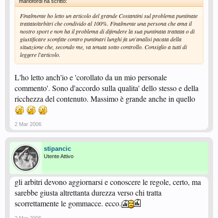
mariofordi ha scritto:
Finalmente ho letto un articolo del grande Costantini sul problema puntinate
trattate/arbitri che condivido al 100%. Finalmente una persona che ama il
nostro sport e non ha il problema di difendere la sua puntinata trattata o di
giustificare sconfitte contro puntinari lunghi fa un'analisi pacata della
situazione che, secondo me, va tenuta sotto controllo. Consiglio a tutti di
leggere l'articolo.
L'ho letto anch'io e 'corollato da un mio personale
commento'. Sono d'accordo sulla qualita' dello stesso e della
ricchezza del contenuto. Massimo è grande anche in quello
2 Mar 2006
stipancic
Utente Attivo
gli arbitri devono aggiornarsi e conoscere le regole, certo, ma
sarebbe giusta altrettanta durezza verso chi tratta
scorrettamente le gommacce. ecco.