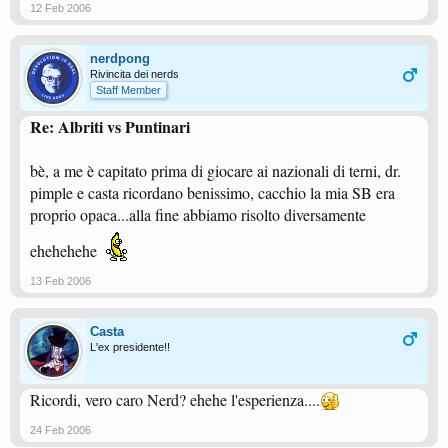
12 Feb 2006
nerdpong
Rivincita dei nerds
Staff Member
Re: Albriti vs Puntinari
bè, a me è capitato prima di giocare ai nazionali di terni, dr.
pimple e casta ricordano benissimo, cacchio la mia SB era
proprio opaca...alla fine abbiamo risolto diversamente
ehehehehe
13 Feb 2006
Casta
L'ex presidente!!
Ricordi, vero caro Nerd? ehehe l'esperienza....
24 Feb 2006