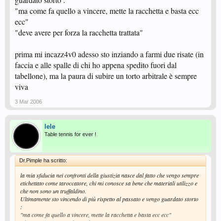
"ma come fa quello a vincere, mette la racchetta e basta ecc
ecc"
"deve avere per forza la racchetta trattata"
prima mi incazz4v0 adesso sto inziando a farmi due risate (in
faccia e alle spalle di chi ho appena spedito fuori dal
tabellone), ma la paura di subire un torto arbitrale è sempre
viva
3 Mar 2006
lele
Table tennis for ever !
Dr.Pimple ha scritto:
la mia sfiducia nei confronti della giustizia nasce dal fatto che vengo sempre
etichettato come taroccatore, chi mi conosce sa bene che materiali utilizzo e
che non sono un truffaldino.
Ultimamente sto vincendo di più rispetto al passato e vengo guardato storto
:
"ma come fa quello a vincere, mette la racchetta e basta ecc ecc"