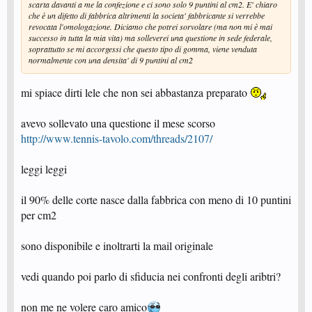
scarta davanti a me la confezione e ci sono solo 9 puntini al cm2. E' chiaro
che è un difetto di fabbrica altrimenti la societa' fabbricante si verrebbe
revocata l'omologazione. Diciamo che potrei sorvolare (ma non mi è mai
successo in tutta la mia vita) ma solleverei una questione in sede federale,
soprattutto se mi accorgessi che questo tipo di gomma, viene venduta
normalmente con una densita' di 9 puntini al cm2
mi spiace dirti lele che non sei abbastanza preparato
avevo sollevato una questione il mese scorso
http://www.tennis-tavolo.com/threads/2107/
leggi leggi
il 90% delle corte nasce dalla fabbrica con meno di 10 puntini
per cm2
sono disponibile e inoltrarti la mail originale
vedi quando poi parlo di sfiducia nei confronti degli aribtri?
non me ne volere caro amico