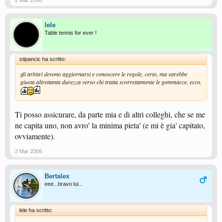
2 Mar 2006
lele
Table tennis for ever !
stipancic ha scritto:
gli arbitri devono aggiornarsi e conoscere le regole, certo, ma sarebbe
giusta altrettanta durezza verso chi tratta scorrettamente le gommacce. ecco.
Ti posso assicurare, da parte mia e di altri colleghi, che se me
ne capita uno, non avro' la minima pieta' (e mi è gia' capitato,
ovviamente).
2 Mar 2006
Bertalex
eee...bravo lui...
lele ha scritto: