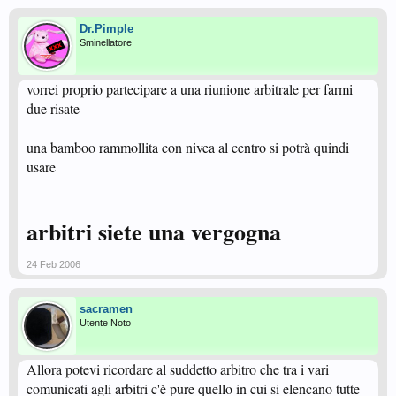
Dr.Pimple
Sminellatore
vorrei proprio partecipare a una riunione arbitrale per farmi
due risate
una bamboo rammollita con nivea al centro si potrà quindi
usare
arbitri siete una vergogna
24 Feb 2006
sacramen
Utente Noto
Allora potevi ricordare al suddetto arbitro che tra i vari
comunicati agli arbitri c'è pure quello in cui si elencano tutte