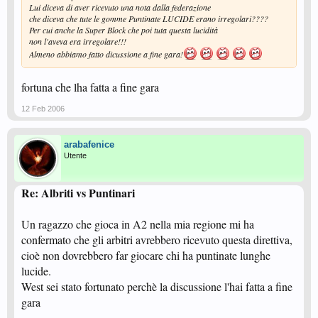
Lui diceva di aver ricevuto una nota dalla federazione
che diceva che tute le gomme Puntinate LUCIDE erano irregolari????
Per cui anche la Super Block che poi tuta questa lucidità
non l'aveva era irregolare!!!
Almeno abbiamo fatto dicussione a fine gara!
fortuna che lha fatta a fine gara
12 Feb 2006
arabafenice
Utente
Re: Albriti vs Puntinari
Un ragazzo che gioca in A2 nella mia regione mi ha
confermato che gli arbitri avrebbero ricevuto questa direttiva,
cioè non dovrebbero far giocare chi ha puntinate lunghe
lucide.
West sei stato fortunato perchè la discussione l'hai fatta a fine
gara