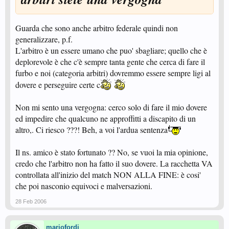
Guarda che sono anche arbitro federale quindi non
generalizzare, p.f.
L'arbitro è un essere umano che puo' sbagliare; quello che è
deplorevole è che c'è sempre tanta gente che cerca di fare il
furbo e noi (categoria arbitri) dovremmo essere sempre ligi al
dovere e perseguire certe c
Non mi sento una vergogna: cerco solo di fare il mio dovere
ed impedire che qualcuno ne approffitti a discapito di un
altro,. Ci riesco ???! Beh, a voi l'ardua sentenza
Il ns. amico è stato fortunato ?? No, se vuoi la mia opinione,
credo che l'arbitro non ha fatto il suo dovere. La racchetta VA
controllata all'inizio del match NON ALLA FINE: è cosi'
che poi nasconio equivoci e malversazioni.
28 Feb 2006
mariofordi