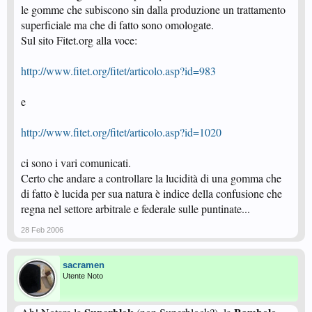
le gomme che subiscono sin dalla produzione un trattamento
superficiale ma che di fatto sono omologate.
Sul sito Fitet.org alla voce:
http://www.fitet.org/fitet/articolo.asp?id=983
e
http://www.fitet.org/fitet/articolo.asp?id=1020
ci sono i vari comunicati.
Certo che andare a controllare la lucidità di una gomma che
di fatto è lucida per sua natura è indice della confusione che
regna nel settore arbitrale e federale sulle puntinate...
28 Feb 2006
sacramen
Utente Noto