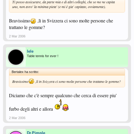
Ti posso assicurare, da parte mia e di altri colleghi, che se me ne capita
uno, non avro' la minima pieta' (e mi è gia' capitato, ovviamente).
Bravissimo
,lì in Svizzera ci sono molte persone che
trattano le gomme?
2 Mar 2006
lele
Table tennis for ever !
Bertalex ha scritto:
Bravissimo
,lì in Svizzera ci sono molte persone che trattano le gomme?
Diciamo che c'è sempre qualcuno che cerca di essere piu'
furbo degli altri e allora
2 Mar 2006
Dr.Pimple