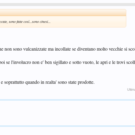
ate, sono fatte così...sono cinesi...
e non sono vulcanizzate ma incollate se diventano molto vecchie si sco
poi se l'involucro non e' ben sigillato e sotto vuoto, le apri e le trovi scol
 soprattutto quando in realta' sono state prodotte.
Ultim