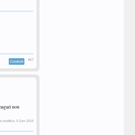
#57
Condividi
 magari non
a modifica:
5 Gen 2016