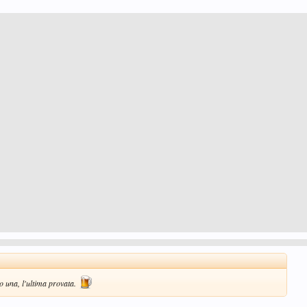
do una, l'ultima provata.