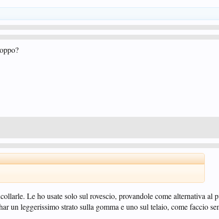
roppo?
llarle. Le ho usate solo sul rovescio, provandole come alternativa al 
bhar un leggerissimo strato sulla gomma e uno sul telaio, come faccio s