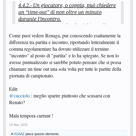
mi scuso per lo sbaglio di ortografia,ma sono cucciolo
Come puoi vedere Renaga, pur conoscendo esattamente la
differenza tra partita e incontro, riportando letteralmente il
comma regolamentare ha dovuto utilizzare il termine
"incontro" al posto di "partita" e lo ha spiegato. Se non lo
avesse puntualizzato si sarebbe potuto pensare che si possa
chiamare un time out una sola volta per tutte le partite della
giornata di campionato.
Edit:
@cucciolo
: meglio sparire piuttosto che scusarsi con
Renato?
Mala tempora currunt !
14 Mar 2025
A
VUAAZ
piace questo elemento.