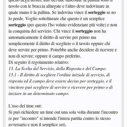
tavolo con le braccia allargate e l'altro deve indovinare in
sorteggio
quale mano è la pallina. Se indovina vince il
se no
lo perde. Voglio sottolineare che questo è un semplice
sorteggio
(per questo l'ho voluto evidenziare più volte) e non
sorteggio
la conquista del servizio. Chi vince il
non ha
automaticamente il diritto di servire per primo ma
semplicemente il diritto di scegliere o il tavolo oppure chi
deve servire per primo. Potrebbe anche decidere di ricevere e
non di servire; oppure il campo preferito.
Di seguito il regolamento relativo:
13. La Scelta del Servizio, della Risposta e del Campo.
13.1 - Il diritto di scegliere l’ordine iniziale di servizio, di
risposta ed il campo deve essere deciso per sorteggio, e il
vincitore può scegliere di servire o ricevere per primo o di
iniziare in un determinato campo.
L'uso del time out:
Si può richiedere un time out una sola volta durante l'incontro
(e per "incontro" si intende l'intera partita contro lo stesso
avversario e non il semplice set).