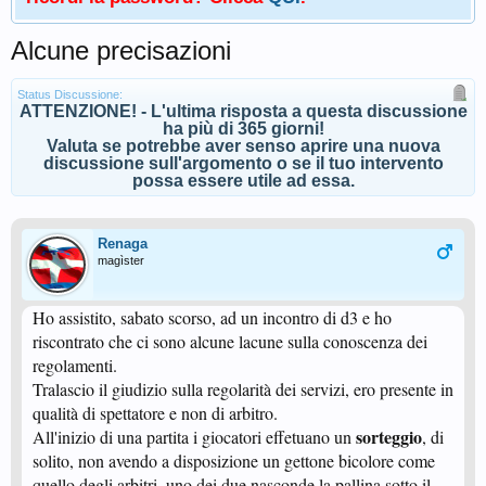
Alcune precisazioni
Status Discussione:
ATTENZIONE! - L'ultima risposta a questa discussione
ha più di 365 giorni!
Valuta se potrebbe aver senso aprire una nuova
discussione sull'argomento o se il tuo intervento
possa essere utile ad essa.
Renaga
magìster
Ho assistito, sabato scorso, ad un incontro di d3 e ho
riscontrato che ci sono alcune lacune sulla conoscenza dei
regolamenti.
Tralascio il giudizio sulla regolarità dei servizi, ero presente in
qualità di spettatore e non di arbitro.
sorteggio
All'inizio di una partita i giocatori effetuano un
, di
solito, non avendo a disposizione un gettone bicolore come
quello degli arbitri, uno dei due nasconde la pallina sotto il