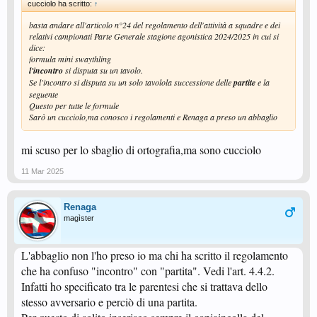
cucciolo ha scritto:
↑
basta andare all'articolo n°24 del regolamento dell'attività a squadre e dei
relativi campionati Parte Generale stagione agonistica 2024/2025 in cui si
dice:
formula mini swaythling
l'incontro
si disputa su un tavolo.
Se l'incontro si disputa su un solo tavolola successione delle
partite
e la
seguente
Questo per tutte le formule
Sarò un cucciolo,ma conosco i regolamenti e Renaga a preso un abbaglio
mi scuso per lo sbaglio di ortografia,ma sono cucciolo
11 Mar 2025
Renaga
magìster
L'abbaglio non l'ho preso io ma chi ha scritto il regolamento
che ha confuso "incontro" con "partita". Vedi l'art. 4.4.2.
Infatti ho specificato tra le parentesi che si trattava dello
stesso avversario e perciò di una partita.