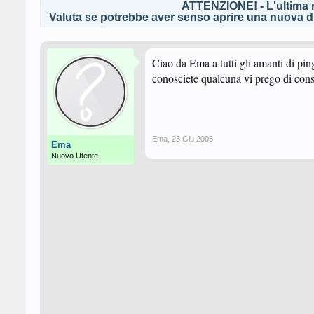
ATTENZIONE! - L'ultima r
Valuta se potrebbe aver senso aprire una nuova di
Ciao da Ema a tutti gli amanti di pin
conosciete qualcuna vi prego di cons
Ema
,
23 Giu 2005
Ema
Nuovo Utente