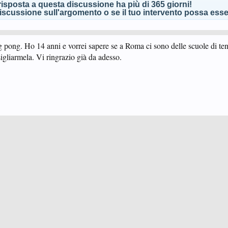
isposta a questa discussione ha più di 365 giorni!
scussione sull'argomento o se il tuo intervento possa esser
g pong. Ho 14 anni e vorrei sapere se a Roma ci sono delle scuole di ten
igliarmela. Vi ringrazio già da adesso.