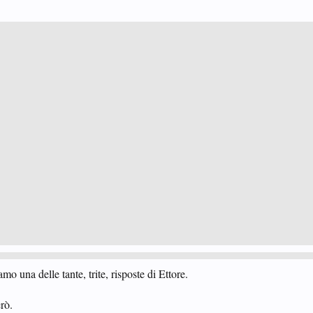
o una delle tante, trite, risposte di Ettore.
erò.