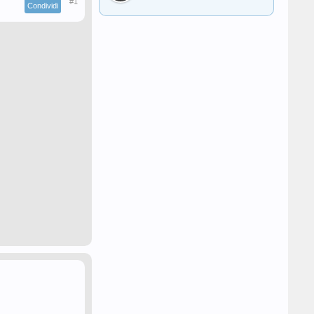
#1
Condividi