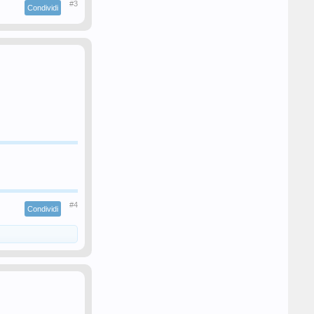
#3
Condividi
#4
Condividi