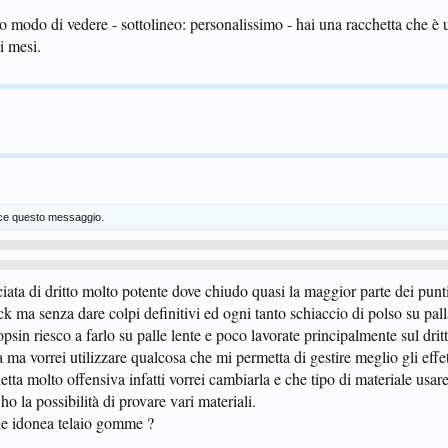
 modo di vedere - sottolineo: personalissimo - hai una racchetta che è
i mesi.
ce questo messaggio.
cciata di dritto molto potente dove chiudo quasi la maggior parte dei punt
ck ma senza dare colpi definitivi ed ogni tanto schiaccio di polso su pall
opsin riesco a farlo su palle lente e poco lavorate principalmente sul drit
 ma vorrei utilizzare qualcosa che mi permetta di gestire meglio gli effett
ta molto offensiva infatti vorrei cambiarla e che tipo di materiale usa
ho la possibilità di provare vari materiali.
ne idonea telaio gomme ?