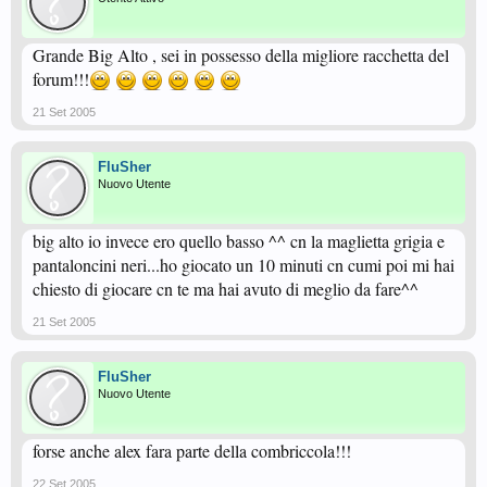
Grande Big Alto , sei in possesso della migliore racchetta del
forum!!!
21 Set 2005
FluSher
Nuovo Utente
big alto io invece ero quello basso ^^ cn la maglietta grigia e
pantaloncini neri...ho giocato un 10 minuti cn cumi poi mi hai
chiesto di giocare cn te ma hai avuto di meglio da fare^^
21 Set 2005
FluSher
Nuovo Utente
forse anche alex fara parte della combriccola!!!
22 Set 2005