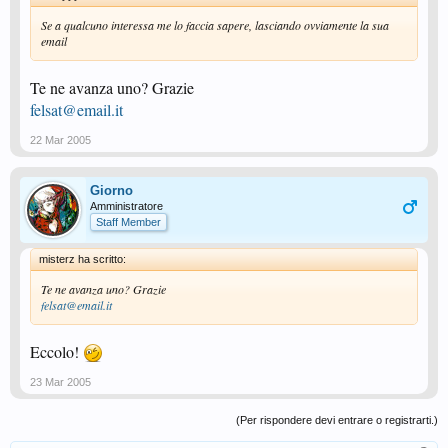
Se a qualcuno interessa me lo faccia sapere, lasciando ovviamente la sua
email
Te ne avanza uno? Grazie
felsat@email.it
22 Mar 2005
Giorno
Amministratore
Staff Member
misterz ha scritto:
Te ne avanza uno? Grazie
felsat@email.it
Eccolo!
23 Mar 2005
(Per rispondere devi entrare o registrarti.)