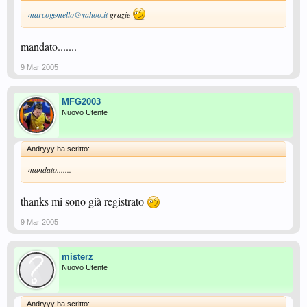
marcogemello@yahoo.it
grazie
mandato.......
9 Mar 2005
MFG2003
Nuovo Utente
Andryyy ha scritto:
mandato.......
thanks mi sono già registrato
9 Mar 2005
misterz
Nuovo Utente
Andryyy ha scritto: