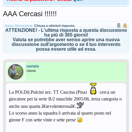
AAA Cercasi !!!!!!
Status Discussione:
Chiusa a ulteriori risposte.
ATTENZIONE! - L'ultima risposta a questa discussione
ha più di 365 giorni!
Valuta se potrebbe aver senso aprire una nuova
discussione sull'argomento o se il tuo intervento
possa essere utile ad essa.
norwis
Utente
La POl.Dil.Pulcini sez. TT Cascina (Pisa)
cerca un
giocatore per la serie B/2 maschile 2005/06, terza categoria o
anche una quarta â€œvolenterosaâ€.
Lo scorso anno la squadra è arrivata al quarto posto nel
girone F con sette vinte e sette perse