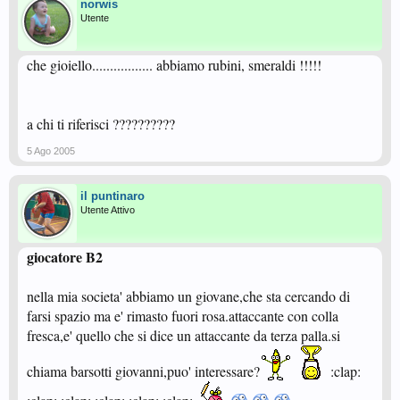
norwis
Utente
che gioiello................. abbiamo rubini, smeraldi !!!!!
a chi ti riferisci ??????????
5 Ago 2005
il puntinaro
Utente Attivo
giocatore B2
nella mia societa' abbiamo un giovane,che sta cercando di
farsi spazio ma e' rimasto fuori rosa.attaccante con colla
fresca,e' quello che si dice un attaccante da terza palla.si
chiama barsotti giovanni,puo' interessare?
:clap: