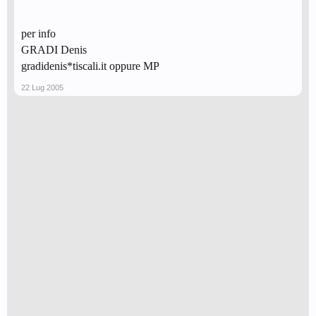
per info
GRADI Denis
gradidenis*tiscali.it oppure MP
22 Lug 2005