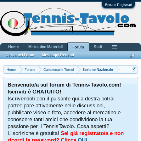
Entra o Registrati
Home
Mercatino Materiali
Staff
Forum
Cerca nei Forum
Messaggi Recenti
Home
Forum
Campionati e Tornei
Sezione Nazionale
Benvenuto/a sul forum di Tennis-Tavolo.com!
Iscriviti è GRATUITO!
Iscrivendoti con il pulsante qui a destra potrai
partecipare attivamente nelle discussioni,
pubblicare video e foto, accedere al mercatino e
conoscere tanti amici che condividono la tua
passione per il TennisTavolo. Cosa aspetti?
L'iscrizione è gratuita!
Sei già registrato/a e non
ricordi la password? Clicca
QUI
.